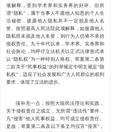
项解释，受到学术界和实务界的好评。但所
谓“隐私”，属于当事人不愿他人知悉的个人生
活秘密，披露他人隐私并不一定损及他人名
誉。按照最高人民法院此项解释，如披露他人
隐私而未损及他人名誉，则行为人仍将不承担
侵权责任。九十年代以来，学术界、实务界和
社会舆论，均呼吁立法机关以正式法律形式承
认“隐私权”为一种特别人格权。草案第二条第
二款关于“民事权益”的列举规定中明文规定“隐
私权”，适应了社会发展和广大人民群众的权利
要求，体现了立法的进步。
须补充一点，按照大陆民法理论和实践，
关于侵权责任之成立，无所谓“违法性”要件，
凡“侵害”他人民事权益，均可成立侵权责任。
是故，草案第二条及以下条文均仅言“侵害”，