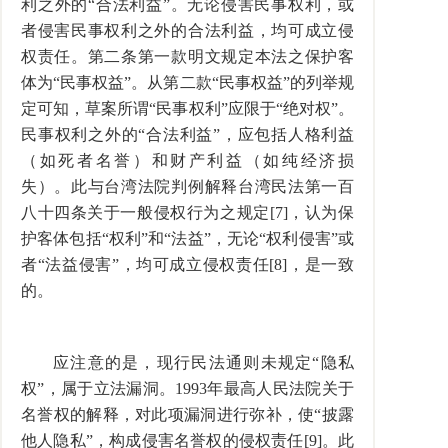
利之外的“合法利益”。无论侵害民事权利，或
者侵害民事权利之外的合法利益，均可成立侵
权责任。第二条第一款明文规定本法之保护客
体为“民事权益”。从第二款“民事权益”的列举规
定可知，草案所谓“民事权利”应限于“绝对权”。
民事权利之外的“合法利益”，应包括人格利益
（如死者名誉）和财产利益（如纯经济损
失）。此与台湾法院判例解释台湾民法第一百
八十四条关于一般侵权行为之规定[7]，认为保
护客体包括“权利”和“法益”，无论“权利侵害”或
者“法益侵害”，均可成立侵权责任[8]，是一致
的。
应注意的是，现行民法通则未规定“隐私
权”，属于立法漏洞。1993年最高人民法院关于
名誉权的解释，对此项漏洞进行弥补，使“披露
他人隐私”，构成侵害名誉权的侵权责任[9]。此