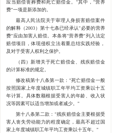
应当赔偿丧葬费和死亡赔偿金。"其中，"营养
费"一项是新添加的。
最高人民法院关于审理人身损害赔偿案件
的解释（2003）第十七条已经承认"必要的营养
费"应由加害人赔偿。本条将"营养费"列入法定
赔偿项目，体现侵权立法着重总结实践经验，
及对于受害人权利之保护。
（四）新增关于死亡赔偿金、残疾赔偿金
的计算标准的规定。
修改稿第十八条第一款："死亡赔偿金一般
按照国家上年度城镇职工年平均工资乘以十五
年计算。具体数额根据受害人的年龄、收入状
况等因素可以适当增加或者减少。"
第十八条第二款："残疾赔偿金主要根据受
害人丧失劳动能力的程度确定，最高不超过国
家上年度城镇职工年平均工资乘以十五年。"