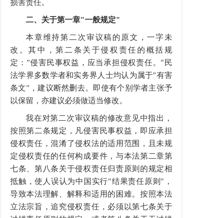
损害责任。
二、关于第一章"一般规定"
本章维持第二次审议稿的原文，一字未
改。其中，第二条关于侵权责任的概括规
定："侵害民事权益，应当承担侵权责任。"民
法学界多数学者和实务界人士均认为属于"有害
条文"，建议断然删去。即使有个别学者主张予
以保留，亦建议必须做适当修改。
我在对第二次审议稿的修改意见中指出，
按照第二条规定，凡侵害民事权益，即应承担
侵权责任，混淆了侵权法的适用范围，且未规
定侵权责任的任何构成要件，与本法第二章第
七条、第八条关于侵权责任归责原则的规定相
抵触，使人误认为中国实行"结果责任原则"，
导致本法理解、解释和适用的困难。按照本法
立法宗旨，追究侵权责任，必须以第七条关于