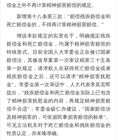
偿金之外不再计算精神损害赔偿的规定。
新增第十八条第三款："赔偿残疾赔偿金和
死亡赔偿金的，不得再计算精神损害赔偿。"
增设本款规定的实质在于，明确规定残疾
赔偿金和死亡赔偿金，均属于精神损害赔偿的
特殊形式。目前全国人大常委会正在修订国家
赔偿法，其修改草案第一次审议稿第三十五条
第一款规定，请求权人在获得死亡赔偿金或者
残疾赔偿金之后，还可以请求"精神损害抚慰
金"。常委会第一次审议中，人大代表李其宏即
提出，"残疾赔偿金和死亡赔偿金实际上已包含
了精神损害抚慰金的内容，再规定精神损害赔
偿不合适"；常委金硕仁亦建议，"国家赔偿涉
及精神损害的，可依据民事损害赔偿的标准"。
可见立法机关对于死亡赔偿金和残疾赔偿金的
性质认定，亦未臻准确。