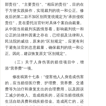
部责任"、"主要责任"、"相应的责任"，目的在
于方便实践操作，实现裁判的统一和公正。修
改后的第二款不加区别而笼统规定为"承担侵权
责任"，意在委托法官针对具体个案自由裁量。
从中国当前裁判实践情形看，影响裁判统一和
公正的法律外因素之存在，已经损及法律和人
民法院的威信，原来的"区别规定"，应更有利
于避免法官的恣意裁量，确保裁判的统一和公
正。因此，建议恢复原文"区别规定"。
（三）关于人身伤害的赔偿项目中，增
添"营养费"一项。
修改稿第十七条："侵害他人人身造成伤害
的，应当赔偿医疗费、护理费、营养费、交通
费等为治疗和康复支出的合理费用，以及因误
工减少的收入。造成残疾的，还应当赔偿残疾
生活自助具费和残疾赔偿金。造成死亡的，还