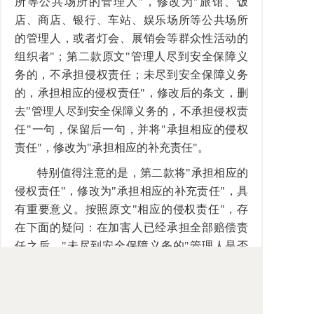
所等公共场所的管理人"，修改为"旅馆、饭
店、商店、银行、车站、娱乐场所等公共场所
的管理人，或者灯会、展销会等群众性活动的
组织者"；第二款原文"管理人尽到安全保障义
务的，不承担侵权责任；未尽到安全保障义务
的，承担相应的侵权责任"，修改后的条文，删
去"管理人尽到安全保障义务的，不承担侵权责
任"一句，保留后一句，并将"承担相应的侵权
责任"，修改为"承担相应的补充责任"。
特别值得注意的是，第二款将"承担相应的
侵权责任"，修改为"承担相应的补充责任"，具
有重要意义。按照原文"相应的侵权责任"，存
在下面的疑问：在加害人已经承担全部赔偿责
任之后，"未尽到安全保障义务的"管理人是否
还应承担赔偿责任？修改为"承担相应的补充责
任"，就消除了此项疑问：如果加害人承担了全
部赔偿责任，管理人即使"未尽到安全保障义