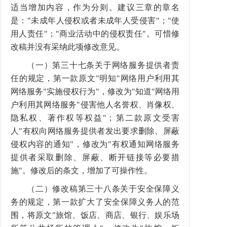
适当增加内容，作为分则。建议三章的章名
是："未成年人侵权或者未成年人受侵害"；"使
用人责任"；"商业活动中的侵权责任"。可惜修
改稿并没有采纳此项修改意见。
（一）第三十七条关于网络服务提供者责
任的规定，第一款原文"明知"网络用户利用其
网络服务"实施侵权行为"，修改为"知道"网络用
户利用其网络服务"侵害他人名誉权、肖像权、
隐私权、著作权等权益"；第二款原文受害
人"有权向网络服务提供者发出要求删除、屏蔽
侵权内容的通知"，修改为"有权通知网络服务
提供者采取删除、屏蔽、断开链接等必要措
施"。修改后的条文，增加了可操作性。
（二）修改稿第三十八条关于安全保障义
务的规定，第一款扩大了安全保障义务人的范
围，将原文"旅馆、饭店、商店、银行、娱乐场