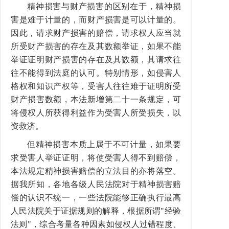
精神损害与财产损害的区别在于，精神损
害是难于计量的，而财产损害是可以计量的。
因此，请求财产损害的赔偿，请求权人应当就
所受财产损害的存在及其数额举证，如果不能
举证证明财产损害的存在及其数额，其请求往
往不能得到法庭的认可。特别情形，如侵害人
格权和知识产权等，受害人往往难于证明所受
财产损害数额，本法新增第二十一条规定，可
将侵权人所获得利益作为受害人所受损失，以
资救济。
但精神损害本质上属于不可计量，如果要
求受害人举证证明，将使受害人得不到赔偿，
本法规定精神损害赔偿的立法目的亦将落空。
据我所知，各地各级人民法院对于精神损害赔
偿的认识不统一，一些法院能够正确执行最高
人民法院关于证据规则的解释，根据所谓"经验
法则"，综合考量各种因素如侵权人过错程度、