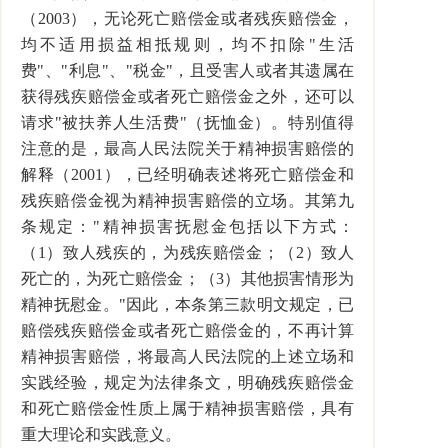
（2003），无论死亡赔偿金或者残疾赔偿金，
均不适用损益相抵规则，均不扣除"生活
费"、"利息"、"税金"，且受害人或者其遗属在
获得残疾赔偿金或者死亡赔偿金之外，还可以
请求"被扶养人生活费"（抚恤金）。特别值得
注意的是，最高人民法院关于精神损害赔偿的
解释（2001），已经明确表述将死亡赔偿金和
残疾赔偿金视为精神损害赔偿的立场。其第九
条规定："精神损害抚慰金包括以下方式：
（1）致人残疾的，为残疾赔偿金；（2）致人
死亡的，为死亡赔偿金；（3）其他损害情形为
精神抚慰金。"因此，本条第三款明文规定，已
赔偿残疾赔偿金或者死亡赔偿金的，不再计算
精神损害赔偿，将最高人民法院的上述立场和
实践经验，规定为法律条文，明确残疾赔偿金
和死亡赔偿金性质上属于精神损害赔偿，具有
重大理论和实践意义。