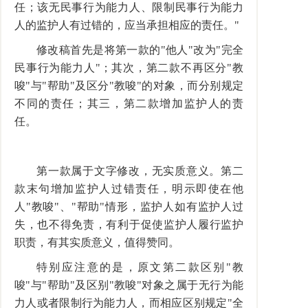
任；该无民事行为能力人、限制民事行为能力
人的监护人有过错的，应当承担相应的责任。"
修改稿首先是将第一款的"他人"改为"完全
民事行为能力人"；其次，第二款不再区分"教
唆"与"帮助"及区分"教唆"的对象，而分别规定
不同的责任；其三，第二款增加监护人的责
任。
第一款属于文字修改，无实质意义。第二
款末句增加监护人过错责任，明示即使在他
人"教唆"、"帮助"情形，监护人如有监护人过
失，也不得免责，有利于促使监护人履行监护
职责，有其实质意义，值得赞同。
特别应注意的是，原文第二款区别"教
唆"与"帮助"及区别"教唆"对象之属于无行为能
力人或者限制行为能力人，而相应区别规定"全