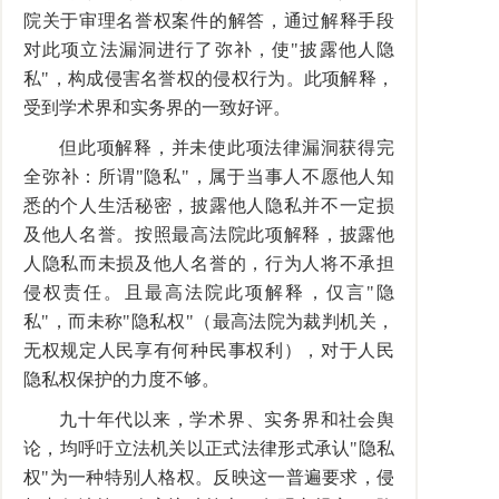
院关于审理名誉权案件的解答，通过解释手段
对此项立法漏洞进行了弥补，使"披露他人隐
私"，构成侵害名誉权的侵权行为。此项解释，
受到学术界和实务界的一致好评。
但此项解释，并未使此项法律漏洞获得完
全弥补：所谓"隐私"，属于当事人不愿他人知
悉的个人生活秘密，披露他人隐私并不一定损
及他人名誉。按照最高法院此项解释，披露他
人隐私而未损及他人名誉的，行为人将不承担
侵权责任。且最高法院此项解释，仅言"隐
私"，而未称"隐私权"（最高法院为裁判机关，
无权规定人民享有何种民事权利），对于人民
隐私权保护的力度不够。
九十年代以来，学术界、实务界和社会舆
论，均呼吁立法机关以正式法律形式承认"隐私
权"为一种特别人格权。反映这一普遍要求，侵