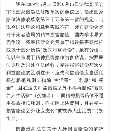
我在2009年5月31日和6月15日法律委员会
审议国家赔偿法修改草案的会议上，指出国家
赔偿法修改草案第三十五条第一款的规定，与
现今民法理论和裁判实践不符。死亡赔偿金是
对于死者遗属的精神损害赔偿，国内学术界并
无争议；残疾赔偿金究竟属于精神损害赔偿抑
或属于国外所谓"逸失利益赔偿"，虽有分歧，
但以主张属于精神损害赔偿为多数说。按照民
法原理及国外立法经验，精神损害赔偿与逸失
利益赔偿的区别在于：逸失利益赔偿应当适用
损益相抵规则，扣除"生活费"、"利息"和"税
金"，且在逸失利益赔偿之外不得再赔偿"被扶
养人生活费"（抚恤金）；而精神损害赔偿不适
用损益相抵规则，不扣除上述费用，且在精神
损害赔偿之外还应支付"被扶养人生活费"（抚
恤金）。
按照最高法院关于人身损害赔偿的解释