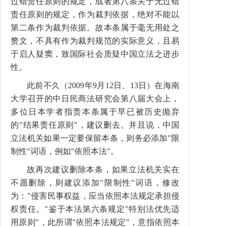
过错责任原则的规定，或者第八条关于无过错
责任原则的规定，作为裁判依据，绝对不能以
第二条作为裁判依据。故本条属于毫无用处之
赘文，不具有作为裁判规范的实际意义，且易
于启人疑窦，致国际社会质疑中国立法之进步
性。
此前不久（2009年9月12日、13日）在海南
大学召开的中日民商法研究会第八届大会上，
多位日本学者指责本条属于早已被历史抛弃
的"结果责任原则"，建议删去。并且说，中国
立法机关如果一定要保留本条，则务必添加"限
制性"词语，例如"依照本法"。
故再次建议删除本条，如果立法机关实在
不愿删除，则建议添加"限制性"词语，修改
为："侵害民事权益，应当依照本法规定承担侵
权责任。"鉴于本法第六条规定"特别法优先适
用原则"，此所谓"依照本法规定"，意指依照本