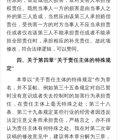
任原则，谁造成他人损害，谁对受害人承担侵
权责任。既然当事人一方的损害是由当事人之
外的第三人造成，当然应由该第三人承担赔偿
责任，受伤害一方的对方当事人不应当承担责
任或者仅在该第三人不能承担责任或者不能承
担全部责任时，承担相应的补充责任。故此项
修改，符合法律逻辑，可以赞同。
四、关于第四章"关于责任主体的特殊规
定"
本章以"关于责任主体的特殊规定"作为章
名，并不妥帖。例如第三十五条规定对自己暂
时没有意识或者失去控制时的加害行为承担责
任，在责任主体上毫无特殊之处；第三十八
条、第三十九条规定某些行业的经营者因违反
法定注意义务而承担责任，严格言之，亦不得
认为责任主体有何特殊之处。我在对第二次审
议稿的修改意见中，建议将本章分解为三章，