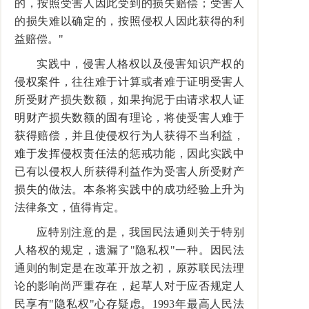
的，按照受害人因此受到的损失赔偿；受害人
的损失难以确定的，按照侵权人因此获得的利
益赔偿。"
实践中，侵害人格权以及侵害知识产权的
侵权案件，往往难于计算或者难于证明受害人
所受财产损失数额，如果拘泥于由请求权人证
明财产损失数额的固有理论，将使受害人难于
获得赔偿，并且使侵权行为人获得不当利益，
难于发挥侵权责任法的惩戒功能，因此实践中
已有以侵权人所获得利益作为受害人所受财产
损失的做法。本条将实践中的成功经验上升为
法律条文，值得肯定。
应特别注意的是，我国民法通则关于特别
人格权的规定，遗漏了"隐私权"一种。因民法
通则的制定是在改革开放之初，原苏联民法理
论的影响尚严重存在，起草人对于应否规定人
民享有"隐私权"心存疑虑。1993年最高人民法