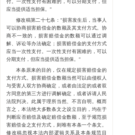
付。一次性支付有困难的，可以分期支付，但
应当提供适当担保。"
修改稿第二十七条："损害发生后，当事人
可以协商损害赔偿金的数额及其支付方式。协
商不一致的，损害赔偿金的数额可以通过调
解、诉讼等办法确定；损害赔偿金的支付方式
应当一次性支付。一次性支付有困难的，可以
分期支付，但应当提供适当担保。"
本条原来的目的，仅在规定损害赔偿金的
支付方式。损害赔偿金数额当然可以由侵权人
与受害人双方协商确定，或者由法定的或者双
方同意的第三方进行调解确定，或者诉请人民
法院判决。此属于理所当然、不言自明。概而
言之，本法绝大多数条文之设立目的，均在于
判断应否赔偿及确定赔偿金数额，至于规范损
害赔偿金之支付方式，则唯有本条一个条文。
修改稿忽视本法内部逻辑关系及本条规范目