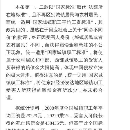
本条第一、二款以"国家标准"取代"法院所
在地标准"，且不再区别城镇居民与农村居民，
而统一适用"国家城镇职工平均工资标准"，其
政策目的，显然在于回应社会上关于"同命不同
价"的批评，纠正因受害人身份（城镇居民或者
农村居民）不同，而获得赔偿金额悬殊的不公
正现象。统一适用"国家城镇职工标准"，将使
属于农村居民和中部、西部城镇职工的受害人
所获得的赔偿金大幅提高，体现中国侵权立法
的极大进步。值得注意的是，统一适用"国家城
镇职工标准"，将使东部经济发达地区城镇职工
受害人所获得的赔偿金有所减少，亦未必合
理。
据统计资料，2008年度全国城镇职工年平
均工资是29229元，29229乘15，受害人可能获
得的死亡赔偿金是438435元。但高于此全国标