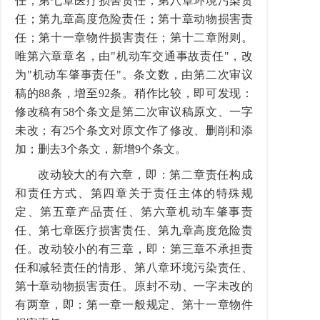
任；第七章医疗损害责任；第八章环境污染责
任；第九章高度危险责任；第十章动物损害责
任；第十一章物件损害责任；第十二章附则。
唯第六章章名，由"机动车交通事故责任"，改
为"机动车肇事责任"。条文数，由第二次审议
稿的88条，增至92条。稍作比较，即可发现：
修改稿有58个条文是第二次审议稿原文、一字
未改；有25个条文对原文作了修改、删削和添
加；删去3个条文，新增9个条文。
改动较大的有六章，即：第二章责任构成
和责任方式、第四章关于责任主体的特殊规
定、第五章产品责任、第六章机动车肇事责
任、第七章医疗损害责任、第九章高度危险责
任。改动较小的有三章，即：第三章不承担责
任和减轻责任的情形、第八章环境污染责任、
第十章动物损害责任。原封不动、一字未改的
有两章，即：第一章一般规定、第十一章物件