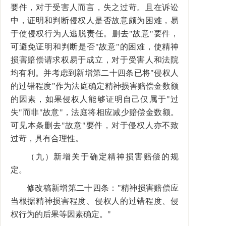
要件，对于受害人而言，失之过苛。且在诉讼
中，证明和判断侵权人是否故意颇为困难，易
于使侵权行为人逃脱责任。删去"故意"要件，
可避免证明和判断是否"故意"的困难，使精神
损害赔偿请求权易于成立，对于受害人和法院
均有利。并考虑到新增第二十四条已将"侵权人
的过错程度"作为法庭确定精神损害赔偿金数额
的因素，如果侵权人能够证明自己仅属于"过
失"而非"故意"，法庭将相应减少赔偿金数额。
可见本条删去"故意"要件，对于侵权人亦不致
过苛，具有合理性。
（九）新增关于确定精神损害赔偿的规
定。
修改稿新增第二十四条："精神损害赔偿应
当根据精神损害程度、侵权人的过错程度、侵
权行为的后果等因素确定。"