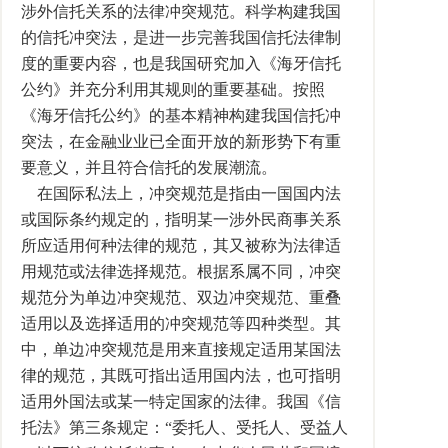
涉外信托关系的法律冲突规范。科学构建我国
的信托冲突法，是进一步完善我国信托法律制
度的重要内容，也是我国研究加入《海牙信托
公约》并充分利用其规则的重要基础。按照
《海牙信托公约》的基本精神构建我国信托冲
突法，在金融业业已全面开放的新形势下有重
要意义，并且符合信托的发展潮流。
在国际私法上，冲突规范是指由一国国内法
或国际条约规定的，指明某一涉外民商事关系
所应适用何种法律的规范，其又被称为法律适
用规范或法律选择规范。根据系属不同，冲突
规范分为单边冲突规范、双边冲突规范、重叠
适用以及选择适用的冲突规范等四种类型。其
中，单边冲突规范是用来直接规定适用某国法
律的规范，其既可指出适用国内法，也可指明
适用外国法或某一特定国家的法律。我国《信
托法》第三条规定：“委托人、受托人、受益人