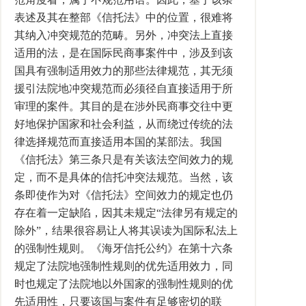
表述及其在整部《信托法》中的位置，很难将
其纳入冲突规范的范畴。另外，冲突法上直接
适用的法，是在国际民商事案件中，涉及到该
国具有强制适用效力的那些法律规范，其无须
援引法院地冲突规范而必须径自直接适用于所
审理的案件。其目的是在涉外民商事交往中更
好地保护国家和社会利益，从而绕过传统的法
律选择规范而直接适用本国的某部法。我国
《信托法》第三条只是有关该法空间效力的规
定，而不是具体的信托冲突法规范。当然，该
条即使作为对《信托法》空间效力的规定也仍
存在着一定缺陷，因其未规定“法律另有规定的
除外”，结果很容易让人将其误读为国际私法上
的强制性规则。《海牙信托公约》在第十六条
规定了法院地强制性规则的优先适用效力，同
时也规定了法院地以外国家的强制性规则的优
先适用性，只要该国与案件有足够密切的联