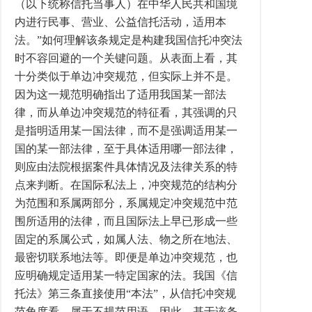
（以下统称信托当事人）在中华人民共和国境
内进行民事、营业、公益信托活动，适用本
法。”如何理解该条规定是构建我国信托冲突法
时不容回避的一个关键问题。从表面上看，其
十分类似于单边冲突规范，但实际上并不是。
因为这一规范明确指出了适用我国某一部法
律，而从单边冲突规范的特征看，其强调的只
是指明适用某一国法律，而不是强调适用某一
国的某一部法律，至于具体适用哪一部法律，
则应由法院根据案件具体情况及法律关系的特
点来判断。在国际私法上，冲突规范的结构分
为范围和系属两部分，系属规定冲突规范中范
围所适用的法律，而且国际法上早已形成一些
固定的系属公式，如属人法、物之所在地法、
最密切联系地法等。即便是单边冲突规范，也
应明确规定适用某一特定国家的法。我国《信
托法》第三条直接使用“本法”，从信托冲突规
范角度看，属于不规范用语。因此，基于该条