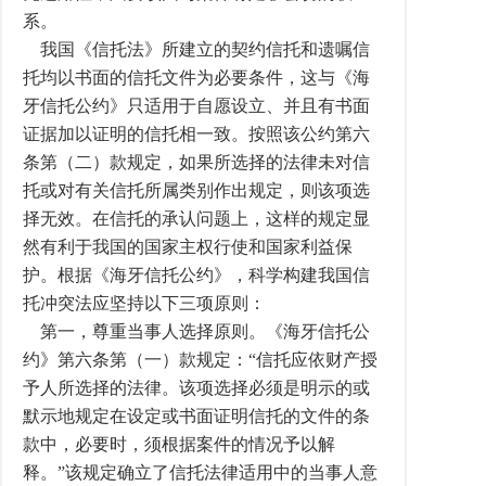
系。
我国《信托法》所建立的契约信托和遗嘱信
托均以书面的信托文件为必要条件，这与《海
牙信托公约》只适用于自愿设立、并且有书面
证据加以证明的信托相一致。按照该公约第六
条第（二）款规定，如果所选择的法律未对信
托或对有关信托所属类别作出规定，则该项选
择无效。在信托的承认问题上，这样的规定显
然有利于我国的国家主权行使和国家利益保
护。根据《海牙信托公约》，科学构建我国信
托冲突法应坚持以下三项原则：
第一，尊重当事人选择原则。《海牙信托公
约》第六条第（一）款规定：“信托应依财产授
予人所选择的法律。该项选择必须是明示的或
默示地规定在设定或书面证明信托的文件的条
款中，必要时，须根据案件的情况予以解
释。”该规定确立了信托法律适用中的当事人意