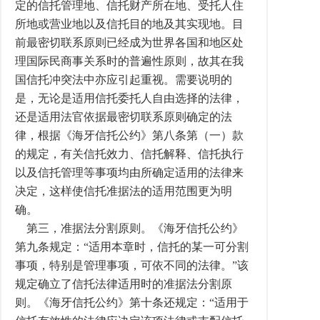
定的信托管理地、信托财产所在地、受托人住
所地或营业地以及信托目的地及其实现地。目
前最密切联系原则已经成为世界各国和地区处
理国际民商事关系时的普遍性原则，故其在我
国信托冲突法中亦应引起重视。需要说明的
是，无论是适用信托委托人自由选择的法律，
还是适用法官依据最密切联系原则确定的法
律，根据《海牙信托公约》第八条第（一）款
的规定，有关信托效力、信托解释、信托执行
以及信托管理等事项均由所确定适用的法律来
决定，这样使信托准据法的适用范围更为明
确。
第三，准据法分割原则。《海牙信托公约》
第九条规定：“适用本章时，信托的某一可分割
事项，特别是管理事项，可依不同的法律。”该
规定确立了信托法律适用时的准据法分割原
则。《海牙信托公约》第十条还规定：“适用于