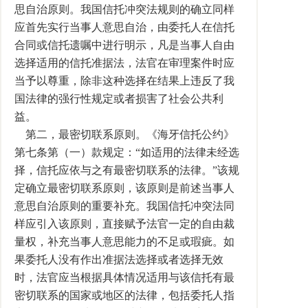
思自治原则。我国信托冲突法规则的确立同样
应首先实行当事人意思自治，由委托人在信托
合同或信托遗嘱中进行明示，凡是当事人自由
选择适用的信托准据法，法官在审理案件时应
当予以尊重，除非这种选择在结果上违反了我
国法律的强行性规定或者损害了社会公共利
益。
第二，最密切联系原则。《海牙信托公约》
第七条第（一）款规定：“如适用的法律未经选
择，信托应依与之有最密切联系的法律。”该规
定确立最密切联系原则，该原则是前述当事人
意思自治原则的重要补充。我国信托冲突法同
样应引入该原则，直接赋予法官一定的自由裁
量权，补充当事人意思能力的不足或瑕疵。如
果委托人没有作出准据法选择或者选择无效
时，法官应当根据具体情况适用与该信托有最
密切联系的国家或地区的法律，包括委托人指