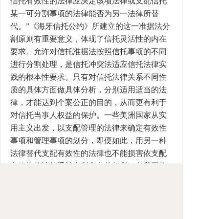
信托有效性的法律应决定该项法律或支配信托
某一可分割事项的法律能否为另一法律所替
代。”《海牙信托公约》所建立的这一准据法分
割原则有重要意义，体现了信托灵活性的内在
要求。允许对信托准据法按照信托事项的不同
进行分割处理，是信托冲突法适应信托法律实
践的根本性要求。只有对信托法律关系不同性
质的具体方面做具体分析，分别适用适当的法
律，才能达到个案公正的目的，从而更有利于
对信托当事人权益的保护。一些美洲国家从实
用主义出发，以支配管理的法律来确定有效性
事项和管理事项的划分，即便如此，用另一种
法律替代支配有效性的法律也不能损害依支配
有效性的法律受益人所享有的权利。在我国的
司法实践中，有法官曾建议采用分割制的方法
适用法律，即将信托纠纷分为不同类型：信托
效力的纠纷，信托管理的纠纷以及信托构成及
解释的纠纷，由法院根据不同纠纷的类型，有