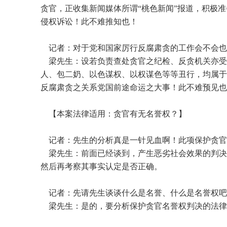
贪官，正收集新闻媒体所谓“桃色新闻”报道，积极
侵权诉讼！此不难推知也！
记者：对于党和国家厉行反腐肃贪的工作会不会也
梁先生：设若负责查处贪官之纪检、反贪机关亦受
人、包二奶、以色谋权、以权谋色等等丑行，均属于
反腐肃贪之关系党国前途命运之大事！此不难预见也
【本案法律适用：贪官有无名誉权？】
记者：先生的分析真是一针见血啊！此项保护贪官
梁先生：前面已经谈到，产生恶劣社会效果的判决
然后再考察其事实认定是否正确。
记者：先请先生谈谈什么是名誉、什么是名誉权吧
梁先生：是的，要分析保护贪官名誉权判决的法律