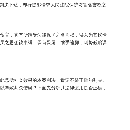
事判决下达，即行提起请求人民法院保护贪官名誉权之
贪官，真有所谓受法律保护之名誉权，误以为其找情
员之思想被束缚，畏首畏尾、缩手缩脚，则势必贻误
此恶劣社会效果的本案判决，肯定不是正确的判决。
以导致判决错误？下面先分析其法律适用是否正确，