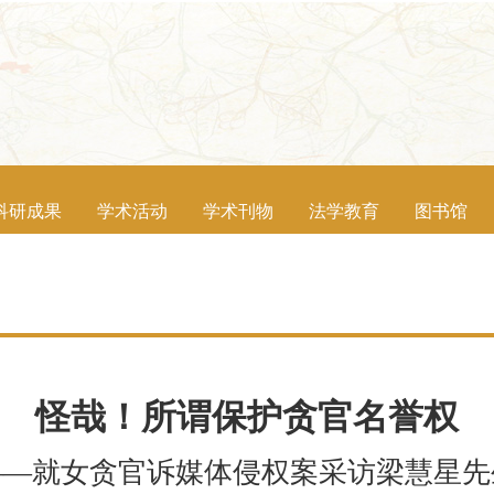
科研成果
学术活动
学术刊物
法学教育
图书馆
怪哉！所谓保护贪官名誉权
――就女贪官诉媒体侵权案采访梁慧星先