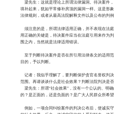
梁先生：这就是理论上所谓法律漏洞。待决案件，
填补起来，犹如平常修补房顶的漏洞一样。这是形象
法律规则，或者从最高法院解释文件以及公布的判例
须注意的是，所谓法律适用正确，并不表现在法庭
用正确的关键是，待决案件应当在法庭引用来作为判
围之内，当然就是法律适用错误。
至于判断待决案件是否在所引用法律条文的适用范
目的，予以判断。
记者：我似乎理解了，要判断保护贪官名誉权判决
范围。再请谈谈什么是社会效果？判断法院判决是否
梁先生：所谓“社会效果”，没有一个公认的、明确
的？是正面的，还是负面的？是广大人民群众所希望
例如，一项合同纠纷案件的判决公布后，使诚实守