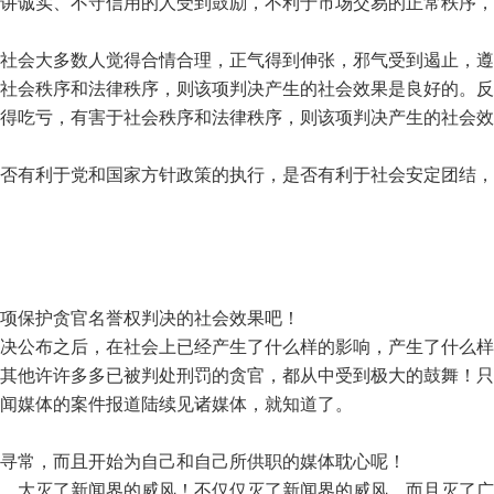
讲诚实、不守信用的人受到鼓励，不利于市场交易的正常秩序，
社会大多数人觉得合情合理，正气得到伸张，邪气受到遏止，遵
社会秩序和法律秩序，则该项判决产生的社会效果是良好的。反
得吃亏，有害于社会秩序和法律秩序，则该项判决产生的社会效
否有利于党和国家方针政策的执行，是否有利于社会安定团结，
项保护贪官名誉权判决的社会效果吧！
决公布之后，在社会上已经产生了什么样的影响，产生了什么样
其他许许多多已被判处刑罚的贪官，都从中受到极大的鼓舞！只
新闻媒体的案件报道陆续见诸媒体，就知道了。
寻常，而且开始为自己和自己所供职的媒体耽心呢！
，大灭了新闻界的威风！不仅仅灭了新闻界的威风，而且灭了广