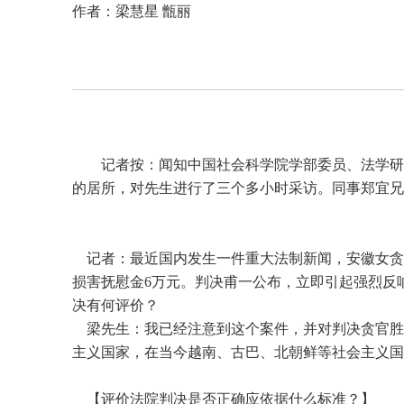
作者：梁慧星 甑丽
记者按：闻知中国社会科学院学部委员、法学研
的居所，对先生进行了三个多小时采访。同事郑宜兄
记者：最近国内发生一件重大法制新闻，安徽女贪
损害抚慰金6万元。判决甫一公布，立即引起强烈反
决有何评价？
梁先生：我已经注意到这个案件，并对判决贪官胜诉
主义国家，在当今越南、古巴、北朝鲜等社会主义国
【评价法院判决是否正确应依据什么标准？】