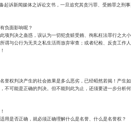
准备起诉新闻媒体之诉讼文书，一旦追究其贪污罪、受贿罪之刑
有负面影响呢？
此项判决之蛊惑，误认为一切犯贪赃受贿、徇私枉法罪行之大小
所谓与公行为无关之私生活而放弃审查；或者纪检、反贪工作人
！
名誉权判决产生的社会效果是多么恶劣，已经昭然若揭！产生如
，不可能是正确的判决。但不能到此为止，还须要进一步分析何
！
适用是否正确，就必须正确理解什么是名誉、什么是名誉权？