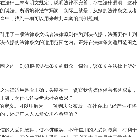
在法律上未有明文规定，说明法律不完善，存在法律漏洞。这种
的说法。所谓填补法律漏洞，实际上就是，从别的法律条文或者
当中，找到一项可以用来裁判本案的判例规则。
引用了一项法律条文或者法律原则作为判决依据，法庭要作出判
决依据的法律条文的适用范围之内。正好在法律条文适用范围之
围之内，则须根据法律条文的概念、词句，该条文在法律上所处
之法律适用是否正确，关键在于，贪官状告媒体侵害名誉权案，
正确，为什么还要考虑社会效果？
的定义。可以理解为，一项判决公布后，在社会上已经产生和将
的，还是广大人民群众所不希望的？
信的人受到鼓舞，使不讲诚实、不守信用的人受到教育，有利于