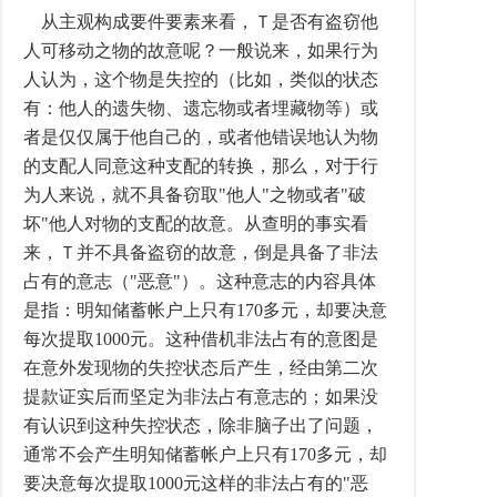
从主观构成要件要素来看，Ｔ是否有盗窃他
人可移动之物的故意呢？一般说来，如果行为
人认为，这个物是失控的（比如，类似的状态
有：他人的遗失物、遗忘物或者埋藏物等）或
者是仅仅属于他自己的，或者他错误地认为物
的支配人同意这种支配的转换，那么，对于行
为人来说，就不具备窃取"他人"之物或者"破
坏"他人对物的支配的故意。从查明的事实看
来，Ｔ并不具备盗窃的故意，倒是具备了非法
占有的意志（"恶意"）。这种意志的内容具体
是指：明知储蓄帐户上只有170多元，却要决意
每次提取1000元。这种借机非法占有的意图是
在意外发现物的失控状态后产生，经由第二次
提款证实后而坚定为非法占有意志的；如果没
有认识到这种失控状态，除非脑子出了问题，
通常不会产生明知储蓄帐户上只有170多元，却
要决意每次提取1000元这样的非法占有的"恶