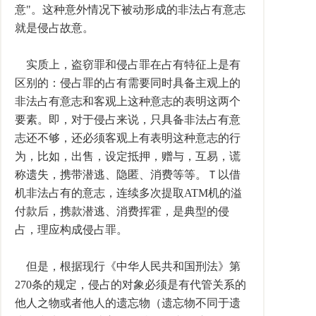
意"。这种意外情况下被动形成的非法占有意志
就是侵占故意。
实质上，盗窃罪和侵占罪在占有特征上是有
区别的：侵占罪的占有需要同时具备主观上的
非法占有意志和客观上这种意志的表明这两个
要素。即，对于侵占来说，只具备非法占有意
志还不够，还必须客观上有表明这种意志的行
为，比如，出售，设定抵押，赠与，互易，谎
称遗失，携带潜逃、隐匿、消费等等。Ｔ以借
机非法占有的意志，连续多次提取ATM机的溢
付款后，携款潜逃、消费挥霍，是典型的侵
占，理应构成侵占罪。
但是，根据现行《中华人民共和国刑法》第
270条的规定，侵占的对象必须是有代管关系的
他人之物或者他人的遗忘物（遗忘物不同于遗