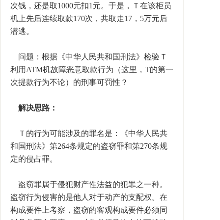
次钱，还是取1000元扣1元。于是，Ｔ在该柜员
机上先后连续取款170次，共取走17，5万元后
潜逃。
问题：根据《中华人民共和国刑法》检验Ｔ
利用ATM机故障恶意取款行为（这里，T的第一
次提款行为不论）的刑事可罚性？
解决思路：
Ｔ的行为可能涉及的罪名是：《中华人民共
和国刑法》第264条规定的盗窃罪和第270条规
定的侵占罪。
盗窃罪属于侵犯财产性法益的犯罪之一种。
盗窃行为侵害的是他人对于动产的支配权。在
构成要件上考察，盗窃的客观构成要件必须同