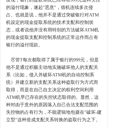
的溢付现象，遂起"恶意"，借机连续多次侵
占。也就是说，他并不是通过突破银行对ATM
机设定的现金提取系统的技术支配和控制状
态，或者说他并没有用特别的方法破坏ATM机
的现金提取支配和控制系统的正常运作而占有
银行的溢付现款。
尽管T每次都取得了属于银行的999元，但是
他不是通过积极主动地实施破坏他人的支配关
系（比如，侵入并破坏ATM机的自动控制系
统）并建立新的支配关系这种盗取行为方式而
取得，而是在自己自主决定的权利空间利用
ATM机早已存在的失控状态取得的。显然，这
种对由于意外的原因落入自己合法支配范围的
失控物的占有行为，不能逻辑地包摄在"破坏-建
立型"这种造成支配关系转换的盗取行为之下。