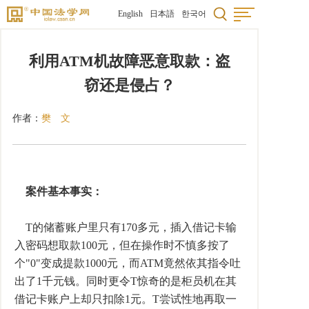
English
日本語
한국어
利用ATM机故障恶意取款：盗
窃还是侵占？
作者：
樊 文
案件基本事实：
T的储蓄账户里只有170多元，插入借记卡输
入密码想取款100元，但在操作时不慎多按了
个"0"变成提款1000元，而ATM竟然依其指令吐
出了1千元钱。同时更令T惊奇的是柜员机在其
借记卡账户上却只扣除1元。T尝试性地再取一