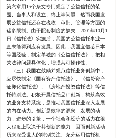
第六章用15个条文专门规定了公益信托的范
围、当事人和设立、终止等问题，然而我国发
展公益信托还存在税收、审批、管理等方面的
诸多限制。由于配套制度的缺失，2001年10月1
日《信托法》实施后，我国的公益信托事业一
直未能得到应有发展。因此，我国宜借鉴日本
等国经验，制定单独的《公益信托法》，把相
关法律问题具体化，增强其可操作性。
（三）我国在鼓励并规范信托业务创新中，
应尽快制定《国有资产信托法》、《信贷资产
证券化信托法》、《房地产投资信托法》等信
托特别法。积极开展信托品种创新，构筑高效
的业务支持系统，是推动我国信托业深入发展
的内在动力。创新是效率的源泉，发展的动
力，进步的引擎，一个社会和经济的活力在很
大程度上取决于其创新的能力，因而创新活动
历来深受世人的特别关注。充分运用信托机