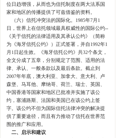
位日趋增强，从而也为信托制度在两大法系国
家和地区的传播提供了可兹借鉴的资料。
（六）信托冲突法的国际化。1985年7月1
日，世界上在信托领域最具权威性的国际公约--
《关于信托的法律适用及其承认公约》（简称
为《海牙信托公约》）正式签署，并自1992年1
月1日起生效。《海牙信托公约》共32个条文，
全文分成了五章，分别规定了范围、适用的法
律、承认、一般条款以及最后条款。截止到
2007年年底，澳大利亚、加拿大、意大利、卢
森堡、马耳他、摩纳哥、荷兰、瑞士、英国、
中国香港等国家和地区已批准并实施了该公
约，塞浦路斯、法国和美国已在该公约上签
字。该公约不但为国际信托法律冲突的解决提
供了重要途径，而且有力推动了信托在世界范
围的推广和应用。
二、启示和建议