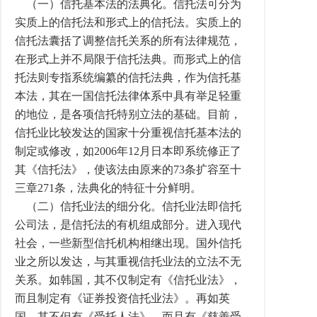
（一）信托基本法的法典化。信托法可分为
实质上的信托法和形式上的信托法。实质上的
信托法囊括了调整信托关系的所有法律规范，
在形式上并不局限于信托法典。而形式上的信
托法则专指系统编纂的信托法典，作为信托基
本法，其在一国信托法律体系中具有举足轻重
的地位，是各项信托特别立法的基础。目前，
信托业比较发达的国家十分重视信托基本法的
制定或修改，如2006年12月日本即系统修正了
其《信托法》，使该法由原来的73条扩容至十
三章271条，法典化的特征十分鲜明。
（二）信托业法的细分化。信托业法即信托
公司法，是信托法的有机组成部分。进入现代
社会，一些新型信托机构相继出现。国外信托
业之所以发达，与其重视信托业法的立法不无
关系。如韩国，其不仅制定有《信托业法》，
而且制定有《证券投资信托业法》。再如英
国，其不但有《受托人法》，而且有《慈善受