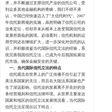
求，并不断越过支撑信托产业的信托公司，受
到众多其他金融机构的青睐，我们不得不承
认，中国已经快速迈入了"大信托时代"。2007
年信托新两规的实施，虽然明确了信托公司的
业务定位，但却并未从根本上改变我国信托业
发展所面临的困境。必须看到，信托机制的运
用空间还在继续扩大，进一步深化对信托的认
识，并积极借鉴当代国际信托立法的经验，系
统完善我国信托立法，已成为今后我国拓展信
托市场、确保金融安全的关键。
一、当代国际信托立法的特点
信托观念在世界上的广泛传播不但引起了英
美法系国家的关注，而且在大陆法系国家也产
生了深远影响。信托业的发展离不开良好的业
务经营规则和信托法律环境。从世界主要发达
国家和地区的信托立法发展情况看，当代国际
信托立法呈现出以下特点：