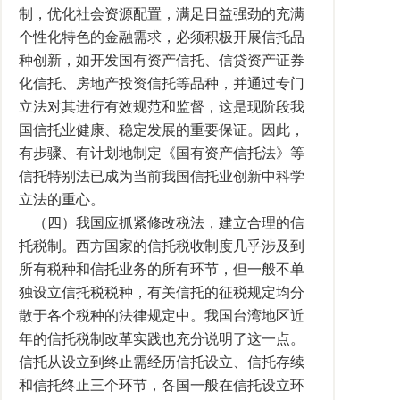
制，优化社会资源配置，满足日益强劲的充满
个性化特色的金融需求，必须积极开展信托品
种创新，如开发国有资产信托、信贷资产证券
化信托、房地产投资信托等品种，并通过专门
立法对其进行有效规范和监督，这是现阶段我
国信托业健康、稳定发展的重要保证。因此，
有步骤、有计划地制定《国有资产信托法》等
信托特别法已成为当前我国信托业创新中科学
立法的重心。
（四）我国应抓紧修改税法，建立合理的信
托税制。西方国家的信托税收制度几乎涉及到
所有税种和信托业务的所有环节，但一般不单
独设立信托税税种，有关信托的征税规定均分
散于各个税种的法律规定中。我国台湾地区近
年的信托税制改革实践也充分说明了这一点。
信托从设立到终止需经历信托设立、信托存续
和信托终止三个环节，各国一般在信托设立环