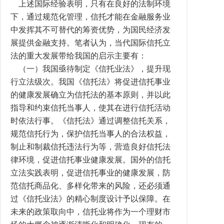
上述国际经验表明，只有在良好的法制环境
下，通过规范化管理，信托才能在金融服务业
中发挥其不可替代的筹资优势，为国民经济发
展提供金融支持。笔者认为，当代国际信托立
法的重大发展带给我国的启示主要有：
（一）我国亟待制定《信托业法》，提升现
行立法级次。我国《信托法》将促进信托事业
的健康发展确立为信托法的基本原则，并以此
指导和约束信托当事人，使其在进行信托活动
时依法行事。《信托法》通过调整信托关系，
规范信托行为，保护信托当事人的合法权益，
制止和制裁信托违法行为等，营造良好信托法
律环境，促进信托事业健康发展。国外的信托
立法实践表明，促进信托事业的健康发展，防
范信托商品化、多样化带来的风险，还必须通
过《信托业法》的精心制度设计予以保障。在
未来的政策取向中，信托业将作为一个理财市