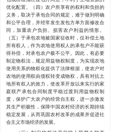
优化配置。（四）农户所享有的权利和负担的
义务，取决于承包合同的规定，难于做到明确
和公平合理，并经常发生发包方单方面修改合
同，加重农户负担、损害农户利益的情形。
（五）于承包农地被国家征收时，仅补偿土地
所有权人，作为农地使用权人的承包户不能获
得补偿，对承包农户极不公平。因此，有必要
制定物权法，规定用益物权制度，为实现农地
使用关系的物权化提供了法律根据，使农户对
农地的使用权由债权转变成物权，具有对抗土
地所有权人的效力，使改革开放以来实行的家
庭联产承包合同制度平稳过渡到用益物权制
度，保护广大农户的经营自主权，进一步激发
其生产积极性，保障中国农村经济的长期持续
稳定发展，从而巩固农村改革的成果并促进社
会主义市场经济的发展。