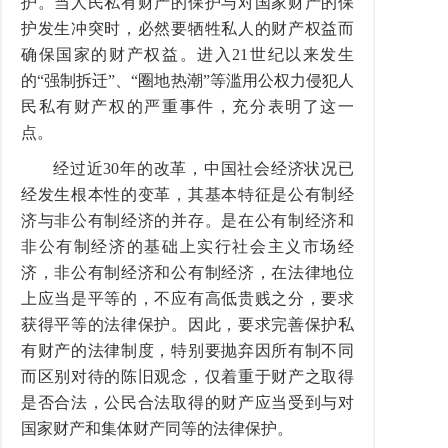
护。当人民私有财产的保护与对国家财产的保
护发生冲突时，必然要牺牲私人的财产权益而
确保国家的财产权益。进入21世纪以来发生
的“强制拆迁”、“圈地热潮”等滥用公权力侵犯人
民私有财产权的严重事件，充分表明了这一
点。
经过近30年的改革，中国社会经济状况已
经发生根本性的变革，其基本特征是公有制经
济与非公有制经济的并存。是在公有制经济和
非公有制经济的基础上实行社会主义市场经
济，非公有制经济和公有制经济，在法律地位
上应当是平等的，不应有高低贵贱之分，要求
获得平等的法律保护。因此，要求完善保护私
有财产的法律制度，特别要抛弃因所有制不同
而区别对待的陈旧观念，仅着重于财产之取得
是否合法，公民合法取得的财产应当受到与对
国家财产和集体财产同等的法律保护。