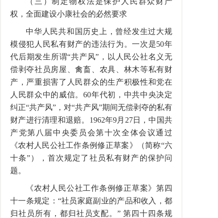
（三）制定物权法是保护人民群众财产
权，全面建设小康社会的必然要求
中华人民共和国历史上，曾经发生过大规
模侵犯人民私有财产的违法行为。一次是50年
代后期发生所谓“共产风”，以人民公社名义无
偿剥夺社员房屋、禽畜、农具、林木等私有财
产，严重损害了人民群众的生产积极性和党在
人民群众中的威信。60年代初，中共中央决定
纠正“共产风”，对“共产风”期间无偿剥夺的私有
财产进行清理和退赔。1962年9月27日，中国共
产党第八届中央委员会第十次全体会议通过
《农村人民公社工作条例修正草案》（简称“六
十条”），首次规定了社员私有财产的保护问
题。
《农村人民公社工作条例修正草案》第四
十一条规定：“社员家庭副业的产品和收入，都
归社员所有，都归社员支配。” 第四十四条规