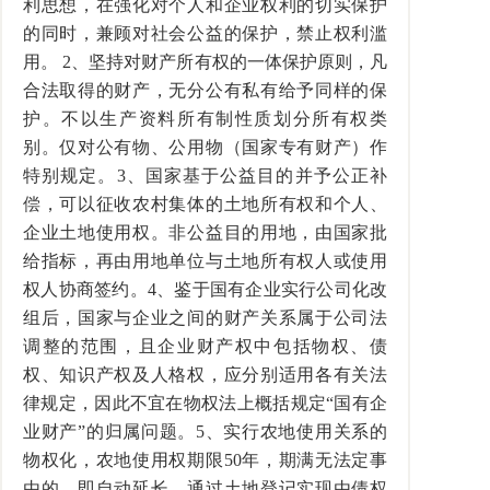
利思想，在强化对个人和企业权利的切实保护
的同时，兼顾对社会公益的保护，禁止权利滥
用。 2、坚持对财产所有权的一体保护原则，凡
合法取得的财产，无分公有私有给予同样的保
护。不以生产资料所有制性质划分所有权类
别。仅对公有物、公用物（国家专有财产）作
特别规定。3、国家基于公益目的并予公正补
偿，可以征收农村集体的土地所有权和个人、
企业土地使用权。非公益目的用地，由国家批
给指标，再由用地单位与土地所有权人或使用
权人协商签约。4、鉴于国有企业实行公司化改
组后，国家与企业之间的财产关系属于公司法
调整的范围，且企业财产权中包括物权、债
权、知识产权及人格权，应分别适用各有关法
律规定，因此不宜在物权法上概括规定“国有企
业财产”的归属问题。5、实行农地使用关系的
物权化，农地使用权期限50年，期满无法定事
由的，即自动延长。通过土地登记实现由债权