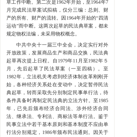
草工作中断。第二次是1962年开始，至1964年7
月完成民法草案试拟稿，仅分三编：总则、财
产的所有、财产的流转。因1964年开始的“四清
运动”而中断。这两次起草的民法典草案，都未
规定物权法编，未采用物权概念。
中共中央十一届三中全会，决定实行对外
开放政策，发展商品生产和商品交换，民法典
起草再次提上日程。自1979年11月至1982年５
月，先后起草了民法草案（一至四稿）。至
1982年，立法机关考虑到经济体制改革刚刚开
始，各种经济关系处在变动中，决定暂停民法
典起草，转而采取先分别制定民事单行法，待
条件具备时再制定民法典的立法方针。至1985
年，已先后颁布经济合同法、涉外经济合同
法、继承法、专利法、商标法等单行法。鉴于
民事立法中若干基本原则和基本制度不应由单
行法分别规定，1986年颁布民法通则。因关于