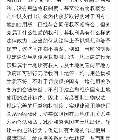
权出让、转让制度。由于当时没有制定物权
法，没有用益物权制度，甚至没有物权概念，
企业以支付出让金为代价所取得的对于国有土
地的使用权，已经与合同债权不相符合，但究
竟属于什么性质的权利，其权利具有什么样的
法律效力，应当如何从法律上予以规范和给予
保护，这些问题都不清楚。例如，当时的制度
规定建设用地使用权期限届满，地上建筑物无
偿归属于土地所有权人，及土地闲置两年地方
政府即可强行无偿收回土地等，均与用益物权
性质不符，不利于切实保护国有土地使用关系
各方的合法权益，不利于建立和维护国有土地
使用的法律秩序。因此，有必要制定物权法，
规定完善的用益物权制度，实现建设用地使用
关系的物权化，切实保障国有土地使用关系各
方的合法权益，减少和避免国有土地出让、转
让中的违法行为，促进国有土地的合理使用，
保障国有土地使用关系的法律秩序，从而巩固