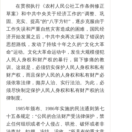
在贯彻执行《农村人民公社工作条例修正
草案》和中共中央关于经济工作的“调整、巩
固、充实、提高”的“八字方针”，逐步克服由于
工作失误和严重自然灾害造成的困难，国民经
济开始发展之后，中共中央再次采取了错误的
思想路线，发动了持续十年之久的“文化大革
命”运动。文化大革命运动中，发生大规模侵犯
人民人身权和财产权的暴行，留下惨痛的教
训。这就是，必须切实保护人民人身权和私有
财产权，而且保护人民的人身权和私有财产必
须依靠法律，抛弃人治、实行法治。为此，必
须尽快制定保护人民人身权和私有财产权的法
律制度。
1985年颁布、1986年实施的民法通则第七
十五条规定：“公民的合法财产受法律保护，禁
止任何组织或者个人侵占、哄抢、破怀或者非
法查封、扣押、冻结、没收。”所具有的重大意