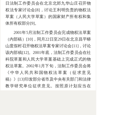
日法制工作委员会在北京北郊九华山庄召开物
权法专家讨论会[8]，讨论王利明负责的物权法
草案（人民大学草案）的国家财产所有权和集
体所有权部分[9]。
2001年5月法制工作委员会完成物权法草案
（内部稿）[10]，同月22日至29日在北京昌平蟒
山度假村召开物权法草案专家讨论会[11]，讨论
该内部稿[12]。2001年底，法制工作委员会在社
科院草案和人民大学草案基础上完成正式的物
权法草案。2002年1月下旬，法制工作委员会将
《中华人民共和国物权法草案（征求意见
稿）》[13]印发部分省市及中央有关部门和法律
教学研究单位征求意见。按照原计划应当在
2002年提交常委会审议，在2003年提交十届全
国人大大会审议通过。
三、中国物权法的审议经过