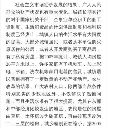
社会主义市场经济发展的结果，广大人民
群众的财产状况也有重大变化。城镇长期实行
的对于国家机关干部、企事业单位职工的低工
资制度、生活消费品的计划供应制度和福利房
制度已经废止，城镇人口的生活水平有大幅度
的提高。大部分城镇居民，或者从本单位购买
原居住的公房，或者从开发商购买了商品房，
有了私有房屋，据2005年统计，城镇人均房屋
26平方米以上。许多家庭有了机动车，加上彩
电、冰箱、洗衣机等家用电器的普及，城镇居
民普遍拥有了一定数量的不动产和动产。农村
改革的结果，广大农村人口，除西部自然条件
特别恶劣的少数地区外，不仅解决了温饱问
题，而且生活水准有了很大提高。尤其在东部
和中部经济比较发达的地区，农民居住的房屋
由草房、土坯房改为砖瓦房，再由砖瓦房改为
二、三层的楼房，城乡差别正在缩小。据2005