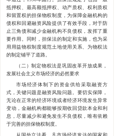
抵押权、最高额抵押权、动产质权、权利质权
和留置权的担保物权制度，为保障金融机构的
债权和回避融资风险提供了有效手段，对于防
止三角债和减少金融机构不良债权，发挥了重
要作用。同时，担保法的制定和实施，也为采
用用益物权制度规范土地使用关系、为物权法
的制定铺平了道路。
（二）制定物权法是巩固改革开放成果，
发展社会主义市场经济的必然要求
市场经济体制下的资金供给采取融资方
式，关键问题是融资风险问题。要切实保障，
无论在正常的经济环境或者经济环境发生异常
变动，金融机构都能够按期收回贷款本金和利
息，尽量减少和避免发生不良债权，唯有依赖
于完善的担保物权制度。
从国外立法看，凡市场经济发达的国家和