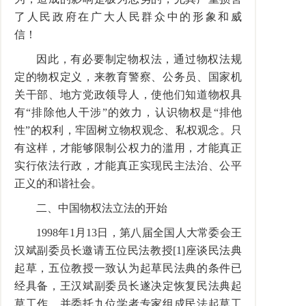
了人民政府在广大人民群众中的形象和威
信！
因此，有必要制定物权法，通过物权法规
定的物权定义，来教育警察、公务员、国家机
关干部、地方党政领导人，使他们知道物权具
有“排除他人干涉”的效力，认识物权是“排他
性”的权利，牢固树立物权观念、私权观念。只
有这样，才能够限制公权力的滥用，才能真正
实行依法行政，才能真正实现民主法治、公平
正义的和谐社会。
二、中国物权法立法的开始
1998年1月13日，第八届全国人大常委会王
汉斌副委员长邀请五位民法教授[1]座谈民法典
起草，五位教授一致认为起草民法典的条件已
经具备，王汉斌副委员长遂决定恢复民法典起
草工作，并委托九位学者专家组成民法起草工