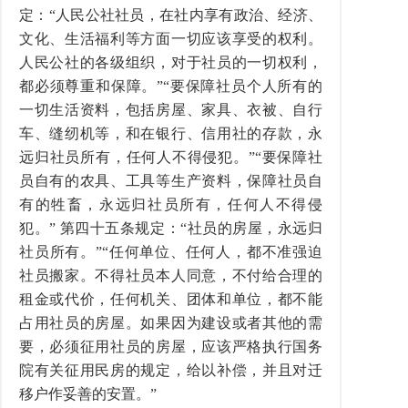
定：“人民公社社员，在社内享有政治、经济、
文化、生活福利等方面一切应该享受的权利。
人民公社的各级组织，对于社员的一切权利，
都必须尊重和保障。”“要保障社员个人所有的
一切生活资料，包括房屋、家具、衣被、自行
车、缝纫机等，和在银行、信用社的存款，永
远归社员所有，任何人不得侵犯。”“要保障社
员自有的农具、工具等生产资料，保障社员自
有的牲畜，永远归社员所有，任何人不得侵
犯。” 第四十五条规定：“社员的房屋，永远归
社员所有。”“任何单位、任何人，都不准强迫
社员搬家。不得社员本人同意，不付给合理的
租金或代价，任何机关、团体和单位，都不能
占用社员的房屋。如果因为建设或者其他的需
要，必须征用社员的房屋，应该严格执行国务
院有关征用民房的规定，给以补偿，并且对迁
移户作妥善的安置。”