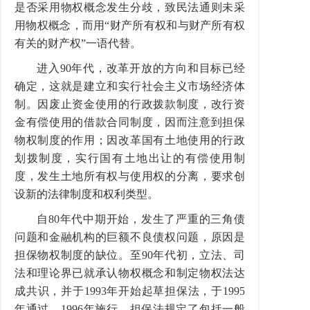
是否采用物权概念发生分歧，致民法通则未采
用物权概念，而用“财产所有权和与财产所有权
有关的财产权”一语代替。
进入90年代，改革开放的方向和目标已经
确定，这就是建立和实行社会主义市场经济体
制。因废止资金使用的行政拨款制度，改行资
金有偿使用的借款合同制度，因而注意到担保
物权制度的作用；因改革国有土地使用的行政
划拨制度，实行国有土地出让的有偿使用制
度，发生土地所有权与使用权的分离，要求创
设新的法律制度和权利类型。
自80年代中期开始，发生了严重的三角债
问题和金融机构的巨额不良债权问题，原因是
担保物权制度的缺位。至90年代初，立法、司
法和理论界已就承认物权概念和制定物权法达
成共识，并于1993年开始起草担保法，于1995
年通过，1996年施行。担保法规定了包括一般