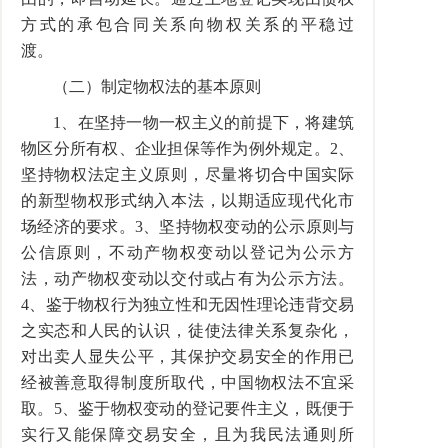
方式的承包合同关系向物权关系的平稳过
渡。
（二）制定物权法的基本原则
1、在坚持一物一权主义的前提下，将建筑
物区分所有权、企业担保等作为例外规定。2、
坚持物权法定主义原则，尽量将切合中国实际
的新型物权形式纳入本法，以期适应现代化市
场经济的要求。3、坚持物权变动的公示原则与
公信原则，不动产物权变动以登记为公示方
法，动产物权变动以交付或占有为公示方法。
4、鉴于物权行为独立性和无因性理论违背交易
之实态和人民的认识，徒使法律关系复杂化，
对出卖人显失公平，其保护交易安全的作用已
经被善意取得制度所取代，中国物权法不宜采
取。5、鉴于物权变动的登记要件主义，既便于
实行又能保障交易安全，且为我民法通则所