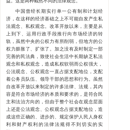
益。这是两种截然不同的法律观念。
中国曾经长期实行单一公有制和计划经
济，在这样的经济基础之上不可能自发产生私
法观念、私权观念。改革开放以来，主要是从
上到下、运用行政手段推行向市场经济的转
轨，虽然中央的公权力有所削弱，但地方的公
权力膨胀了、扩张了。加之没有及时制定一部
完善的民法典，致使社会生活中长期缺乏私法
观念和私权观念，造成私权软弱而公权强大，
公法观念、公权观念一直占据支配地位，支配
着公务员队伍、领导干部的思想和行为。虽然
自改革开放以来制定的许多法律、法规，其内
容是符合市场经济的本质和要求的，是符合民
主和法治方向的，但由于整个社会在观念层面
上还是公法观念、公权观念占据支配地位，造
成这些正确的、进步的、规定保护人民人身权
利和财产权利的法律法规得不到切实的实