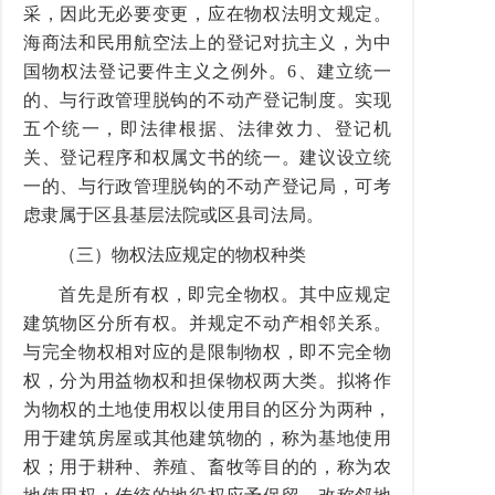
采，因此无必要变更，应在物权法明文规定。
海商法和民用航空法上的登记对抗主义，为中
国物权法登记要件主义之例外。6、建立统一
的、与行政管理脱钩的不动产登记制度。实现
五个统一，即法律根据、法律效力、登记机
关、登记程序和权属文书的统一。建议设立统
一的、与行政管理脱钩的不动产登记局，可考
虑隶属于区县基层法院或区县司法局。
（三）物权法应规定的物权种类
首先是所有权，即完全物权。其中应规定
建筑物区分所有权。并规定不动产相邻关系。
与完全物权相对应的是限制物权，即不完全物
权，分为用益物权和担保物权两大类。拟将作
为物权的土地使用权以使用目的区分为两种，
用于建筑房屋或其他建筑物的，称为基地使用
权；用于耕种、养殖、畜牧等目的的，称为农