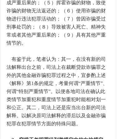
成严重后果的；（５）挥霍诈骗的财物，致使
诈骗的财物无法返还的；（６）使用诈骗的财
物进行违法犯罪活动的；（７）曾因诈骗受过
刑事处罚的；（８）导致被害人死亡、精神失
常或者其他严重后果的；（９）具有其他严重
情节的。
有鉴于此，笔者认为：其一，在没有新的司
法解释出台之前，司法上在裁断贷款诈骗罪之
外的其他金融诈骗犯罪过程之中，宜参酌上述
《解释》第1条的规定，考量何谓“严重情节”、
何谓“特别严重情节”。以便各地司法在确认此
类情节加重犯和重度情节加重犯时能相对划一
和公正。其二，司法上还是应当出台新的司法
解释。以解决原司法解释的滞后以及金融诈骗
犯罪在犯罪情节方面的特殊问题。