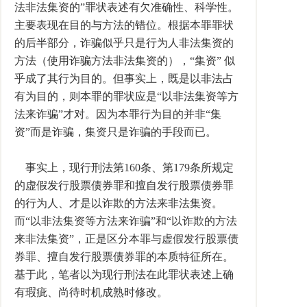
法非法集资的”罪状表述有欠准确性、科学性。
主要表现在目的与方法的错位。根据本罪罪状
的后半部分，诈骗似乎只是行为人非法集资的
方法（使用诈骗方法非法集资的），“集资” 似
乎成了其行为目的。但事实上，既是以非法占
有为目的，则本罪的罪状应是“以非法集资等方
法来诈骗”才对。因为本罪行为目的并非“集
资”而是诈骗，集资只是诈骗的手段而已。
事实上，现行刑法第160条、第179条所规定
的虚假发行股票债券罪和擅自发行股票债券罪
的行为人、才是以诈欺的方法来非法集资。
而“以非法集资等方法来诈骗”和“以诈欺的方法
来非法集资”，正是区分本罪与虚假发行股票债
券罪、擅自发行股票债券罪的本质特征所在。
基于此，笔者以为现行刑法在此罪状表述上确
有瑕疵、尚待时机成熟时修改。