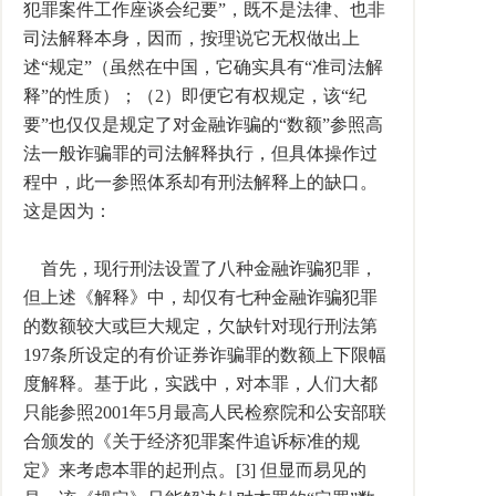
犯罪案件工作座谈会纪要”，既不是法律、也非
司法解释本身，因而，按理说它无权做出上
述“规定”（虽然在中国，它确实具有“准司法解
释”的性质）；（2）即便它有权规定，该“纪
要”也仅仅是规定了对金融诈骗的“数额”参照高
法一般诈骗罪的司法解释执行，但具体操作过
程中，此一参照体系却有刑法解释上的缺口。
这是因为：
首先，现行刑法设置了八种金融诈骗犯罪，
但上述《解释》中，却仅有七种金融诈骗犯罪
的数额较大或巨大规定，欠缺针对现行刑法第
197条所设定的有价证券诈骗罪的数额上下限幅
度解释。基于此，实践中，对本罪，人们大都
只能参照2001年5月最高人民检察院和公安部联
合颁发的《关于经济犯罪案件追诉标准的规
定》来考虑本罪的起刑点。[3] 但显而易见的