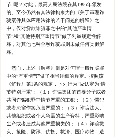
节”呢？对此，最高人民法院在其1996年颁发
的、至今仍然有其法律拘束力的《关于审理诈
骗案件具体应用法律的若干问题的解释》之
中，仅对贷款诈骗罪之中的“其他严重情
节”和“其他特别严重情节”做了列举规定性解
释，对其他七种金融诈骗罪则未做任何类似解
释。
然而，上述《解释》倒是对何谓一般诈骗罪
中的“严重情节”做了相当详细的释定。按照该
《解释》第1条的规定，下列行为“应认定为‘情
节特别严重’：（１）诈骗集团的首要分子或者
共同诈骗犯罪中情节严重的主犯；（２）惯犯
或者流窜作案危害严重的；（３）诈骗法人、
其他组织或者个人急需的生产资料，严重影响
生产或者造成其他严重损失的；（４）诈骗救
灾、抢险、防汛、优抚、救济、医疗款物，造