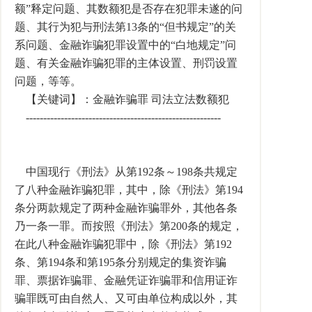
额”释定问题、其数额犯是否存在犯罪未遂的问
题、其行为犯与刑法第13条的“但书规定”的关
系问题、金融诈骗犯罪设置中的“白地规定”问
题、有关金融诈骗犯罪的主体设置、刑罚设置
问题，等等。
【关键词】：金融诈骗罪 司法立法数额犯
--------------------------------------------------------
中国现行《刑法》从第192条～198条共规定
了八种金融诈骗犯罪，其中，除《刑法》第194
条分两款规定了两种金融诈骗罪外，其他各条
乃一条一罪。而按照《刑法》第200条的规定，
在此八种金融诈骗犯罪中，除《刑法》第192
条、第194条和第195条分别规定的集资诈骗
罪、票据诈骗罪、金融凭证诈骗罪和信用证诈
骗罪既可由自然人、又可由单位构成以外，其