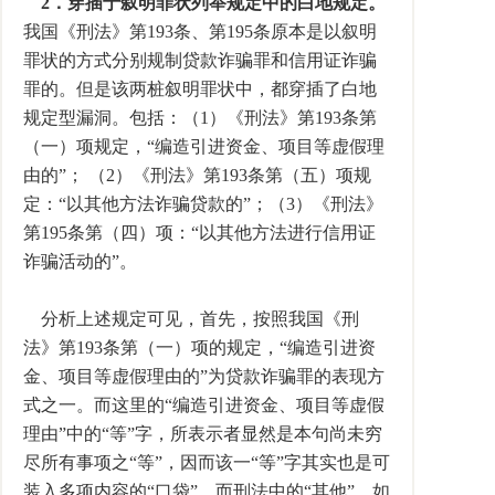
2．穿插于叙明罪状列举规定中的白地规定。
我国《刑法》第193条、第195条原本是以叙明
罪状的方式分别规制贷款诈骗罪和信用证诈骗
罪的。但是该两桩叙明罪状中，都穿插了白地
规定型漏洞。包括：（1）《刑法》第193条第
（一）项规定，“编造引进资金、项目等虚假理
由的”； （2）《刑法》第193条第（五）项规
定：“以其他方法诈骗贷款的”；（3）《刑法》
第195条第（四）项：“以其他方法进行信用证
诈骗活动的”。
分析上述规定可见，首先，按照我国《刑
法》第193条第（一）项的规定，“编造引进资
金、项目等虚假理由的”为贷款诈骗罪的表现方
式之一。而这里的“编造引进资金、项目等虚假
理由”中的“等”字，所表示者显然是本句尚未穷
尽所有事项之“等”，因而该一“等”字其实也是可
装入多项内容的“口袋”。而刑法中的“其他”，如