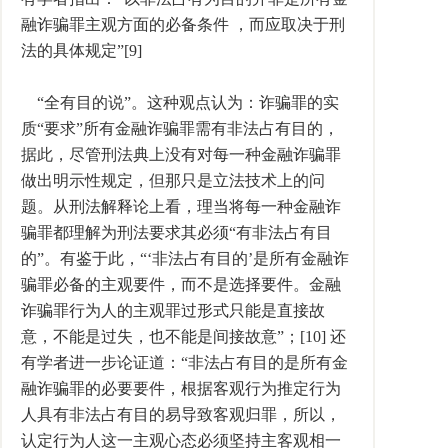
融诈骗罪主观方面的必备条件 ，而应取决于刑
法的具体规定”[9]
“全有目的说”。这种观点认为：诈骗罪的实
质“要求”所有金融诈骗罪需有非法占有目的，
据此，尽管刑法典上没有对每一种金融诈骗罪
做出明示性规定，但那只是立法技术上的问
题。从刑法解释论上看，理当将每一种金融诈
骗罪都理解为刑法要求其必须“有非法占有目
的”。有鉴于此，“‘非法占有目的’是所有金融诈
骗罪必备的主观要件，而不是选择要件。金融
诈骗罪行为人的主观罪过形式只能是直接故
意，不能是过失，也不能是间接故意”；[10] 还
有学者进一步论证道：“非法占有目的是所有金
融诈骗罪的必要要件，根据客观行为推定行为
人具有非法占有目的易导致客观归罪，所以，
认定行为人这一主观心态必须坚持主客观相一