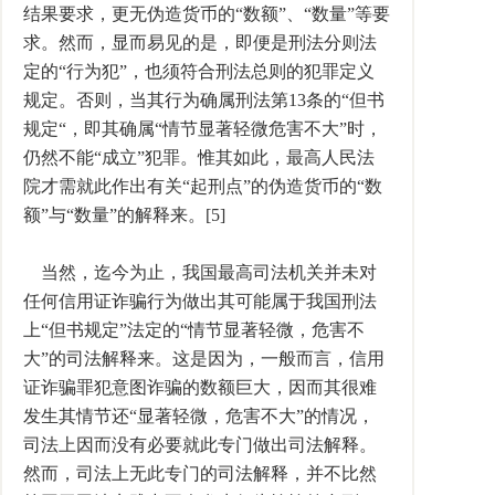
结果要求，更无伪造货币的“数额”、“数量”等要
求。然而，显而易见的是，即便是刑法分则法
定的“行为犯”，也须符合刑法总则的犯罪定义
规定。否则，当其行为确属刑法第13条的“但书
规定“，即其确属“情节显著轻微危害不大”时，
仍然不能“成立”犯罪。惟其如此，最高人民法
院才需就此作出有关“起刑点”的伪造货币的“数
额”与“数量”的解释来。[5]
当然，迄今为止，我国最高司法机关并未对
任何信用证诈骗行为做出其可能属于我国刑法
上“但书规定”法定的“情节显著轻微，危害不
大”的司法解释来。这是因为，一般而言，信用
证诈骗罪犯意图诈骗的数额巨大，因而其很难
发生其情节还“显著轻微，危害不大”的情况，
司法上因而没有必要就此专门做出司法解释。
然而，司法上无此专门的司法解释，并不比然