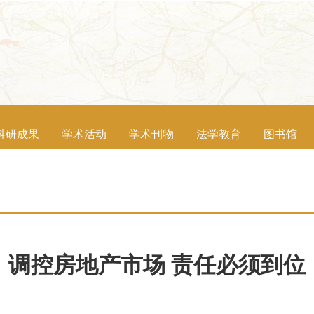
科研成果
学术活动
学术刊物
法学教育
图书馆
调控房地产市场 责任必须到位