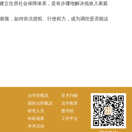
建立住房社会保障体系，是有步骤地解决低收入家庭
膨胀，如何依法授权、行使权力，成为调控是否能达
法学所概况
学术刊物
国际法所概况
法学教育
研究人员
图书馆
科研成果
工作平台
学术活动