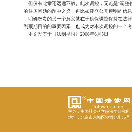
但仅有此举还远远不够。此次调控，无论是"调整住
的住房问题的题中之义；再比如建立公开透明的信息
明确权责的另一个意义就在于确保调控保持在法律
到预期目的的重要因素，也成为对本次调控的一个考
本文发表于《法制早报》2006年6月5日
主办：中国社会科学院法学研究所
地址：北京市东城区沙滩北街15号