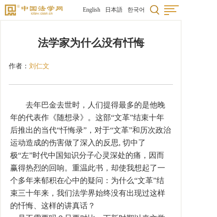
English
日本語
한국어
法学家为什么没有忏悔
作者：
刘仁文
去年巴金去世时，人们提得最多的是他晚
年的代表作《随想录》。这部“文革”结束十年
后推出的当代“忏悔录”，对于“文革”和历次政治
运动造成的伤害做了深入的反思, 切中了
极“左”时代中国知识分子心灵深处的痛，因而
赢得热烈的回响。重温此书，却使我想起了一
个多年来郁积在心中的疑问：为什么“文革”结
束三十年来，我们法学界始终没有出现过这样
的忏悔、这样的讲真话？