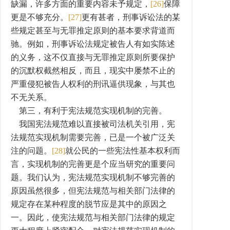
缺漏，许多方面的重要内容未予规定，
[26]
保障
更是不够充分。
[27]
更有甚者，刑事诉讼法的某
些规定甚至与无罪推定原则的基本要求背道而
驰。例如，刑事诉讼法规定被告人有如实陈述
的义务，这不仅直接与无罪推定原则所要保护
的沉默权截然相反，而且，现实中屡禁不止的
严重侵犯被告人权利的刑讯逼供现象，与其也
不无关系。
第三，有利于宪法规范实现机制的完善。
我国宪法规范难以直接被司法机关引用，宪
法规范实现机制需要完善，已是一个被广泛关
注的问题。
[28]
就公民的一些宪法性基本权利而
言，实现机制的完善更是个应当研究的重要问
题。我们认为，宪法规范实现机制不够完善的
原因虽然很多，但宪法规范与相关部门法律的
规定存在某种程度的脱节应是其中的原因之
一。因此，使宪法规范与相关部门法律的规定