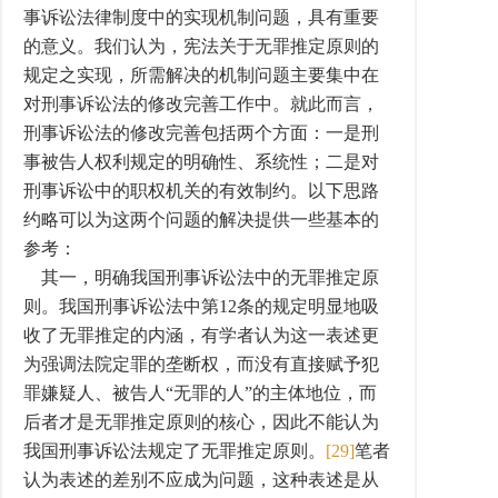
事诉讼法律制度中的实现机制问题，具有重要
的意义。我们认为，宪法关于无罪推定原则的
规定之实现，所需解决的机制问题主要集中在
对刑事诉讼法的修改完善工作中。就此而言，
刑事诉讼法的修改完善包括两个方面：一是刑
事被告人权利规定的明确性、系统性；二是对
刑事诉讼中的职权机关的有效制约。以下思路
约略可以为这两个问题的解决提供一些基本的
参考：
其一，明确我国刑事诉讼法中的无罪推定原
则。我国刑事诉讼法中第12条的规定明显地吸
收了无罪推定的内涵，有学者认为这一表述更
为强调法院定罪的垄断权，而没有直接赋予犯
罪嫌疑人、被告人“无罪的人”的主体地位，而
后者才是无罪推定原则的核心，因此不能认为
我国刑事诉讼法规定了无罪推定原则。
[29]
笔者
认为表述的差别不应成为问题，这种表述是从