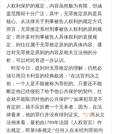
人权利保护的规定，内容虽然极为有限，但涵
盖范围却十分广泛，其中，无罪推定原则是其
核心。从法律关于刑事被告人权利的规定方式
而言，无罪推定系对刑事被告人权利的原则规
定；而许多对刑事被告人具体权利的直接规
定，则往往属于无罪推定原则的具体内容。通
过对无罪推定原则的内容及相关立法例的分
析，可以对此有进一步认识。
时至今日，提到对无罪推定的理解，仍然必
须引用贝卡利亚的经典叙述：“在法官判决之
前，一个人是不能被称为罪犯的。只要还不能
断定他已经侵犯了给予他公共保护的契约，社
会就不能取消对他的公共保护”;“如果犯罪是不
肯定的，就不应折磨一个无辜者，因为，在法
律看来，他的罪行并没有得到证实。”
[2]
而从立
法例来看，最初由1789年法国《人权宣言》作
出规定，即第9条规定:“任何人在未经判罪前均