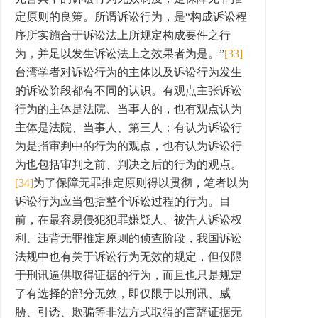
定原则的良策。所谓诉讼行为，是“构成诉讼程
序所实施合于诉讼法上所规定构成要件之行
为，并足以发生诉讼法上之效果者为是。”
[33]
台湾学者对诉讼行为的主体以及诉讼行为发生
的诉讼阶段都有不同的认识。有观点主张诉讼
行为的主体是法院、当事人的，也有观点认为
主体是法院、当事人、第三人；有认为诉讼行
为是指审判中的行为的观点，也有认为诉讼行
为也包括审判之前、判决之后的行为的观点。
[34]
为了保障无罪推定原则得以贯彻，笔者以为
诉讼行为应当包括整个诉讼过程的行为。目
前，在最容易侵犯犯罪嫌疑人、被告人诉讼权
利、违背无罪推定原则的侦查阶段，我国诉讼
法规中也有关于诉讼行为无效的规定，但仅限
于刑讯逼供取得证据的行为，而且也只是规定
了有选择的部分无效，即仅限于以刑讯、威
胁、引诱、欺骗等非法方式取得的言辞证据无