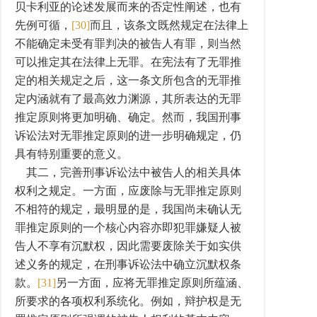
贝卡利亚的论述发展而来的否定性阐述，也有
先例可循，
[30]
而且，该条文既然规定在法律上
不能确定未受有罪判决的被告人有罪，则当然
可以推定其在法律上无罪。在宪法有了无罪推
定的相关规定之后，这一条文所包含的无罪推
定内涵就有了最高效力渊源，其所表达的无罪
推定原则将更加明确、确定。然而，我国刑事
诉讼法对无罪推定原则的进一步明确规定，仍
具有特别重要的意义。
其二，完善刑事诉讼法中被告人的相关具体
权利之规定。一方面，应废除与无罪推定原则
不相符的规定，最明显的是，我国尚未确认无
罪推定原则的一个核心内容亦即犯罪嫌疑人被
告人不享有沉默权，因此需要废除关于如实供
述义务的规定，在刑事诉讼法中确立沉默权条
款。
[31]
另一方面，应将无罪推定原则所蕴涵、
所要求的各项权利系统化。例如，辩护权是无