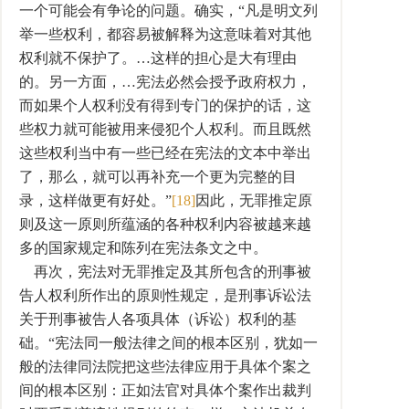
一个可能会有争论的问题。确实，“凡是明文列
举一些权利，都容易被解释为这意味着对其他
权利就不保护了。…这样的担心是大有理由
的。另一方面，…宪法必然会授予政府权力，
而如果个人权利没有得到专门的保护的话，这
些权力就可能被用来侵犯个人权利。而且既然
这些权利当中有一些已经在宪法的文本中举出
了，那么，就可以再补充一个更为完整的目
录，这样做更有好处。”
[18]
因此，无罪推定原
则及这一原则所蕴涵的各种权利内容被越来越
多的国家规定和陈列在宪法条文之中。
再次，宪法对无罪推定及其所包含的刑事被
告人权利所作出的原则性规定，是刑事诉讼法
关于刑事被告人各项具体（诉讼）权利的基
础。“宪法同一般法律之间的根本区别，犹如一
般的法律同法院把这些法律应用于具体个案之
间的根本区别：正如法官对具体个案作出裁判