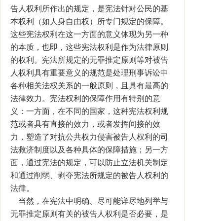
告人权利所作出的规定，是宪法针对公民的基
本权利（如人身自由权）所专门规定的保障。
这些宪法权利在这一方面的意义体现为另一种
的本质，也即，这些宪法权利是作为法律原则
的权利。宪法所规定的无罪推定原则等对被告
人权利具有重要意义的规范是处理刑事诉讼中
各种相关法权关系的一般原则，且具有最高的
法律效力。宪法权利的保障作用有特别的意
义：一方面，在不同的国家，这种宪法权利规
范或者具有直接的效力，或者发挥间接的效
力，塑造了对抗公共权力侵害被告人权利的司
法救济制度以及各种具体的保障措施；另一方
面，通过宪法的规定，可以防止立法机关制定
和通过削弱、剥夺宪法所规定的被告人权利的
法律。
当然，在宪法中明确、尽可能详尽地列举与
无罪推定原则有关的被告人权利是否必要，是