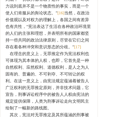
力说到底并不是一个物质性的事实，而是一个
使人们肯服从的舆论状态。”
[16]
当然，在政治
价值观以及对权力的理解上，各国之间有差异
也有共性，“宪法表达了生活在各种政治环境里
的人们的主张和理想，并表明所有的国家都坚
持一些共同的政治法律原则，尽管在它们之间
存在着各种冲突和意识形态的分歧。”
[17]
在理念的意义上，无罪推定作为宪法权利也
可体现为其本体的人权，也即，它首先是一种
自然权利、应然权利、道德权利，是人之为人
固有的、普遍的、不可剥夺、不可转让的权
利。在这一意义上，由宪法规定蕴涵着被告人
广泛权利的无罪推定原则，并非技术问题，它
宣告，刑事诉讼程序中的被告人人权由宪法的
规定提供保障，人类为刑事诉讼走向文明民主
绘制了一幅新的路线图。
其次，宪法对无罪推定及其所蕴涵的刑事被