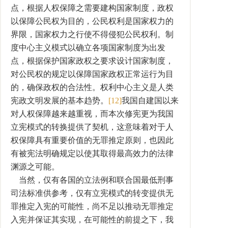
点，根据人权保障之需要建构国家制度，政权
以保障公民权为目的，公民权利是国家权力的
界限，国家权力之行使不得侵犯公民权利。制
度中心主义模式以确立各项国家制度为出发
点，根据保护国家政权之要求设计国家制度，
对公民权的规定以保障国家政权正常运行为目
的，确保政权的合法性。权利中心主义是人类
宪政文明发展的基本趋势。
[12]
我国自建国以来
对人权保障越来越重视，而本次修宪更为我国
立宪模式的转换提供了契机，这意味着对于人
权保障具有重要价值的无罪推定原则，也因此
有被宪法明确规定以使其取得最高效力的法律
渊源之可能。
当然，仅有各国的立法例和联合国最低刑事
司法标准供参考，仅有立宪模式的转变提供无
罪推定入宪的可能性，尚不足以推动无罪推定
入宪并保证其实现，在可能性的前提之下，我