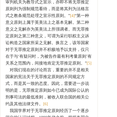
审判机关为教导式之宣示，亦即不将无罪推定
原则列为强制规范看待，而是将其列为法格言
式之教条规范处理之宣示性原则。”
[4]
“第一种
意义原则上属于英美法上之基本见解。第二种
意义之见解亦为英美法上所强调者。而无罪推
定原则之第三种意义，可谓为采行职权主义诉
讼构造之国家所采之见解。换言之，该等国家
对于无罪推定原则并不积极地予以支持，仅只
在于与‘有疑问时，为被告作最有利考量原则’有
关系之范围内，间接地肯定无罪推定原则。”
[5]
对我们现在的讨论而言，重要的并不是相关
国家的宪法关于无罪推定原则的不同规定方
式，而是其一致的态度。因此，需要进一步说
明的是，无罪推定原则如今已成为国际公认的
刑事司法的最低准则，被收入联合国的相关公
约及其他法律文件。
[6]
我国学界对于无罪推定原则经历了一个逐步