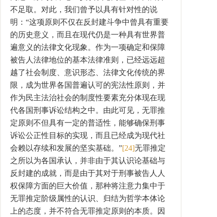
不足取。对此，我们曾予以具有针对性的说
明：“这项原则不仅在反封建斗争中曾具有重要
的历史意义，而且在现代仍是一种具有世界普
遍意义的法律文化现象。作为一项确定和保障
被告人法律地位的基本法律准则，已经远远超
越了社会制度、意识形态、法律文化传统的界
限，成为世界各国普遍认可的宪法性原则，并
作为民主法治社会的制度性要素充分体现在现
代各国刑事诉讼结构之中。由此可见，无罪推
定原则不但具有一定的普适性，能够确保刑事
诉讼公正性目标的实现，而且已经成为现代社
会赖以存续和发展的坚实基础。”
[24]
无罪推定
之所以为各国承认，并非由于其认识论基础与
反封建的成就，而是由于其对于刑事被告人人
权保障方面的巨大价值，那种将注意力集中于
无罪推定阶级属性的认识、归结为哲学本体论
上的态度，并不符合无罪推定原则的本质。因