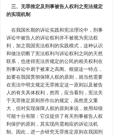
三、无罪推定及刑事被告人权利之宪法规定
的实现机制
在我国长期的诉讼实践和宪法理论中，刑事
诉讼中被告人的诉讼权利并不被视为宪法权
利，加之我国宪法权利的实践模式，这种认识
和做法切断了宪法权利与诉讼权利之间的天然
联系，也使得宪法所规定的公民的相关权利在
刑事诉讼中易于被束之高阁。根据这一特点，
如要在我国贯彻保障人权的原则，就当然需要
在宪法中明文规定无罪推定这一原则以及被告
人的有关具体权利，然而，应当看到，宪法关
于无罪推定原则所作出的规定，虽然意义重
大，但对实现保障人权的原则来说，效用却很
可能十分有限：它仅提供了有关刑事被告人权
利保护的原则，其实现尚需相应的诉讼法机
制。因此，进一步研究无罪推定原则在我国刑