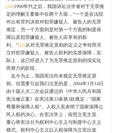
[10]
1990年代之后，我国诉讼法学者对于无罪推
定的理解主要集中在两个方面，“一个是在法院
作出有罪判决前对犯罪嫌疑人、被告人的无罪
推定，另一个方面则是对第一个方面的制度保
障以及犯罪嫌疑人、被告人应享有的权
利。”
[11]
从对无罪推定原则的定义之争转而关
注对犯罪嫌疑人、被告人权利的实质保障，实
际上，这已经进入了为无罪推定原则的现实化
而努力的阶段。
迄今为止，我国宪法尚未规定无罪推定原
则。但需要引起我们注意的是，2004年3月14日
由十届人大二次会议通过的《中华人民共和国
宪法修正案》在宪法第33条第3款规定：“国家
尊重和保障人权”。人权入宪表明了国家保障公
民人权的决心。在宪法学上，按照立宪主旨、
重心将宪法分为权利中心主义与制度中心主义
模式。权利中心主义以人权保障为立宪出发