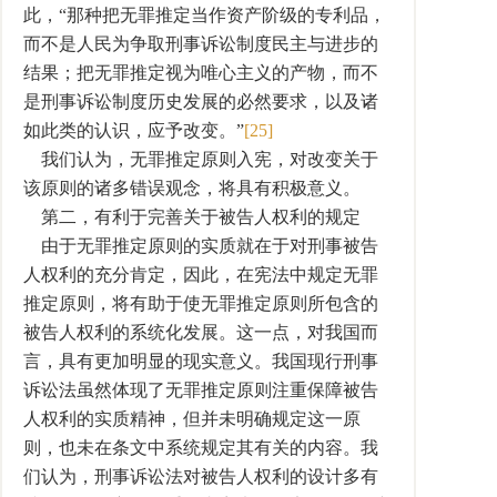
此，“那种把无罪推定当作资产阶级的专利品，
而不是人民为争取刑事诉讼制度民主与进步的
结果；把无罪推定视为唯心主义的产物，而不
是刑事诉讼制度历史发展的必然要求，以及诸
如此类的认识，应予改变。”
[25]
我们认为，无罪推定原则入宪，对改变关于
该原则的诸多错误观念，将具有积极意义。
第二，有利于完善关于被告人权利的规定
由于无罪推定原则的实质就在于对刑事被告
人权利的充分肯定，因此，在宪法中规定无罪
推定原则，将有助于使无罪推定原则所包含的
被告人权利的系统化发展。这一点，对我国而
言，具有更加明显的现实意义。我国现行刑事
诉讼法虽然体现了无罪推定原则注重保障被告
人权利的实质精神，但并未明确规定这一原
则，也未在条文中系统规定其有关的内容。我
们认为，刑事诉讼法对被告人权利的设计多有