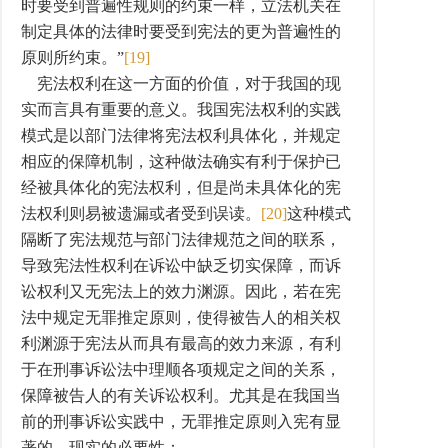
时要受到普遍性规则的约束一样，立法机关在
制定具体的法律时要受到宪法的更为普遍性的
原则所约束。”
[19]
宪法权利在这一方面的价值，对于我国的现
实而言具有重要的意义。我国宪法权利的实践
模式是以部门法律将宪法权利具体化，并规定
相应的保障机制，这种做法确实有利于保护已
经被具体化的宪法权利，但是尚未具体化的宪
法权利则易被遗漏或者受到误读。
[20]
这种模式
隔断了宪法规范与部门法律规范之间的联系，
导致宪法性权利在诉讼中缺乏切实保障，而诉
讼权利又无宪法上的效力渊源。因此，若在宪
法中规定无罪推定原则，使得被告人的相关权
利渊源于宪法从而具有最高的效力来源，有利
于在刑事诉讼法中理顺各项规定之间的关系，
保障被告人的有关诉讼权利。尤其是在我国当
前的刑事诉讼实践中，无罪推定原则入宪有显
著的、现实的必要性：