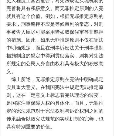
更大程度上紧密配合，对宪法规范实现机制的
完善将具有积极意义。而无罪推定原则的入宪
就具有这个价值。例如，根据无罪推定原则的
要求，刑事羁押不应是等候审判的常态，对刑
事被告人应尽可能采用诸如取保候审等非羁押
的措施。因此，如果无罪推定原则不仅在宪法
中明确规定，而且在刑事诉讼法关于刑事强制
措施制度的规定中得到贯彻落实，则将对宪法
所规定的公民人身自由权利具有极大的积极意
义。
综上所述，无罪推定原则在宪法中明确规定
实具重大意义。在我国宪法中规定无罪推定原
则，这在一定意义上标志着宪法理念的转变，
是国家注重保障人权的具体化，而且，无罪推
定的宪法规范对于宪法权利与诉讼权利之间的
传承融合以致宪法规范的实现机制的完善，也
具有特别重要的价值。