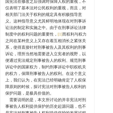
国宪法在修改之后强调对保障人权的重视，不
仅表明了基本法对公民权利的重视，而且，对
相关部门法关于权利的规定具有积极指导意
义。这种指导意义尤其鲜明地体现在对刑事诉
讼法的制定和实施之中。由于在刑事诉讼法律
制度中的权利问题的重要性，
[1]
而权利与权力
之间在某种意义上又存在着互相消长之紧张关
系，使得直接针对刑事被告人及其权利的刑事
诉讼，理所当然地需要进入立宪者的视野，以
便通过宪法规定刑事被告人的权利、规范刑事
诉讼中的国家权力，制约刑事诉讼中职权机关
的权力，保障刑事被告人的权利。在这个意义
上，我们认为，在宪法已经明确肯定了人权保
障原则的时候，探讨宪法对刑事被告人权利的
保护问题，是极具价值的。
需要说明的是，本文所讨论的并非宪法对刑
事被告人权利提供保护的历史起源问题，也不
是宪法对刑事被告人权利提供保护的发展过程