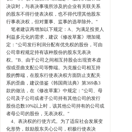
决议时，与表决事项所涉及的企业有关联关系
的股东不得行使表决权，也不得代理其他股东
行事表决权，但对董事、监事的选举除外。"
笔者建议再增加以下规定：A、为满足投资人
利益多元化的需求，建议《修改草案》增加规
定："公司发行利润分配有优先权的股份，可由
公司章程规定持有该种股份的股东无表决
权。"B、由于公司之间相互持股会出现资本虚
假或歪曲支配公司等弊端。为克服公司相互持
股的弊端，在股东行使表决权方面防止支配关
系的歪曲，建议借鉴《韩国商法典》第369条3
款的做法，在《修改草案》中规定："公司、母
公司及子公司或者子公司持有其他公司的发行
股份总数10%以上时，该其他公司持有的公司或
者母公司的股份，无表决权。"
4、表决权的行使方式。为了适应社会发展变
化形势，鼓励股东关心公司，积极行使表决