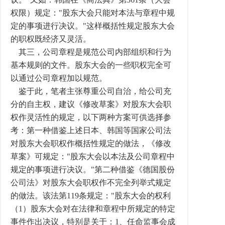
权限）规定："股东大会只能对本法与章程中规
定的事项进行决议。"这样概括性规定股东大会
的职权既经济又灵活。
其三，公司章程是规范公司内部组织和行为
基本规则的文件。股东大会的一些职权完全可
以通过公司章程加以规范。
鉴于此，笔者主张尊重公司自治，给公司充
分的自主权，建议《修改草案》对股东大会职
权作灵活性的规定，以下两种方案可供选择参
考：第一种借鉴上述日本、韩国等国家公司法
对股东大会职权作概括性规定的做法，《修改
草案》可规定："股东大会以本法及公司章程中
规定的事项进行决议。"第二种借鉴《德国股份
公司法》对股东大会职权作不完全列举式规定
的做法。该法第119条规定："股东大会的权利
（1）股东大会对在法律和章程中所规定的特定
事件作出决议，特别是关于：1、任命监事会成