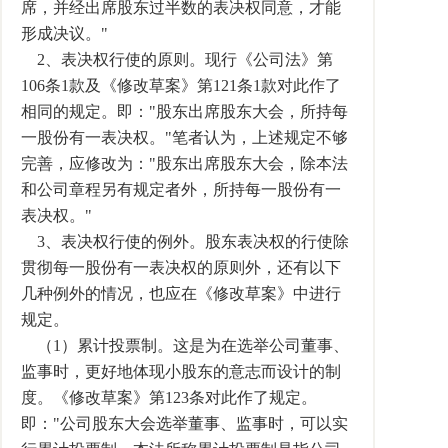
席，并经出席股东过半数的表决权同意，才能
形成决议。"
2、表决权行使的原则。现行《公司法》第
106条1款及《修改草案》第121条1款对此作了
相同的规定。即："股东出席股东大会，所持每
一股份有一表决权。"笔者认为，上述规定不够
完善，应修改为："股东出席股东大会，除本法
和公司章程另有规定者外，所持每一股份有一
表决权。"
3、表决权行使的例外。股东表决权的行使除
贯彻每一股份有一表决权的原则外，还有以下
几种例外的情况，也应在《修改草案》中进行
规定。
（1）累计投票制。这是为在选举公司董事、
监事时，更好地体现小股东的意志而设计的制
度。《修改草案》第123条对此作了规定。
即："公司股东大会选举董事、监事时，可以实