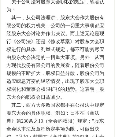
关于公司法对股东大会职权的规定，笔者认
为：
其一，从公司法理讲，股东大会作为股份有
限公司的权力机关，公司的一切重大事项都应
经股东大会讨论并作出决议。而上述无论是现
行《公司法》还是《修改草案》对股东大会职
权进行的具体、列举式规定，都不可能穷尽应
由股东大会决定的一切重大事项。另外，从西
方现代股份有限公司的发展看，随着股份公司
规模的不断扩大，股权日益分散，股份公司为
适应瞬息万变的经济情况，出现了股东大会职
权弱化和董事会权限扩张的趋势。这表明，股
东大会的职权会日益减少。
其二，西方大多数国家都不在公司法中规定
股东大会的具体职权。例如：日本在《商法
典》第230条之10（全会的权限）规定："股东
全会以本法及章程所定事项为限，可做出决
议。"又如：韩国在《商法典》第361条（大会