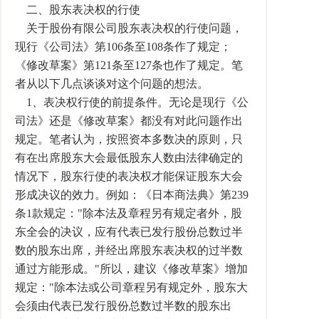
二、股东表决权的行使
关于股份有限公司股东表决权的行使问题，
现行《公司法》第106条至108条作了规定；
《修改草案》第121条至127条也作了规定。笔
者从以下几点谈谈对这个问题的想法。
1、表决权行使的前提条件。无论是现行《公
司法》还是《修改草案》都没有对此问题作出
规定。笔者认为，按照资本多数决的原则，只
有在出席股东大会最低股东人数由法律确定的
情况下，股东行使的表决权才能保证股东大会
形成决议的效力。例如：《日本商法典》第239
条1款规定："除本法及章程另有规定者外，股
东全会的决议，应有代表已发行股份总数过半
数的股东出席，并经出席股东表决权的过半数
通过方能形成。"所以，建议《修改草案》增加
规定："除本法或公司章程另有规定外，股东大
会须由代表已发行股份总数过半数的股东出