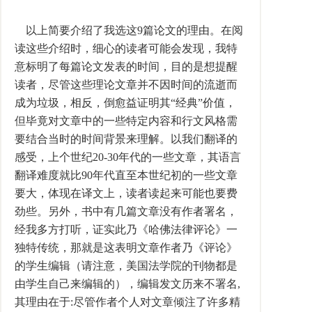
以上简要介绍了我选这9篇论文的理由。在阅
读这些介绍时，细心的读者可能会发现，我特
意标明了每篇论文发表的时间，目的是想提醒
读者，尽管这些理论文章并不因时间的流逝而
成为垃圾，相反，倒愈益证明其“经典”价值，
但毕竟对文章中的一些特定内容和行文风格需
要结合当时的时间背景来理解。以我们翻译的
感受，上个世纪20-30年代的一些文章，其语言
翻译难度就比90年代直至本世纪初的一些文章
要大，体现在译文上，读者读起来可能也要费
劲些。另外，书中有几篇文章没有作者署名，
经我多方打听，证实此乃《哈佛法律评论》一
独特传统，那就是这表明文章作者乃《评论》
的学生编辑（请注意，美国法学院的刊物都是
由学生自己来编辑的），编辑发文历来不署名,
其理由在于:尽管作者个人对文章倾注了许多精