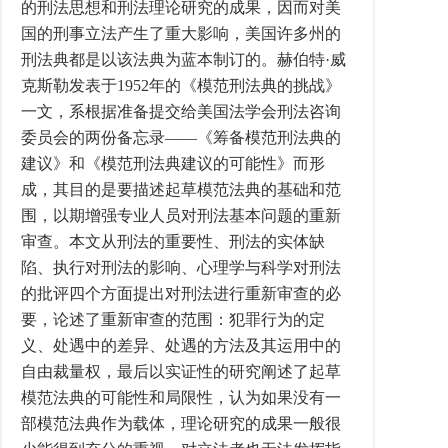
的刑法思想和刑法理论研究的成果，因而对美
国的刑事立法产生了重大影响，美国许多州的
刑法典都是以该法典为蓝本制订的。赫伯特·威
克斯勒发表于1952年的《模范刑法典的挑战》
一文，系根据准备提交给美国法学会刑法咨询
委员会的两份备忘录——《筹备模范刑法典的
建议》和《模范刑法典建议的可能性》而形
成，其目的是要描述起草模范法典的基础和范
围，以期增强专业人员对刑法基本问题的重新
审查。本文从刑法的重要性、刑法的实体缺
陷、执行对刑法的影响、心理学与科学对刑法
的批评四个方面提出对刑法进行重新审查的必
要，论述了重新审查的范围：犯罪行为的定
义、处遇中的差异、处遇的方法及其运用中的
自由裁量权，最后以实证性的研究阐述了起草
模范法典的可能性和局限性，认为如果没有一
部模范法典作为载体，理论研究的成果一般很