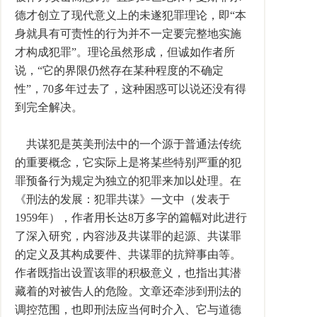
德才创立了现代意义上的未遂犯罪理论，即“本
身就具有可责性的行为并不一定要完整地实施
才构成犯罪”。理论虽然形成，但诚如作者所
说，“它的界限仍然存在某种程度的不确定
性”，70多年过去了，这种困惑可以说还没有得
到完全解决。
共谋犯是英美刑法中的一个源于普通法传统
的重要概念，它实际上是将某些特别严重的犯
罪预备行为规定为独立的犯罪来加以处理。在
《刑法的发展：犯罪共谋》一文中（发表于
1959年），作者用长达8万多字的篇幅对此进行
了深入研究，内容涉及共谋罪的起源、共谋罪
的定义及其构成要件、共谋罪的抗辩事由等。
作者既指出设置该罪的积极意义，也指出其潜
藏着的对被告人的危险。文章还牵涉到刑法的
调控范围，也即刑法应当何时介入、它与道德