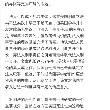
的界限等更为广阔的命题。
法人可以成为犯罪主体，这在美国刑事立法
与司法实践中早已不是问题，但美国学界并非
就对此毫无争议。《法人刑事责任:目的何在?》
是1996年才发表的，但作者卡纳仍然对法人刑
事责任的理论基础充满了质疑。他认为法人民
事责任的修正形式能通过取法人刑事责任之所
长、弃法人刑事责任之所短而最终取代法人刑
事责任。文章也长达7万多字，是法人犯罪否定
论的集大成之作。我国新刑法虽已全面规定了
法人犯罪，但这并不能成为阻碍学者们作应然
性思考的理由，从此意义上讲，该文对我国学
者反思这一制度具有一定的借鉴意义。
对刑法的合宪性追问是美国刑法研究的一个
重要视角，当然在这方面美国宪法也为这种追