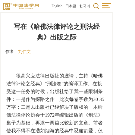
English
日本語
한국어
写在《哈佛法律评论之刑法经
典》出版之际
作者：
刘仁文
很高兴应法律出版社的邀请，主持《哈佛
法律评论之经典》“刑法卷”的编译工作。在接
受这一任务的时候，出版社给了我一些限制条
件：一是作为探路之作，此次每卷字数为30-35
万字；二是以出版社已经解决了版权的一本哈
佛法律评论协会于1972年编辑出版的《刑法》
集子为基础，再添一两篇比较新的文章。前者
使我不得不在浩如烟海的经典中忍痛割爱，仅