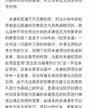
少能得到充分的重视，对立法者也无法发挥指
导作用。
未遂犯罪属于不完整犯罪，刑法分则中的犯
罪都是以既遂的完整状态为其构成模式的，那
么这种不符合刑法分则的未遂状态为何要承担
刑事责任呢？发表于1928年的《犯罪未遂》一
文对这一问题作了很好的探讨。作者运用知识
考古学的方法，回溯了犯罪未遂理论的形成和
发展，指出在最早的时期，法庭对未遂犯罪的
处理是套用“意志应当被看作行为”这一学说来
定罪的。后来在星室法庭中，未遂犯罪理论曾
经有一定发展，但没有被后来的普通法法院所
沿用。由于无法接受把刑事责任建立在意图而
不是行为基础上的学说，普通法法院开始通过
对涉及某些较为普遍的未遂形态的犯罪进行阐
述以满足形势的需要，如谋杀的未遂通常可以
被作为攻击而惩罚。直到18世纪末，曼斯菲尔