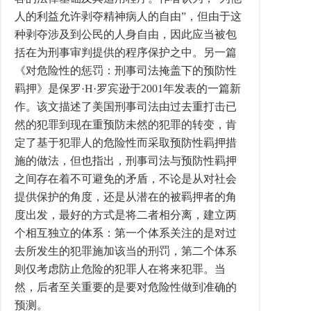
人的利益允许剥夺精神病人的自由”，但由于这
种剥夺涉及到公民的人身自由，因此应当被包
括在为刑事审判提供的程序保护之中。另一篇
《对危险性的惩罚：刑事司法掩盖下的预防性
羁押》是保罗·H·罗宾逊于2001年发表的一篇新
作。该文描述了美国刑事司法由过去重打击已
然的犯罪到现在重预防未然的犯罪的转变，肯
定了基于犯罪人的危险性而采取预防性羁押措
施的做法，但也指出，刑事司法与预防性羁押
之间存在着不可避免的矛盾，不论是从对社会
提供保护的角度，还是从潜在的被羁押者的角
度出发，最好的方式是将二者相分离，建立两
个相互独立的体系：第一个体系关注的是对过
去所发生的犯罪施加该当的刑罚，第二个体系
则仅考虑防止危险的犯罪人在将来犯罪。当
然，后者至关重要的是要对危险性做到准确的
预测。