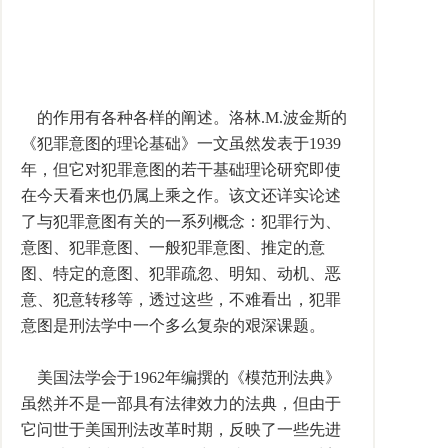
的作用有各种各样的阐述。洛林.M.波金斯的
《犯罪意图的理论基础》一文虽然发表于1939
年，但它对犯罪意图的若干基础理论研究即使
在今天看来也仍属上乘之作。该文还详实论述
了与犯罪意图有关的一系列概念：犯罪行为、
意图、犯罪意图、一般犯罪意图、推定的意
图、特定的意图、犯罪疏忽、明知、动机、恶
意、犯意转移等，透过这些，不难看出，犯罪
意图是刑法学中一个多么复杂的艰深课题。
美国法学会于1962年编撰的《模范刑法典》
虽然并不是一部具有法律效力的法典，但由于
它问世于美国刑法改革时期，反映了一些先进