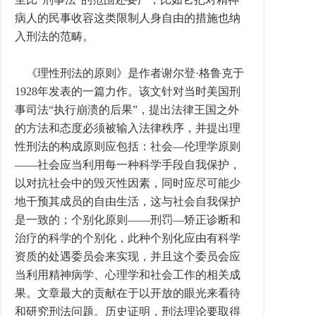
病人的民事收容这类限制人身自由的措施也纳
入刑法的范畴。
《理性刑法的原则》是作者谢尔登·格鲁克于
1928年发表的一篇力作。该文针对当时美国刑
事司法“执行崩溃的后果”，提出法律王国之外
的方法和态度必须被输入法律秩序，并提出理
性刑法的构成原则应包括：社会—伦理学原则
——社会应当利用每一种科学手段自我保护，
以对抗社会中的毁灭性因素，同时应尽可能少
地干预其成员的自由生活，这与社会自我保护
是一致的；个别化原则——刑罚—矫正诊断和
治疗的科学的个别化，此种个别化应由有科学
资质的处遇委员会来实现，并且这个委员会应
当利用精神病学、心理学和社会工作的相关成
果。文章最大的贡献在于以开放的眼光来看待
和研究刑法问题。历史证明，刑法理论要取得