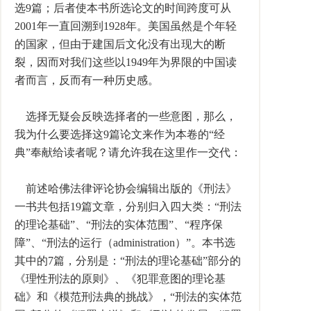
选9篇；后者使本书所选论文的时间跨度可从
2001年一直回溯到1928年。美国虽然是个年轻
的国家，但由于建国后文化没有出现大的断
裂，因而对我们这些以1949年为界限的中国读
者而言，反而有一种历史感。
选择无疑会反映选择者的一些意图，那么，
我为什么要选择这9篇论文来作为本卷的“经
典”奉献给读者呢？请允许我在这里作一交代：
前述哈佛法律评论协会编辑出版的《刑法》
一书共包括19篇文章，分别归入四大类：“刑法
的理论基础”、“刑法的实体范围”、“程序保
障”、“刑法的运行（administration）”。本书选
其中的7篇，分别是：“刑法的理论基础”部分的
《理性刑法的原则》、《犯罪意图的理论基
础》和《模范刑法典的挑战》，“刑法的实体范