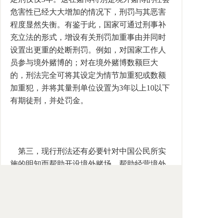
危害性已经大大增加的情况下，刑罚与其恶害
程度显然失衡。有鉴于此，国家可通过刑事补
充立法的形式，增设有关刑罚加重事由并同时
设置出更重的处断刑罚。例如，对国家工作人
员参与境外赌博的；对在境外赌博数额巨大
的，刑法完全可将其设定为情节加重犯或数额
加重犯，并将其量刑单位设置为3年以上10以下
有期徒刑，并处罚金。
第三，现行刑法还有必要针对中国公民所实
施的明知而帮助开设境外赌场、帮助经营境外
赌场、帮助赌博资金之境外流转、帮助介绍赌
场员工、帮助介绍参赌人员、帮助拉客去赌场
等等事关境外赌博的“居间”行为，酌情作出有
关“共同赌博罪”的帮助犯的特别惩治规定。从