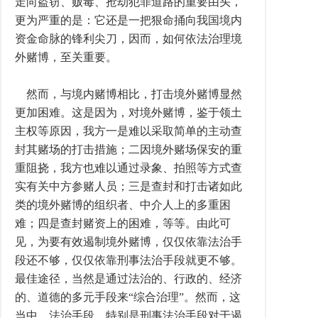
走向盗窃、贩毒、抢劫犯罪道路的重要由头，
更为严重的是：它还是一把狠命捅向我国境内
资金命脉的锋利尖刀，因而，如何依法治理境
外赌博，至关重要。
然而，与境内赌博相比，打击境外赌博显然
更加困难。这是因为，对境外赌博，鉴于领土
主权等原因，我方一是难以采取简单的主动查
封其赌场的打击措施；二因境外赌场保安的重
重阻挠，我方也难以通过录象、拍照等方式查
实有关中方参赌人员；三是查封和打击诸如此
类的境外赌博的组织者、中介人上的多重困
难；四是查封赌资上的困难，等等。由此可
见，为要有效遏制境外赌博，仅仅依靠法治手
段还不够，仅仅依靠刑事法治手段就更不够。
最佳途径，当然是通过法治的、行政的、经济
的、道德的多元手段来“综合治理”。然而，这
当中，法治手段，特别是刑事法治手段对于遏