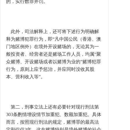
的，实行数罪并罚。
此外，司法解释上，还可将下述行为明确解
释为赌博犯罪行为，即“凡中国公民（香港、澳
门地区例外）在境外开设赌场的，无论其为一
般投资者、经营者还是赌场工作人员，均属“聚
众赌博、开设赌场或者以赌博为业的”赌博犯罪
行为，原则上应予惩治，并应同时没收其股
本、营利收入等”。
第二，刑事立法上还有必要针对现行刑法第
303条酌情增设情节加重犯、数额加重犯。具体
而言，按照现行刑法的规定，赌博罪的最高法
定刑仅仅3年。这在赌博特别是境外赌博的社会