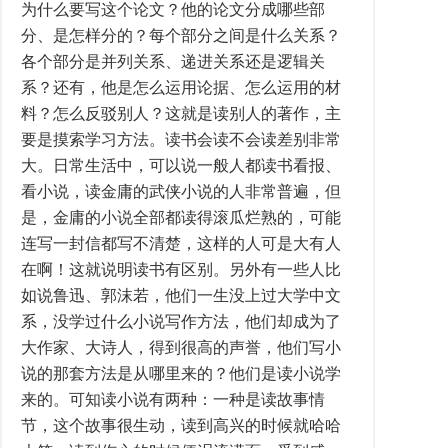
为什么要写这个论文？他的论文分成哪些部
分、是怎样分的？每个部分之间是什么关系？
各个部分是并列关系、递进关系还是逻辑关
系？还有，他是怎么运用论据、怎么运用的材
料？怎么反驳别人？这就是读别人的著作，主
要是摸索学习方法。读书会读不会读差别非常
大。日常生活中，可以说一般人都读书看报、
看小说，读金庸的武侠小说的人非常普遍，但
是，金庸的小说全部都读得滚瓜烂熟的，可能
连写一封信都写不清楚，这样的人可是大有人
在啊！这就说明读书有区别。另外有一些人比
如说鲁迅、郭沫若，他们一生没上过大学中文
系，没学过什么小说写作方法，他们却成为了
大作家、大诗人，得到很高的声誉，他们写小
说的那套方法是从哪里来的？他们是读小说学
来的。可知读小说有两种：一种是读故事情
节，这个故事很生动，读到高兴的时候就哈哈