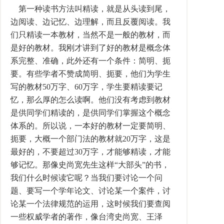
第一种读书方法叫精读，就是从头读到尾，
边阅读、边记忆、边理解，而且反覆阅读。我
们只精读一本教材，当然不是一般的教材，而
是好的教材。我刚才讲到了好的教材是概念体
系完整、准确，此外还有一个条件：简明、扼
要。有些学者不赞成简明、扼要，他们为学生
写的教材50万字、60万字，学生要精读要记
忆，那么厚的怎么读啊。他们没有考虑到教材
是供同学们精读的，是供同学们掌握这个概念
体系的。所以说，一本好的教材一定要简明、
扼要，大概一个部门法的教材就20万字，这是
最好的，不要超过30万字，才能够精读，才能
够记忆。那像史尚宽先生这样“大部头”的书，
我们什么时候读它呢？当我们要讨论一个问
题、要写一个学年论文、讨论某一个案件，讨
论某一个法律规范的运用，这时候我们要查阅
一些权威学者的著作，像台湾史尚宽、王泽