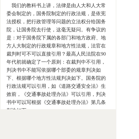
我们的教科书上讲，法律是由人大和人大常
委会制定的，国务院制定的行政法规，是依宪
法授权，把行政管理等问题的立法权分给国务
院，让国务院去行使，这毫无疑问。有争议的
是：对于国务院下属的各部门和地方政府、地
方人大制定的行政规章和地方性法规，法官在
裁判时可不可以直接引用？最高人民法院在90
年代初就确定了一个原则：在裁判中不引用，
判决书中不能写依据哪个部委的规章判决如
下、根据哪个地方性法规判决如下。国务院的
行政法规可以引用，如《道路交通安全法》生
效前，《交通事故处理办法》可以引用，判决
书中可以写根据《交通事故处理办法》第几条
判决如下。
学者的解释究竟有无法律效力？在宪法、法
理学上当然不承认它，认为学者的解释不具有