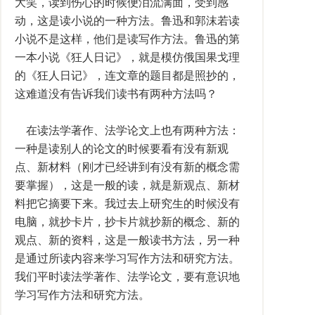
大笑，读到伤心的时候便泪流满面，受到感
动，这是读小说的一种方法。鲁迅和郭沫若读
小说不是这样，他们是读写作方法。鲁迅的第
一本小说《狂人日记》，就是模仿俄国果戈理
的《狂人日记》，连文章的题目都是照抄的，
这难道没有告诉我们读书有两种方法吗？
在读法学著作、法学论文上也有两种方法：
一种是读别人的论文的时候要看有没有新观
点、新材料（刚才已经讲到有没有新的概念需
要掌握），这是一般的读，就是新观点、新材
料把它摘要下来。我过去上研究生的时候没有
电脑，就抄卡片，抄卡片就抄新的概念、新的
观点、新的资料，这是一般读书方法，另一种
是通过所读内容来学习写作方法和研究方法。
我们平时读法学著作、法学论文，要有意识地
学习写作方法和研究方法。