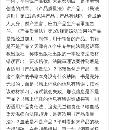
一词，平时说产品我们大家都明白，是指劳动
创造的成果。《产品质量法》讲产品，《民法
通则》第122条也讲产品，产品有缺陷，造成他
人人身、财产损害，应由产品生产者承担责
任。《产品质量法》第2条规定该法适用的产品
是指经过加工、制作，用于销售的产品。书籍
是不是产品？天津有70个中专生向法院起诉高
教出版社，称该出版社出版的一本经济法教材
错误百出，要求赔偿。法院审理该案件到底是
否适用《产品质量法》？书籍当然是产品，但
这个案件的书籍本身没有什么缺陷，书是完好
无损的，而是书籍上记载的信息有错误，按照
该教材学习，考试就会失败。那么信息是不是
产品？书籍上记载的信息有错误造成损害，能
否适用产品责任法，追究无过错责任？输血感
染爱滋病向法院起诉，是否适用《产品质量
法》？血液是不是产品？平时看起来产品的概
念很明确，在此却很模糊。再比如《消费者权