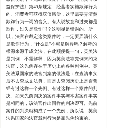
益保护法》第49条规定，经营者实施欺诈行为
的。消费者可获得双倍赔偿，这里需要弄清楚
欺诈行为一词的含义。有人说故意和过失都是
欺诈，过失是欺诈吗？这明显是错误的。所
以，法官在裁定这类案件时，一定要弄清什么
是欺诈行为，“什么是”不就是解释吗？解释的
根源来源于成文法，在此顺便提一句，英美法
是判例，不需解释，因为英美法靠先例来约束
法官，这先例存在于历史上的各种判例中。英
美法系国家的法官判案的做法是：在查清事实
后不去查成文法典，而是去查阅历史上是否曾
经有过这样一个先例、有过这样一个案件的判
决。如果先前判决的案件事实与本案案件事实
是相同的，该法官作出同样的判决即可。先前
案件的判决就构成了一个先例，所以说，英美
法系国家的法官裁判行为是靠先例约束的。