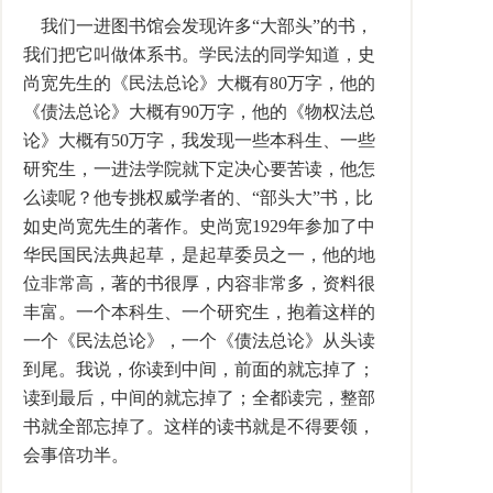
我们一进图书馆会发现许多“大部头”的书，
我们把它叫做体系书。学民法的同学知道，史
尚宽先生的《民法总论》大概有80万字，他的
《债法总论》大概有90万字，他的《物权法总
论》大概有50万字，我发现一些本科生、一些
研究生，一进法学院就下定决心要苦读，他怎
么读呢？他专挑权威学者的、“部头大”书，比
如史尚宽先生的著作。史尚宽1929年参加了中
华民国民法典起草，是起草委员之一，他的地
位非常高，著的书很厚，内容非常多，资料很
丰富。一个本科生、一个研究生，抱着这样的
一个《民法总论》，一个《债法总论》从头读
到尾。我说，你读到中间，前面的就忘掉了；
读到最后，中间的就忘掉了；全都读完，整部
书就全部忘掉了。这样的读书就是不得要领，
会事倍功半。