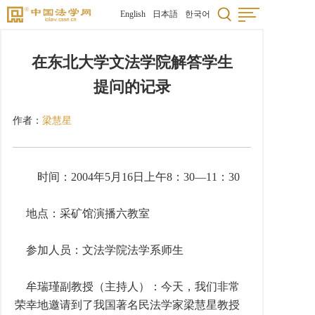
English
日本語
한국어
在东北大学文法学院解答学生
提问的记录
作者：
梁慧星
时间：2004年5月16日上午8：30—11：30
地点：采矿馆演播六教室
参加人员：文法学院法学系师生
牟瑞瑾副教授（主持人）：今天，我们非常
荣幸地邀请到了我国著名民法学家梁慧星教授