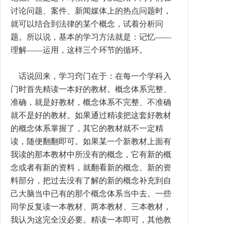
讨论问题、案件、新闻媒体上的热点问题时，
就可以结合到法律的某个概念，试着分析问
题。所以说，基本的学习方法就是：记忆――
理解――运用，这样三个环节的循环。
话说回来，学习窍门在于：在每一个学科入
门时首先精读一本好的教材。概念体系完整、
准确，就是好教材，概念体系不完整、不准确
就不是好的教材。如果通过精读把这套好教材
的概念体系掌握了，其它的教材就不一定精
读，随便翻翻即可。如果某一个新教材上面有
我读的那本教材中所没有的概念，它有新的概
念或者有新的资料，就翻看新的概念、新的资
料部分，把过去没有了解的新的概念补充到自
己大脑当中已有的那个概念体系当中去。一些
同学反复读一本教材、两本教材、三本教材，
我认为这完全没必要。精读一本即可，其他教