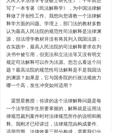
人民大学法理学专业硕士研究生）：十年前您
写了一本专著《民法解释学》，为中国法律解
释做了开创性工作。我想向您请教一个法律解
释学方面的问题。学理上，部门法的教材多数
认为最高人民法院的规范性司法解释是法律渊
源，但法理学教材并没有将其列入我国法源；
在实践中，最高人民法院的司法解释要求在判
决书中被引用，但宪法和立法法等又没有明文
规定司法解释可以作为法源。您怎么看这个问
题？最高法院的规范性司法解释是不是我国法
的渊源？如果是，它与国务院的行政法规效力
哪一个高，发生冲突如何适用？
梁慧星教授：你讲的这个法律解释问题是每
一个法学院学生所要掌握的，解释就是运用法
律规范裁判案件时对法律规范所作的说明和阐
释。我刚才已经讲过，法律规范由构成要件、
适用范围、法律效果三部分构成，需要我们分