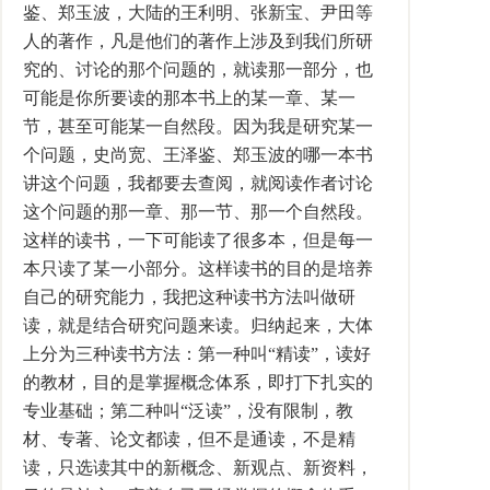
鉴、郑玉波，大陆的王利明、张新宝、尹田等
人的著作，凡是他们的著作上涉及到我们所研
究的、讨论的那个问题的，就读那一部分，也
可能是你所要读的那本书上的某一章、某一
节，甚至可能某一自然段。因为我是研究某一
个问题，史尚宽、王泽鉴、郑玉波的哪一本书
讲这个问题，我都要去查阅，就阅读作者讨论
这个问题的那一章、那一节、那一个自然段。
这样的读书，一下可能读了很多本，但是每一
本只读了某一小部分。这样读书的目的是培养
自己的研究能力，我把这种读书方法叫做研
读，就是结合研究问题来读。归纳起来，大体
上分为三种读书方法：第一种叫“精读”，读好
的教材，目的是掌握概念体系，即打下扎实的
专业基础；第二种叫“泛读”，没有限制，教
材、专著、论文都读，但不是通读，不是精
读，只选读其中的新概念、新观点、新资料，