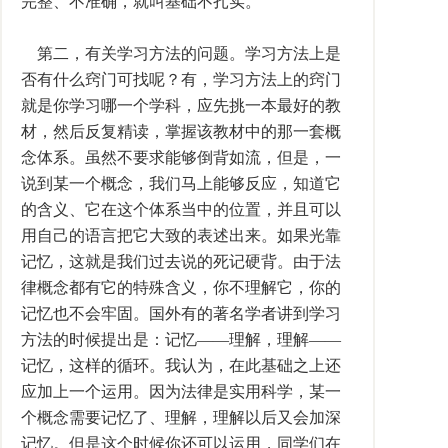
完整、不准确，就叫基础不扎实。
第二，有关学习方法的问题。学习方法上是
否有什么窍门可找呢？有，学习方法上的窍门
就是你学习哪一个学科，应先挑一本最好的教
材，然后反复精读，掌握该教材中的那一套概
念体系。虽然不要求能够倒背如流，但是，一
说到某一个概念，我们马上能够反应，知道它
的含义、它在这个体系当中的位置，并且可以
用自己的语言把它大致的表述出来。如果光靠
记忆，这就是我们过去说的死记硬背。由于法
律概念都有它的特殊含义，你不理解它，你的
记忆也不会牢固。国外有的著名学者讲到学习
方法的时候提出是：记忆――理解，理解――
记忆，这样的循环。我认为，在此基础之上还
应加上一个运用。因为法律是实用科学，某一
个概念需要记忆了、理解，理解以后又会加深
记忆。但是这个时候你还可以运用，同学们在