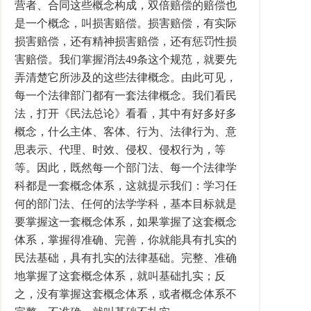
营者、合同这些概念构成，双倍赔偿的赔偿也
是一个概念，叫损害赔偿。损害赔偿，有实际
损害赔偿，还有精神损害赔偿，还有惩罚性损
害赔偿。我们掌握消法49条这个规范，就要先
弄清楚它所涉及的这些法律概念。由此可见，
每一个法律部门都有一套法律概念。我们看民
法，打开《民法总论》看看，其中有好多好多
概念，什么主体、客体、行为、法律行为、意
思表示、代理、时效、侵权、侵权行为，等
等。因此，既然每一个部门法、每一个法律学
科都是一套概念体系，这就提示我们：学习任
何的部门法、任何的法学学科，基本目标就是
要掌握这一套概念体系，如果掌握了这套概念
体系，掌握得准确、完善，你就能具有扎实的
民法基础，具有扎实的法律基础。完整、准确
地掌握了这套概念体系，就叫基础扎实；反
之，没有掌握这套概念体系，或者概念体系不