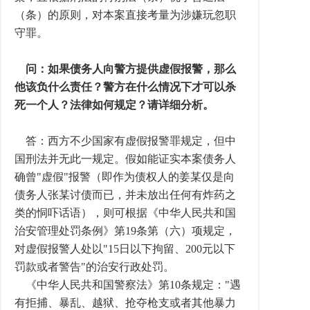
（条）的原则，对本案直接考量为涉嫌玩忽职
守罪。
问：如果债务人向警方提供虚假报警，那么
他该负什么责任？警方在什么情况下才可以杀
死一个人？法律如何规定？请详细分析。
答：西方不少国家有虚假报警罪规定，但中
国刑法并无此一规定。假如能证实本案债务人
确曾"虚假"报警（即作为债权人的姜某仅是向
债务人张某讨债而已，并未放出任何有炸药之
类的恫吓话语），则可根据《中华人民共和国
治安管理处罚条例》第19条第（六）项规定，
对虚假报警人处以"15日以下拘留、200元以下
罚款或者警告"的治安行政处罚。
《中华人民共和国警察法》第10条规定："遇
有拒捕、暴乱、越狱、抢夺枪支或者其他暴力