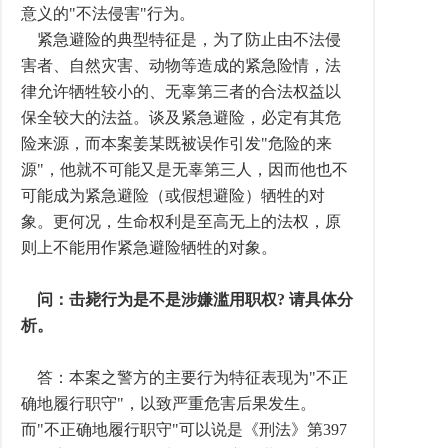
意义的"不法侵害"行为。
紧急避险的典型特征是，为了防止由不法侵
害者、自然灾害、动物等造成的紧急险情，法
律允许牺牲较小的、无辜第三者的合法权益以
保全较大的法益。谈及紧急避险，必定有其危
险来源，而本案姜某既被误作引发"危险的来
源"，他就不可能又是无辜第三人，因而他也不
可能成为紧急避险（或假想避险）牺牲的对
象。更何况，生命权利是至高无上的法权，原
则上不能用作紧急避险牺牲的对象。
问：击毙行为是不是涉嫌滥用职权? 请具体分
析。
答：本案之警方的主要行为特征表现为"不正
确地履行职守"，以致严重危害后果发生。
而"不正确地履行职守"可以说是《刑法》第397