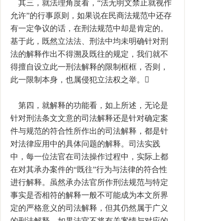
其三，就法理角度看，“法无明文禁止就视作
允许”的行事原则，如果说在民商法规范中还存
有一定争议的话，在刑法规范中却是肯定的。
基于此，既然立法法、刑法中均未明确针对刑
法的解释作出不得溯及既往的规定，我们就不
得擅自设立此一刑法解释的限制框框，否则，
此一限制本身，也属侵犯立法权之举。
第四，就解释的功能看，如上所述，无论是
针对刑法条文文意的司法解释还是针对确定案
件与规范的符合性所作出的司法解释，都是针
对法律应用中的具体问题的解释。司法实践
中，每一位法官在司法操作过程中，实际上都
在对其承办案件的“既往”行为与法律的符合性
进行解释。虽然承办法官所作刑法规范与特定
事实是否相符的解释一般不可能成为本文所界
定的严格意义的司法解释，但其仍然属于广义
的刑法解释。如果法官不将有关案情与对应的