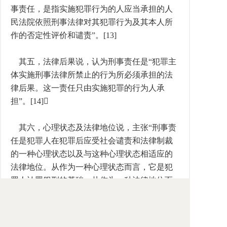
事责任，是指实施犯罪行为的人应当承担的人
民法院依照刑事法律对其犯罪行为及其本人所
作的否定性评价和谴责”。[13]
其五，法律后果说，认为刑事责任是“犯罪主
体实施刑事法律所禁止的行为所必须承担的法
律后果。这一责任只由实施犯罪的行为人承
担”。[14]
其六，心理状态及法律地位说，主张“刑事责
任是犯罪人在犯罪后应受社会谴责和法律制裁
的一种心理状态以及与这种心理状态相适应的
法律地位。从作为一种心理状态而言，它是犯
罪人认罪服刑的基础；从作为一种法律地位而
言，它是司法机关对犯罪人进行定罪判刑的前
提”。[15]