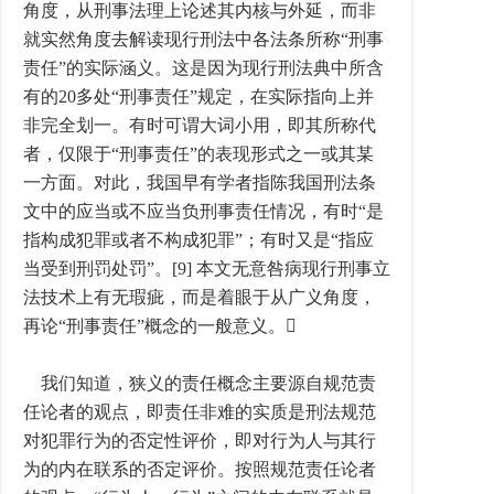
角度，从刑事法理上论述其内核与外延，而非
就实然角度去解读现行刑法中各法条所称“刑事
责任”的实际涵义。这是因为现行刑法典中所含
有的20多处“刑事责任”规定，在实际指向上并
非完全划一。有时可谓大词小用，即其所称代
者，仅限于“刑事责任”的表现形式之一或其某
一方面。对此，我国早有学者指陈我国刑法条
文中的应当或不应当负刑事责任情况，有时“是
指构成犯罪或者不构成犯罪”；有时又是“指应
当受到刑罚处罚”。[9] 本文无意咎病现行刑事立
法技术上有无瑕疵，而是着眼于从广义角度，
再论“刑事责任”概念的一般意义。
我们知道，狭义的责任概念主要源自规范责
任论者的观点，即责任非难的实质是刑法规范
对犯罪行为的否定性评价，即对行为人与其行
为的内在联系的否定评价。按照规范责任论者