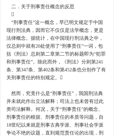
二．关于刑事责任概念的反思

“刑事责任”这一概念，早已明文规定于中国
现行刑法典，因而它不仅仅是法学概念，更是
法律概念。据统计，在中国现行刑法典之中，
仅总则中就有20处使用了“刑事责任”一词，包
括《刑法》总则第二章第二节的标题即为“犯罪
和刑事责任”。除此而外，《刑法》分则第241
条、第347条、第402条和第452条也分别作了有
关刑事责任的特别规定。
然而，究竟什么是“刑事责任”，我国刑法典
并未就此作出立法解释；司法上也未曾有过此
类司法解释。何况，关于“刑事责任”的概念、
刑事责任的根据、刑事责任的本质等问题，自
18世纪以来就是刑事古典学派、刑事社会学派
争论不绝的议题，直到规范责任论的出现，刑