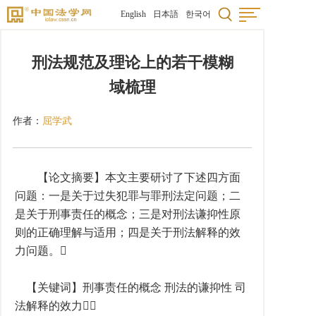
English
日本語
한국어
刑法规范及理论上的若干模糊
域梳理
作者：
屈学武
【论文摘要】本文主要研讨了下述四方面
问题：一是关于过失犯罪与罪刑法定问题；二
是关于刑事责任的概念；三是对刑法谦抑性原
则的正确理解与适用；四是关于刑法解释的效
力问题。
【关键词】刑事责任的概念 刑法的谦抑性 司
法解释的效力