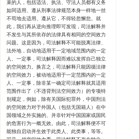
束的人，包括适法、执法、守法人员都有义务
如同适用、遵从刑事法律规范本身一样地一丝
不苟地去适用、遵从它，不得轻忽懈怠。就
此，我们再从逆向推理即可发现，司法解释并
不发生与其所依存的法律具有相同的空间效力
问题。这是因为，司法解释不可能脱离法律、
法外地，自动地适用于一定地域范围内的一定
人、一定事，司法解释因而难以发挥自己独立
的空间效力。换言之，司法解释只能因循法律
的空间效力，被动地适用于一定范围内的一定
人、一定事，除非某一确定司法解释就其适用
范围作出了（不违背刑法空间效力）的专项特
别规定，例如，除有关国际犯罪外，中国刑法
的空间效力对于外国人（包括无国籍人）在中
国领域之外实施的、并非针对中国国家或国民
的危害行为一概无效。由此，司法解释便不可
能独自启动并生效于此类人、此类事，等等。