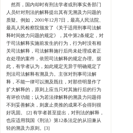
然而，国内却时有刑法学者或刑事实务部门
人员针对刑法的解释提出其有无溯及力问题的
质疑。例如，2001年12月7日，最高人民法院、
最高人民检察院颁发了《关于适用刑事司法解
释时间效力问题的规定》，其中第2条规定，对
于司法解释实施前发生的行为，行为时没有相
关司法解释，司法解释施行后尚未处理或者正
在处理的案件，依照司法解释的规定办理。据
此，有学者认为，如此规定无异于明确规定了
刑法司法解释有溯及力。主张对刑事司法解
释，不能一律可以溯及既往，对那些明显作了
扩大解释的，原则上应当只对其施行后的行为
有评价功能；认为若法律解释的溯及力问题得
不到妥善解决，则废止类推的成果不会得到很
好巩固。 [2] 有学者甚至提出，对刑法的解释，
也应适用我国《刑法》第12条法定的从旧兼从
轻的溯及力原则。[3]