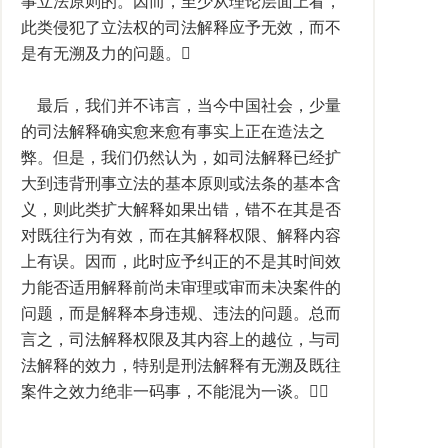
事立法原则的。因而，至少从理论层面上看，
此类侵犯了立法权的司法解释应予无效，而不
是有无溯及力的问题。
最后，我们并不讳言，当今中国社会，少量
的司法解释确实愈来愈有事实上正在造法之
弊。但是，我们仍然认为，如司法解释已经扩
大到违背刑事立法的基本原则或法条的基本含
义，则此类扩大解释如果出错，错不在其是否
对既往行为有效，而在其解释权限、解释内容
上有误。因而，此时应予纠正的不是其时间效
力能否适用解释前尚未审理或审而未决案件的
问题，而是解释本身违规、违法的问题。总而
言之，司法解释权限及其内容上的越位，与司
法解释的效力，特别是刑法解释有无溯及既往
案件之效力绝非一码事，不能混为一谈。