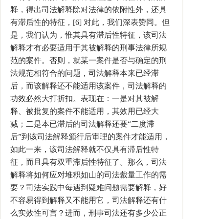
释，得出司法解释除对法律的依附性外，还具
有滞后性的特征，[6] 对此，我们深表赞同。但
是，我们认为，惟其具有滞后性特征，该司法
解释才有必要适用于其被解释的刑事法律所规
范的案件。否则，就某一案件是否与确定的刑
法规范相符合的问题，司法解释本来已经滞
后，而该解释还不能适用该案件，司法解释的
功效必然大打折扣。表现在：一是对其被解
释、被批复的案件不能适用，其效用已经大
减；二是本已滞后的司法解释还要“二度滞
后”到该司法解释颁行后审理的案件才能适用，
如此一来，该司法解释就不仅具有滞后性特
征，而且具有双重滞后性特征了。那么，司法
解释将如何应对堆积如山的司法裁量工作的需
要？司法实践中每遇到疑难问题需要解释，好
不容易得到解释又不能用它，司法解释还有什
么实效性可言？进而，刑事司法还有多少公正