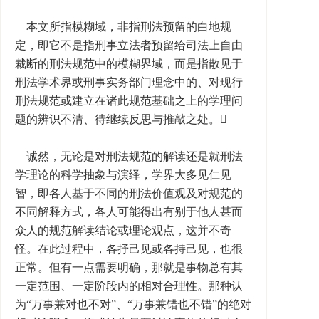
本文所指模糊域，非指刑法预留的白地规
定，即它不是指刑事立法者预留给司法上自由
裁断的刑法规范中的模糊界域，而是指散见于
刑法学术界或刑事实务部门理念中的、对现行
刑法规范或建立在诸此规范基础之上的学理问
题的辨识不清、待继续反思与推敲之处。
诚然，无论是对刑法规范的解读还是就刑法
学理论的科学抽象与演绎，学界大多见仁见
智，即各人基于不同的刑法价值观及对规范的
不同解释方式，各人可能得出有别于他人甚而
众人的规范解读结论或理论观点，这并不奇
怪。在此过程中，各抒己见或各持己见，也很
正常。但有一点需要明确，那就是事物总有其
一定范围、一定阶段内的相对合理性。那种认
为“万事兼对也不对”、“万事兼错也不错”的绝对