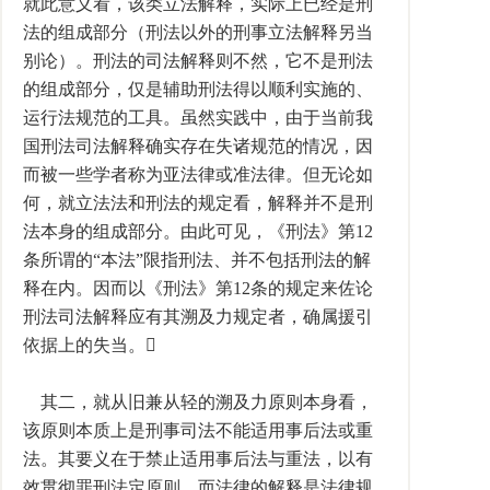
就此意义看，该类立法解释，实际上已经是刑
法的组成部分（刑法以外的刑事立法解释另当
别论）。刑法的司法解释则不然，它不是刑法
的组成部分，仅是辅助刑法得以顺利实施的、
运行法规范的工具。虽然实践中，由于当前我
国刑法司法解释确实存在失诸规范的情况，因
而被一些学者称为亚法律或准法律。但无论如
何，就立法法和刑法的规定看，解释并不是刑
法本身的组成部分。由此可见，《刑法》第12
条所谓的“本法”限指刑法、并不包括刑法的解
释在内。因而以《刑法》第12条的规定来佐论
刑法司法解释应有其溯及力规定者，确属援引
依据上的失当。
其二，就从旧兼从轻的溯及力原则本身看，
该原则本质上是刑事司法不能适用事后法或重
法。其要义在于禁止适用事后法与重法，以有
效贯彻罪刑法定原则。而法律的解释是法律规