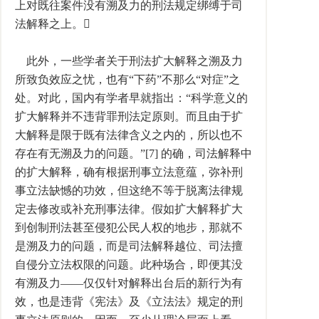
上对既往案件没有溯及力的刑法规定绑缚于司
法解释之上。
此外，一些学者关于刑法扩大解释之溯及力
所致负效应之忧，也有“下药”不那么“对症”之
处。对此，国内有学者早就指出：“科学意义的
扩大解释并不违背罪刑法定原则。而且由于扩
大解释是限于既有法律含义之内的，所以也不
存在有无溯及力的问题。”[7] 的确，司法解释中
的扩大解释，确有根据刑事立法意蕴，弥补刑
事立法缺憾的功效，但这绝不等于脱离法律规
定去修改或补充刑事法律。假如扩大解释扩大
到创制刑法甚至侵犯公民人权的地步，那就不
是溯及力的问题，而是司法解释越位、司法擅
自侵分立法权限的问题。此种场合，即便其没
有溯及力——仅仅针对解释出台后的新行为有
效，也是违背《宪法》及《立法法》规定的刑