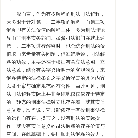
一般而言，作为有权解释的刑法司法解释，
大多限于针对第一、二事项的解释；而第三项
解释即有关法价值的解释主体，多为刑法理论
界而非刑事实务部门。虽然司法部门在就上述
第一、二事项进行解释时，也会综合刑法的价
值取向来考量有关问题，但准确地说，司法解
释的功效，主要还在于根据有关立法意图、立
法意蕴，结合有关字义所昭示的客观涵义，来
解释特定的法律条文之字义所涵盖的具体内容
以及个案与确定规范的符合性。由此可见，刑
法司法解释实际上并非单纯地仅仅依存于特定
的、静态的刑事法律独立地存在着，就其实质
意义看，应当说，它只能依存于有效刑事法律
的运作而存在。换言之，没有刑法的实际操
作，就没有实质意义的司法解释的存在价值与
空间。在此基础上，要理顺刑法解释的效力，