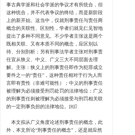
事古典学派和社会学派的争议才有所统合，但
这种统合，并不代表争议的终结，而是新阶段
上的新开始。这当中，仅就刑事责任与责任两
概念的关联性、区别性，学者们就见仁见智地
提出了多种不同意见。不少学者主张这是两个
既相关联、又有本质不同的概念，应区别以
待、分别剖析；另有刑事法学者主张对刑事责
任宜从狭义、中义、广义三大不同层面去理
解。主张：狭义上的刑事责任即作为犯罪成立
要件之一的“责任”，这种责任相对于行为人而
言即有责性（非难可能性）；中义的刑事责任
被理解为必须接受刑罚处罚的法律地位；广义
的刑事责任则被理解为必须接受与刑罚相关联
的一定刑事负担的法律地位。[8]
本文拟从广义角度论述刑事责任的概念，此
外，本文所论“刑事责任的概念”，还是就应然