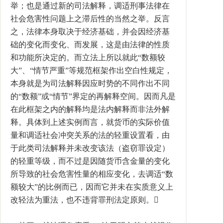
举；也是通过新的司法解释，调适刑事法律在
社会危害性问题上之滞后性的当然之举。反言
之，法律本身取决于经济基础，并会因经济基
础的变化而变化、而发展，这是由法律的性质
和功能所决定的。而立法上所以就此“数额较
大”、“情节严重”等规范框架作出空白性规定，
本身就是为司法解释因应时势的不同作出不同
的“数额”或“情节”界定的再解释空间。因而凡是
在此框架之内的解释均是法内解释而非法外解
释。具体到上述实例而言，就货币的实际价值
量和调适社会冲突关系的法的轻重设置看，由
于此类司法解释并未改变该法（盗窃罪设定）
的轻重等级，而不过是因随货币含金量的变化
所导致的社会危害性量的相应变化，去调适“数
额较大”的比例而已，因而它并未在实质意义上
改轻法为重法，也不违背罪刑法定原则。