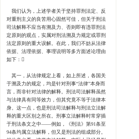
我们认为，上述学者关于坚持罪刑法定、反
对重刑主义的良苦用心固然可佳，但关于刑法
司法解释不应当有溯及力、否则即有违罪刑法
定原则的观点，实属对刑法溯及力规定或罪刑
法定原则的重大误解。在此，我们不妨从法律
依据、法理依据、事理说明等多方面述论理由
如下：
其一，从法律规定上看，如上所述，各国关
于溯及力的规定，均是针对刑事“法律”本身而
言，而非针对法律的解释。刑法司法解释虽然
与法律具有同等效力，但其究竟不等于法律本
身。这一点，也是刑法司法解释与刑法立法解
释的重大区别之所在。刑事立法解释时常穿插
于刑法条文之中——例如，《刑法》第91条至
94条均属立法解释，但又是刑法的组成部分。