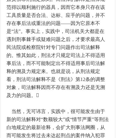
范得以顺利施行的器具，因而它本身只存在该
工具质量是否合法、达标、应手的问题，并不
存在事后法或重法的问题――因为它原本不
是“法”。事实上，实践中，司法机关大都是在
遇到刑事棘手或疑难问题之后，才要求最高人
民法院或检察院针对专门问题作出司法解释
的。惟其如此，刑法才只规定司法上不得适用
事后法，而不可能制定出不得适用事后司法解
释的溯及力规定来。也就是说，从刑法规定
看，刑法司法解释不是《刑法》第12条的调整
对象，司法解释因而不存在有溯及力还是无溯
及力的问题。
当然，无可讳言，实践中，很可能发生由于
新的司法解释对“数额较大”或“情节严重”等刑法
白地规定的最新诠释，会扩大刑事法网圈，从
而可能发生将过去未达起刑点的案件纳入犯罪