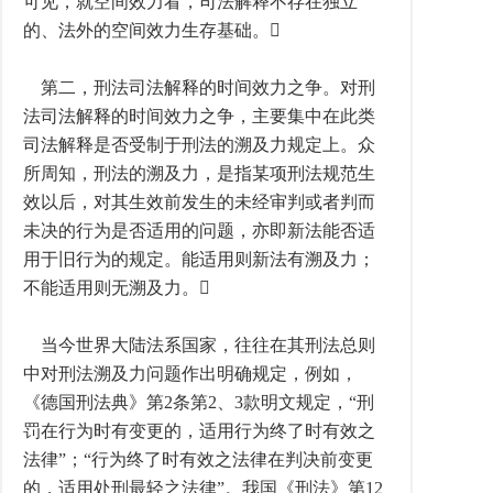
可见，就空间效力看，司法解释不存在独立
的、法外的空间效力生存基础。
第二，刑法司法解释的时间效力之争。对刑
法司法解释的时间效力之争，主要集中在此类
司法解释是否受制于刑法的溯及力规定上。众
所周知，刑法的溯及力，是指某项刑法规范生
效以后，对其生效前发生的未经审判或者判而
未决的行为是否适用的问题，亦即新法能否适
用于旧行为的规定。能适用则新法有溯及力；
不能适用则无溯及力。
当今世界大陆法系国家，往往在其刑法总则
中对刑法溯及力问题作出明确规定，例如，
《德国刑法典》第2条第2、3款明文规定，“刑
罚在行为时有变更的，适用行为终了时有效之
法律”；“行为终了时有效之法律在判决前变更
的，适用处刑最轻之法律”。我国《刑法》第12