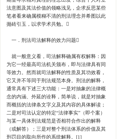
法意图及其法价值的领略浅见，企求反思某些
笔者看来确属模糊不清的刑法理念并希图以此
抛砖引玉，以求学术共勉。
一．刑法司法解释的效力问题
就一般意义看，司法解释确属有权解释：因
为它一经最高司法机关颁布，即与法律具有同
等效力。然而就司法解释的性质及其功效看，
它又并不等同于刑法规范本身。刑法的解释，
通常具有下述三大功能：一是对抽象的法律概
念的内涵、外延的诠释，简单说，就是对抽象
而概括的法律条文字义及其内容的具体解读；
二是对司法认定的特定“法律事实”（即个案）
与某一具体刑法规范是否相符合作出的解释
（或解答）；三是对整个刑法体系的价值及其
刑罚目的取向所作的系统解释。[1]