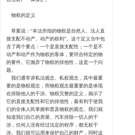
物权的定义
草案说：“本法所指的物权是自然人、法人直
接支配不动产、动产的权利”。这个定义当中包
含了两个要点：一个是直接支配性；一个是不
动产和动产作为物权的客体，要符合特定的物
的要件。它抛弃了物权的排他性，这是一个问
题。
我们通常讲私法观念、私权观念，其中最重
要的是物权观念，而物权观念最重要的是体现
在排除他人的干涉。物权完整的定义，揭示了
它的直接支配性和它的排他性，最有利于使我
们的全体人民掌握和普及物权的观念。我们就
知道我们自己的房屋、汽车排除一切人的干
涉，任何人没有经过法定的程序，都无权干
涉。我们就可以用来保护自己的财产，同时这