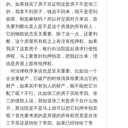
的。如果我买了房子后证明这套房子不是张三
的，我拿不到房子，钱追不回来，我不是受到
损害、制造麻烦吗？所以对交易对方来说，首
先要判断出卖人是不是这个房屋的所有权人，
它的物权状态至关重要。除了这一点，还要判
断，这个房屋所有权之上有没有抵押权。如果
我买了这套房子，银行向法院提起请求行使抵
押权，马上要查封扣押拍卖，把我赶出来，理
由是房屋上面有抵押权。
对法律秩序来说也是至关重要。比如说一个
企业要破产，它破产的时候清算组要清点它的
财产，如果其中有别人的财产，能不能把它分
配了呢？不行。比如张三的房子买给李四。张
三的债权人说，我知道张三有套房子在什么地
方，那法院是不是马上就可以把它扣押并拍卖
呢？首先要考虑的是房屋的所有权究竟是在张
三手里还是转给了李四。如果已经转给了李