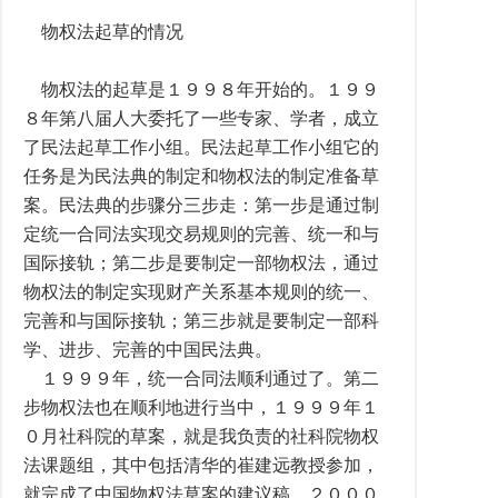
物权法起草的情况
物权法的起草是１９９８年开始的。１９９
８年第八届人大委托了一些专家、学者，成立
了民法起草工作小组。民法起草工作小组它的
任务是为民法典的制定和物权法的制定准备草
案。民法典的步骤分三步走：第一步是通过制
定统一合同法实现交易规则的完善、统一和与
国际接轨；第二步是要制定一部物权法，通过
物权法的制定实现财产关系基本规则的统一、
完善和与国际接轨；第三步就是要制定一部科
学、进步、完善的中国民法典。
１９９９年，统一合同法顺利通过了。第二
步物权法也在顺利地进行当中，１９９９年１
０月社科院的草案，就是我负责的社科院物权
法课题组，其中包括清华的崔建远教授参加，
就完成了中国物权法草案的建议稿。２０００