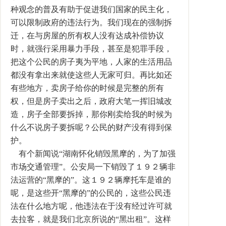
种观念的普及有助于促进我们国家的民主化，
可以限制政府的违法行为。我们现在的强制拆
迁，在与房屋的所有权人没有达成补偿协议
时，就强行采用暴力手段，甚至是犯罪手段，
把这个公民的房子夷为平地，人家的生活用品
都没有拿出来就使这些人无家可归。再比如还
有些地方，卖房子给你的时候是完整的所有
权，但是房子卖出之后，政府大笔一挥旧城改
造，房子全部要拆掉，那你刚卖给我的时候为
什么不说房子要拆呢？公民的财产没有得到保
护。
有个新闻说“湖南怀化销毁黑摩的，为了加强
市场交通管理”。公安局一下销毁了１９２辆非
法运营的“黑摩的”。这１９２辆摩托车是谁的
呢，是这些开“黑摩的”的公民的，这些公民违
法在什么地方呢，他违法在于没有经过许可就
去拉客，就是我们北京所说的“黑出租”。这样