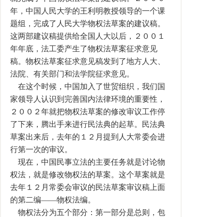
年，中国人民大学的王利明教授领导的一个课
题组，完成了人民大学物权法草案的建议稿。
这两部建议稿提供给全国人大以后，２００１
年年底，法工委产生了物权法草案征求意见
稿。物权法草案征求意见稿发到了地方人大、
法院、有关部门和法学院征求意见。
在这个时候，中国加入了世贸组织，我们国
家领导人认识到完善国内法律环境的重要性，
２００２年就把物权法草案的修改审议工作停
了下来，腾出手来进行民法典的起草。民法典
草案出来后，去年的１２月提到人大常委会进
行第一次的审议。
现在，中国民事立法的主要任务就是讨论物
权法，就是修改物权法的草案。这个草案就是
去年１２月常委会审议的民法草案审议稿上面
的第二编——物权法编。
物权法分为五个部分：第一部分是总则，包