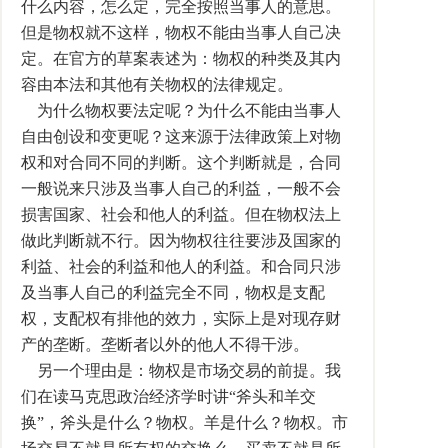
什么内容，怎么定，完全按照当事人的意思。
但是物权就不这样，物权不能由当事人自己决
定。在官方的草案表述为：物权的种类及其内
容由本法和其他有关物权的法律规定。
为什么物权要法定呢？为什么不能由当事人
自由创设和变更呢？这来源于法律政策上对物
权和对合同不同的判断。这个判断就是，合同
一般说来只涉及当事人自己的利益，一般不会
损害国家、社会和他人的利益。但在物权法上
做此判断就不行。因为物权往往要涉及国家的
利益、社会的利益和他人的利益。和合同只涉
及当事人自己的利益完全不同，物权是支配
权，支配权有排他的效力，实际上是对现存财
产的垄断。垄断者以外的他人不得干涉。
另一个理由是：物权是市场交易的前提。我
们在读马克思政治经济学时讲“斧头和羊交
换”，斧头是什么？物权。羊是什么？物权。市