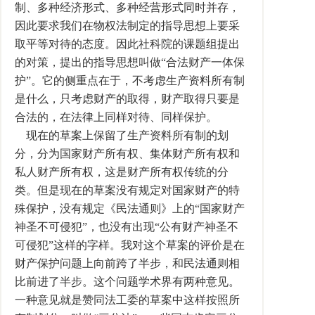
制、多种经济形式、多种经营形式同时并存，
因此要求我们在物权法制定的指导思想上要采
取平等对待的态度。因此社科院的课题组提出
的对策，提出的指导思想叫做“合法财产一体保
护”。它的侧重点在于，不考虑生产资料所有制
是什么，只考虑财产的取得，财产取得只要是
合法的，在法律上同样对待、同样保护。
现在的草案上保留了生产资料所有制的划
分，分为国家财产所有权、集体财产所有权和
私人财产所有权，这是财产所有权传统的分
类。但是现在的草案没有规定对国家财产的特
殊保护，没有规定《民法通则》上的“国家财产
神圣不可侵犯”，也没有出现“公有财产神圣不
可侵犯”这样的字样。我对这个草案的评价是在
财产保护问题上向前跨了半步，和民法通则相
比前进了半步。这个问题学术界有两种意见。
一种意见就是赞同法工委的草案中这样按照所