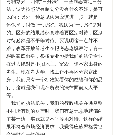
有制划分，叫做“三分法”，一些同志肯定三分
法，认为按照所有制划分没有什么不好，是可
以的；另外一种意见认为应该进一步，就是一
体保护，叫做“一元论”。我认为“一元论”是对
的。区分的结果必然意味着要区别对待，区别
对待必然是不平等对待。要说明这一点并不
难，改革开放前考生在报考志愿填表时，有一
栏叫家庭出身，很多专业包括我们的法学专业
在过去绝对是不招地主、富农、资本家出身的
考生。现在考大学、找工作不再区分家庭出
身，我们只有一个标准就看你的成绩和你的品
行，这就是我们现在所说的法律面前人人平
等。
我们的执法机关，我们的行政机关在涉及到
不同所有制的财产时，我们有意无意地就偏向
了某一边，实践就是不平等地对待。这样的结
果不符合市场经济要求，我觉得应该严格贯彻
合法财产一体保护。