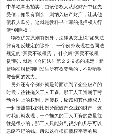
中单独拿出拍卖，由该债权人从此财产中优先
受偿，如果有剩余，则纳入破产财产，让其他
债权人瓜分。这就是教科书上写的抵押权人行
使“别除权”。
物权优先原则有例外，法律条文上说“如果法
律有相反规定的除外”。一个例外表现在合同法
规定的“买卖不破租赁”。什么叫“买卖不破租
赁”呢，就是《合同法》第２２９条的规定：租
赁物在租赁期间发生所有权变动的，不影响租
赁合同的效力。
另外还有个例外就是前面讲到了企业破产的
时候，往往拖欠工人工资。那工人工资属于劳
动合同上的权利，是债权，应该和其他债权人
一起按照债权的比例分配破产企业的财产。这
时我们就发现，一个拖欠的工人工资的数量往
往是很小的，那工人只能分到很少的几乎可以
忽略不记的钱。所以这样根据债权平等的原