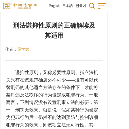
English
日本語
한국어
刑法谦抑性原则的正确解读及
其适用
作者：
屈学武
谦抑性原则，又称必要性原则。指立法机
关只有在该规范确属必不可少――没有可以代
替刑罚的其他适当方法存在的条件下，才能将
某种违反法秩序的行为设定成犯罪行为。一般
而言，下列情况没有设置刑事立法的必要：第
一，刑罚无效果。就是说，假如某种行为设定
为犯罪行为后，仍然不能达到预防与控制该项
犯罪行为的效果，则该项立法无可行性。其