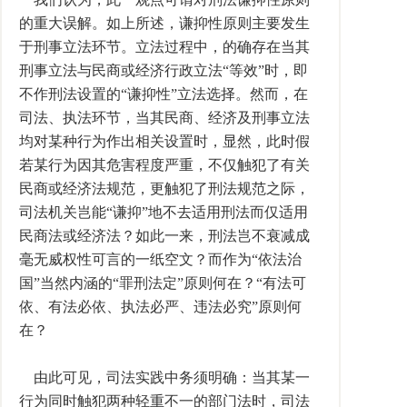
的重大误解。如上所述，谦抑性原则主要发生
于刑事立法环节。立法过程中，的确存在当其
刑事立法与民商或经济行政立法“等效”时，即
不作刑法设置的“谦抑性”立法选择。然而，在
司法、执法环节，当其民商、经济及刑事立法
均对某种行为作出相关设置时，显然，此时假
若某行为因其危害程度严重，不仅触犯了有关
民商或经济法规范，更触犯了刑法规范之际，
司法机关岂能“谦抑”地不去适用刑法而仅适用
民商法或经济法？如此一来，刑法岂不衰减成
毫无威权性可言的一纸空文？而作为“依法治
国”当然内涵的“罪刑法定”原则何在？“有法可
依、有法必依、执法必严、违法必究”原则何
在？
由此可见，司法实践中务须明确：当其某一
行为同时触犯两种轻重不一的部门法时，司法