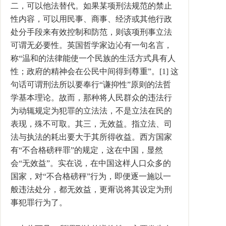
二，可以他法替代。如果某项刑法规范的禁止
性内容，可以用民事、商事、经济或其他行政
处分手段来有效控制和防范，则该项刑事立法
可谓无必要性。英国哲学家边沁有一句名言，
称“温和的法律能使一个民族的生活方式具有人
性；政府的精神会在公民中间得到尊重”。[1] 这
句话可谓刑法所以要奉行“谦抑性”原则的法哲
学基本理论。故而，那种将人民群众的违法行
为动辄规定为犯罪的立法法，不是立法在民的
表现，殊不可取。其三，无效益。指立法、司
法与执法的耗出要大于其所得收益。西方国家
有“不合格磅秤罪”的规定，这在中国，显然
会“无效益”。实在说，在中国这样人口众多的
国家，对“不合格磅秤”行为，即便逐一施以一
般违法处分，都无效益，更甭说将其设定为刑
事犯罪行为了。