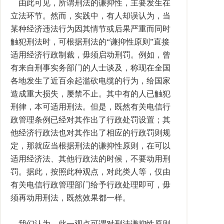
由此可见，所谓刑法的谦抑性，主要发生在
立法环节。然而，实践中，有人却误认为，当
某种经济违法行为因其情节或后果严重而同时
触犯刑法时，可根据刑法的“谦抑性原则”直接
适用经济行政制裁，毋须启动刑罚。例如，曾
有来自刑事实务部门的人士谈及，称现在全国
各地发生了近百余起滥砍电缆的行为，给国家
造成重大损失，屡禁不止。其中有的人已触犯
刑律，本可适用刑法。但是，既然有关电信行
政管理条例已经对其作出了行政处罚设置；其
他经济行政法也对其作出了相应的行政罚则规
定，那就应当根据刑法的谦抑性原则，在可以
适用经济法、其他行政法的时候，不要动用刑
罚。据此，按照此种观点，对此类人等，仅由
有关电信行政管理部门给予行政处理即可，毋
须再动用刑法，既然效果都一样。
我们认为，此一观点可谓对刑法谦抑性原则