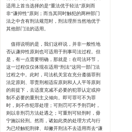
适用上首当选择的是“重法优于轻法”原则而
非“谦抑性”原则；而当其同时触犯的两种部门
法之中含有刑法规范时，刑法理所当然地优于
其他部门法的适用。
值得说明的是，我们这样说，并非一般性地
否认谦抑性原则也可适用于刑事司法过程。但
是，有一点需要明确，那就是：在司法环节，
这一过程仅仅体现在适用“刑法”这同一部门法
过程之中。此时，司法机关宜在充分遵循罪刑
法定原则、罪责刑相适应原则和人人平等原则
的前提下，去适度克减不必要的犯罪认定或抑
制不必要的重刑主义倾向。即可罪可不为罪
时，则不作犯罪处理；可刑罚可不予刑罚时，
则以非刑罚方法处遇之；可重刑可轻刑时，毋
宁施以轻刑。然而，诸如此类的处理方式与行
为已经触犯刑律、却撇开刑法不去适用而去“谦