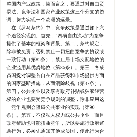
整国内产业政策，简而言之，要通过对自由贸
易法、竞争法和国家产业政策这三个分支的协
调，努力实现一个欧洲的远景。
在《罗马条约》中，竞争政策是通过如下六
个途径实现的。首先，"四项自由流动"为竞争
提供了基本的框架和背景。第二，条约规定，
除非被免责，否则禁止一切扭曲竞争的协议或
一致行动（第85条）；禁止居市场支配地位的
企业滥用其优势地位（第86条）。第三，各成
员国捉对调整各自在产品获得和市场提供方面
的国家垄断措施，从而消除歧视（第37条）。
第四，公共企业以及享有政府补贴或独家经营
权的企业也要受竞争规则的调整，除非应用这
一竞争规则会阻碍公共事业的实现（第90
条）。第五，不仅私人权力或公共企业，而且
政府帮助也可能扭曲竞争，所以要施行政府帮
助行为，必须先通知其他成员国，使此行为合