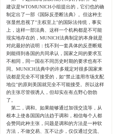
建议是WTOMUNICH小组提出的，它们也的确
制定出了一部《国际反垄断法典》。但这种主
张显然忽视了"主权至上"的国际法传统，事实
上，这样一部法典、这样一个机构都是不可能
现实地存在的，MUNICH法典制定的本身就是
对此最好的说明：找不到一套具体的反垄断规
则能得到各国的共同承认，国家之间的要求互
不相同，同一国在不同历史时期的要求也有不
同。MUNICH法典中的许多规定对很多国家来
说都是完全不可接受的，如"禁止滥用市场支配
地位"的原则美国就完全不可能接受。所以这样
的主张尽管很诱人，但却实在有点野心勃勃
了。
第二，调和。如果能够通过加强交流等，从
根本上使各国国内法趋于调和，相信每个人都
会赞同此种主张，问题是调和的方法是一种软
方法，不做交易、互不让步，仅仅通过交流、