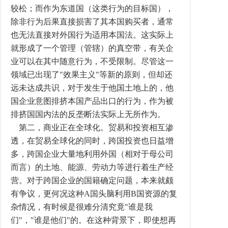
较松；而作为东道国（这类行为的目标国），
除非行为后果直接损害了其本国购买者，通常
也无法直接对外国行为适用本国法。这实际上
就形成了一个管理（管辖）的真空带，有关企
业可以在其中随意行为，不受限制。尽管这一
领域已出现了"效果主义"等新的原则，但却还
远未达成共识，对于发生于他国土地上的，他
国企业意图排挤本国产品出口的行为，作为被
排挤国国内法的反垄断法实际上无所作为。
第二，商业正在全球化。贸易和投资相互渗
透，在贸易全球化的同时，跨国投资也日益增
多，跨国企业大量地利用外国（相对于母公司
而言）的土地、能源、劳动力等进行着生产经
营。对于跨国企业的国籍确定问题，本来就颇
有争议，更何况这种A国头脑利用B国资源的复
杂情况，有时候是很难分清究竟"谁是我
们"，"谁是他们"的。在这种背景下，即使想再