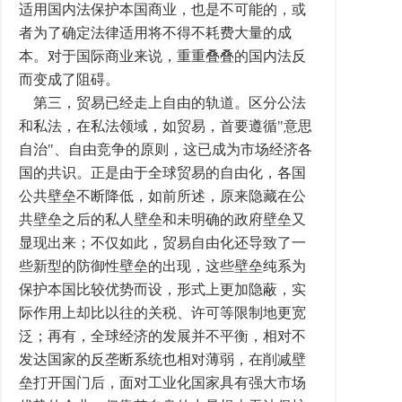
适用国内法保护本国商业，也是不可能的，或
者为了确定法律适用将不得不耗费大量的成
本。对于国际商业来说，重重叠叠的国内法反
而变成了阻碍。
第三，贸易已经走上自由的轨道。区分公法
和私法，在私法领域，如贸易，首要遵循"意思
自治"、自由竞争的原则，这已成为市场经济各
国的共识。正是由于全球贸易的自由化，各国
公共壁垒不断降低，如前所述，原来隐藏在公
共壁垒之后的私人壁垒和未明确的政府壁垒又
显现出来；不仅如此，贸易自由化还导致了一
些新型的防御性壁垒的出现，这些壁垒纯系为
保护本国比较优势而设，形式上更加隐蔽，实
际作用上却比以往的关税、许可等限制地更宽
泛；再有，全球经济的发展并不平衡，相对不
发达国家的反垄断系统也相对薄弱，在削减壁
垒打开国门后，面对工业化国家具有强大市场