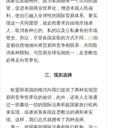
国家也莫能例外。因为各国都有一个共同的愿
望，促进本国商业世界化，增进本国人民福
利，使自己融入全球性的国际贸易体系。要实
现这一共同愿望，就必然要求自由地市场准
入，取消各种公的、私的以及公私兼有的市场
壁垒。所以，尽管各国采取的方式不同，
[3]
但
是都自然地倾向将贸易和竞争相联系，共同取
消各种限制。与贸易全球化相统一，反垄断也
必将走向世界化。
三、现实选择
欧盟和美国的模式向我们提供了两种实现贸
易和竞争世界化的途径，此外，还有人主张通
过一部囊括一切的国际法典和超国家执行机构
来实现，或者依靠各国反垄断法的调和来实
现。这样，我们总共就拥有了四种选择。
第一，超国家的国际法典和执行机构。这一