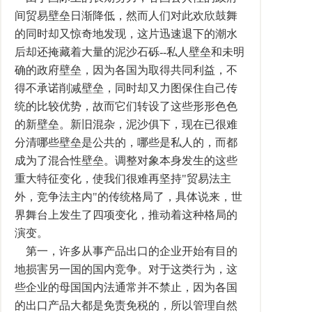
间贸易壁垒日渐降低，然而人们对此欢欣鼓舞
的同时却又惊奇地发现，这片迅速退下的潮水
后却还掩藏着大量的泥沙石砾--私人壁垒和未明
确的政府壁垒，因为各国为取得共同利益，不
得不承诺削减壁垒，同时却又力图保住自己传
统的比较优势，故而它们转设了这些形形色色
的新壁垒。新旧混杂，泥沙俱下，现在已很难
分清哪些壁垒是公共的，哪些是私人的，而都
成为了混合性壁垒。调整对象本身发生的这些
重大特征变化，使我们很难再坚持"贸易法主
外，竞争法主内"的传统格局了，具体说来，世
界舞台上发生了四项变化，推动着这种格局的
演变。
第一，许多从事产品出口的企业开始有目的
地损害另一国的国内竞争。对于这类行为，这
些企业的母国国内法通常并不禁止，因为各国
的出口产品大都是免责免税的，所以管理自然