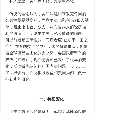
私人壁垒，贸易自由化，竞争世界化
传统的理论认为，贸易法是用来攻克各国的
公共性贸易壁垒的，而竞争法--通过打破私人壁
垒，阻止滥用合并权力，从而提高人们经济福
利的法律部门，则主要关心私人壁垒的问题，
所以前者是国际性的，而后者应"止步于一国之
滨"。在各国交往的早期，这的确是事实，但随
着全球贸易自由化的大趋势，各国政府壁垒的
降低（打破），现在情况却已发生了根本的变
化，反垄断也从纯粹的国内法问题一步步走上
了世界讲台。在此拟以欧盟和美国为例，做一
些初步的研究。
一、特征变化
由于国际上的长期努力，各国公共性的政府