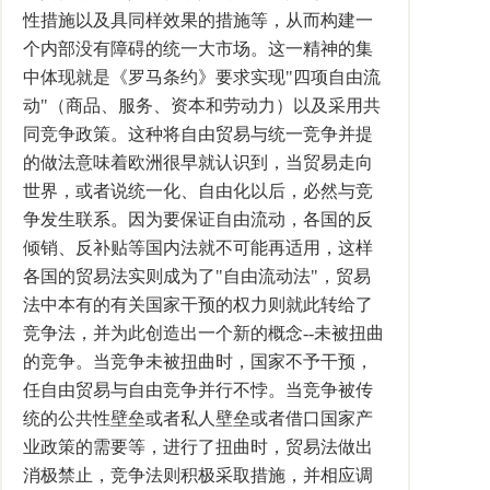
性措施以及具同样效果的措施等，从而构建一
个内部没有障碍的统一大市场。这一精神的集
中体现就是《罗马条约》要求实现"四项自由流
动"（商品、服务、资本和劳动力）以及采用共
同竞争政策。这种将自由贸易与统一竞争并提
的做法意味着欧洲很早就认识到，当贸易走向
世界，或者说统一化、自由化以后，必然与竞
争发生联系。因为要保证自由流动，各国的反
倾销、反补贴等国内法就不可能再适用，这样
各国的贸易法实则成为了"自由流动法"，贸易
法中本有的有关国家干预的权力则就此转给了
竞争法，并为此创造出一个新的概念--未被扭曲
的竞争。当竞争未被扭曲时，国家不予干预，
任自由贸易与自由竞争并行不悖。当竞争被传
统的公共性壁垒或者私人壁垒或者借口国家产
业政策的需要等，进行了扭曲时，贸易法做出
消极禁止，竞争法则积极采取措施，并相应调