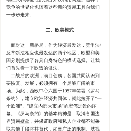
竞争的世界化也随着这些新的贸易工具向我们
一步步走来。
二、欧美模式
面对这一新格局，作为经济最发达，竞争法/
反垄断法相应也最发达的两个地区，欧盟和美
国分别提供了各具自身特色的模式选择。让我
们首先看一下欧盟的做法。
二战后的欧洲，满目创痍，各国共同认识到
要恢复、发展，必须拥有一个足够广阔的市
场。为此，西欧中心六国于1957年签署《罗马
条约》，建立欧洲经济共同体，就此拉开了"一
个欧洲"、"建立内部大市场"的宏伟远景的序
幕。《罗马条约》的基本精神是，取消各国边
界贸易壁垒，并保证政府和私人企业都不能采
取其他手段将其替代，如更广泛的限制、歧视