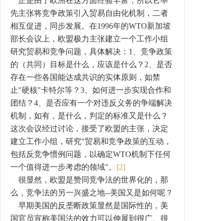
正是由于欧洲在这方面经验丰富，所以它率
先主张将竞争政策引入贸易自由化机制，二者
相互促进，同步发展。在1996年的WTO新加坡
部长会议上，欧盟极力主张建立一个工作小组
研究贸易和竞争问题，具体解决：1、竞争政策
的（共同）目标是什么，应该是什么？2、是否
存在一些各国能达成共识的实体原则，如禁
止"硬核"卡特尔等？3、如何进一步实现合作和
团结？4、是否应有一个对违反义务的争端解决
机制，如有，是什么，判定的标准又是什么？
这次会议经过讨论，接受了欧盟的主张，决定
建立工作小组，研究"贸易和竞争政策的互动，
包括反竞争惯例问题，以确定WTO机制下任何
一个值得进一步考虑的领域"。
[2]
很显然，欧盟是赞同竞争法的世界化的，那
么，竞争法的另一兴盛之地--美国又是如何呢？
早期美国的反垄断政策显然是国际性的，美
国官员宣称美国法的效力可以伸展到很广、很