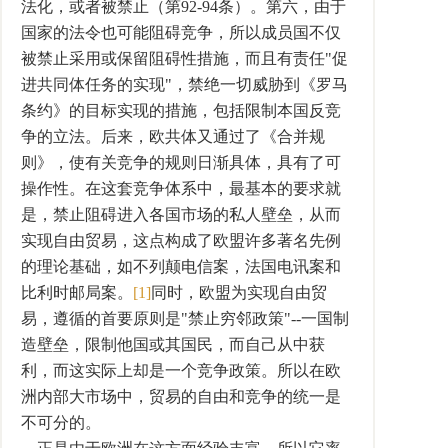
法化，或者被禁止（第92-94条）。第六，由于
国家的法令也可能阻碍竞争，所以成员国不仅
被禁止采用或保留阻碍性措施，而且有责任"促
进共同体任务的实现"，禁绝一切威胁到《罗马
条约》的目标实现的措施，包括限制本国反竞
争的立法。后来，欧共体又通过了《合并规
则》，使有关竞争的规则日渐具体，具有了可
操作性。在这套竞争体系中，最基本的要求就
是，禁止阻碍进入各国市场的私人壁垒，从而
实现自由贸易，这点构成了欧盟许多著名先例
的理论基础，如不列颠电信案，法国电讯案和
比利时邮局案。
[1]
同时，欧盟为实现自由贸
易，遵循的首要原则是"禁止穷邻政策"--一国制
造壁垒，限制他国或其国民，而自己从中获
利，而这实际上却是一个竞争政策。所以在欧
洲内部大市场中，贸易的自由和竞争的统一是
不可分的。