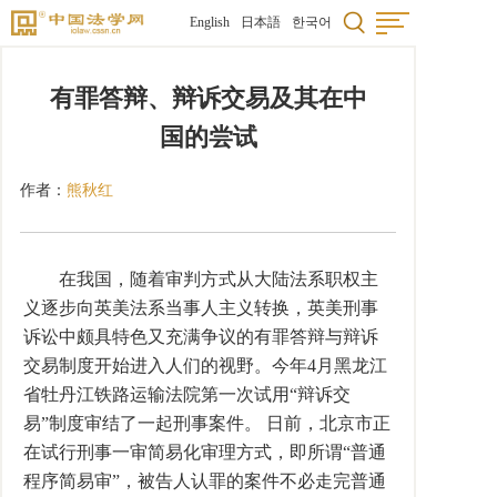
English
日本語
한국어
有罪答辩、辩诉交易及其在中
国的尝试
作者：
熊秋红
在我国，随着审判方式从大陆法系职权主
义逐步向英美法系当事人主义转换，英美刑事
诉讼中颇具特色又充满争议的有罪答辩与辩诉
交易制度开始进入人们的视野。今年4月黑龙江
省牡丹江铁路运输法院第一次试用“辩诉交
易”制度审结了一起刑事案件。 日前，北京市正
在试行刑事一审简易化审理方式，即所谓“普通
程序简易审”，被告人认罪的案件不必走完普通