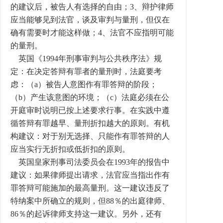
的建议后，被告人有选择的自由；3、辩护律师
应当能够见到法官，谈及审判与量刑，但仅在
确有需要时才能这样做；4、法官不应指明可能
的量刑。
英国《1994年刑事审判与公共秩序法》规
定：在决定答辩有罪者的量刑时，法庭要考
虑：（a）被告人意图作有罪答辩的阶段；
（b）产生该意图的环境；（c）法庭必须在公
开庭审时说明已按上述要求行事。在实践中遵
循答辩有罪越早、量刑折扣越大的原则。有机
构建议：对于别无选择、只能作有罪答辩的人
应当实行无折扣或低折扣的原则。
英国皇家刑事司法委员会在1993年的报告中
建议：如果律师提出请求，法官应当指出作有
罪答辩可能施加的最高量刑。这一建议违反了
特纳案中所确立的规则，但88％的出庭律师、
86％的起诉律师支持这一建议。另外，还有