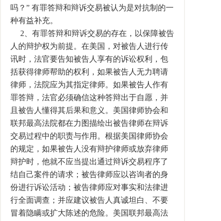
吗？” 有罪答辩和辩诉交易被认为是对抗制的一
种有益补充。
2、有罪答辩和辩诉交易的存在，以保障被告
人的辩护权为前提。在美国，对被告人进行传
讯时，法官要告知被告人享有的诉讼权利，包
括获得律师帮助的权利，如果被告人无力聘请
律师，法院应为其指定律师。如果被告人作有
罪答辩，法官必须确信这种答辩出于自愿，并
且被告人懂得其后果和意义。美国律师协会和
联邦最高法院都在力图描绘出被告律师在辩诉
交易过程中的职责与作用。根据美国律师协会
的规定，如果被告人没有辩护律师或放弃律师
辩护时，他就不应当提出通过辩诉交易程序了
结自己案件的请求；被告律师应以咨询者的身
份进行诉讼活动；被告律师应对事实和法律进
行全面调查；并应建议被告人真诚坦白、不要
冒着隐瞒或扩大陈述的危险。美国联邦最高法