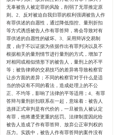
无辜被告人被定罪的风险，削弱了无罪推定原
则。2、反对被迫自我归罪的权利强调被告人作
有罪供述的自愿性，通过降低指控、量刑折扣
等方式诱惑被告人作有罪答辩，将会导致对有
罪供述的自愿性的破坏。3、采用辩诉交易制
度，由于不以证据为依据作出有罪判决以及不
根据相关的量刑情节进行量刑的方式，增加了
对相同或相似情形下的被告人，量刑上的不平
等；被告律师的交易技巧的差异将导致检察官
让步方面的差异；不同的检察官对于什么是适
当的协议有不同的看法，造成处理上的不公
正、不均等，影响了法律的平等适用；4、有罪
答辩与量刑折扣联系在一起，意味着：被告人
选择正式审判是有代价的，一旦被告人被认定
有罪，他将遭受更重的惩罚。法律制度因此给
被告人造成了作有罪答辩、放弃公正审判权的
压力。实践中，被告人作有罪答辩的案件没有