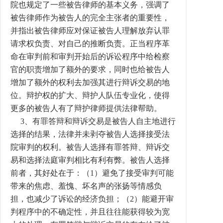
院也规定了一些被告律师的基本义务，强调了
被告律师作为被告人的完全主张者的重要性，
并指出被告律师应对保证被告人理解放弃认罪
请求权负责、对自己的推断负责。正当程序革
命在审判前和审判开始后的诉讼程序中给检察
官的职责增加了额外的要求，同时也给被告人
增加了额外的权利去加强其进行辩诉交易的地
位。辩护权的扩大、辩护人队伍专业化，使得
更多的被告人有了辩护律师提供法律帮助。
3、有罪答辩和辩诉交易是被告人自主地进行
选择的结果，法律并未剥夺被告人选择接受法
院审判的权利。被告人选择有罪答辩、辩诉交
易和选择法庭审判相比有利有弊。被告人选择
前者，其好处在于：（1）避免了接受审判可能
带来的焦虑、羞愧、坏名声的张扬等情感负
担，也减少了诉讼的经济负担；（2）能避开审
判程序中的不确定性，并且往往能获得较为宽