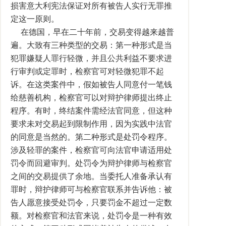
损害意大利宪法保证对所有被告人实行无罪推
定这一原则。
在德国，早在二十年前，交易变得越来越普
遍。大致有三种类型的交易：第一种形式是当
犯罪嫌疑人罪行轻微，并且公共利益不要求进
行审判或定罪时，检察官可对轻微犯罪不起
诉。在这类案件中，假如被告人同意付一笔钱
给慈善机构，检察官可以对辩护律师提出终止
程序。有时，终结案件需经法官同意，但这种
要求未对交易起到限制作用，因为实践中法官
的同意是当然的。第二种形式是处罚令程序。
涉及轻罪的案件，检察官可向法官申请适用处
罚令而回避审判。处罚令为辩护律师与检察官
之间的交易提供了余地。当委托人准备承认有
罪时，辩护律师可与检察官联系并告诉他：被
告人愿意接受处罚令，只要罚金不超过一定数
额。对检察官和法官来说，处罚令是一种有效