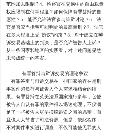
范围加以限制？4、检察官在交易中的自由裁量
权应限制在何等程度？如何保障有罪答辩的自
愿性？5、能否允许法官参与答辩讨论？6、法
官是否应当指明可能判处的最高量刑？7、法官
在多大程度上受“协议”约束？8、对于建立在辩
诉交易基础上的判决，是否允许被告人上诉？
从一些国家和地区的实践看，对上述问题显然
未形成统一的答案。
二、 有罪答辩与辩诉交易的理论争议
有罪答辩与辩诉交易在一些国家的存在是刑
事案件超负荷与被告人个人需求相结合的结
果。有罪答辩在英美法系国家推行多年，它使
被告人自认有罪的案件得以迅速处理，不仅满
足了一些被告人尽早摆脱诉讼之累的愿望，而
且也大大节省了司法资源。但是，依此程序，
不对案件事实进行调查，不仅可能使无罪的人