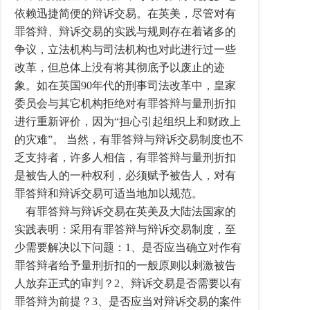
依赖迅捷简便的辩诉交易。在英美，尽管对有
罪答辩、辩诉交易的实践与规则存在着诸多的
争议，立法机构与司法机构也对此进行过一些
改革，但总体上没有将其彻底予以废止的迹
象。如在英国90年代的刑事司法改革中，皇家
委员会与其它机构拒绝对有罪答辩与量刑折扣
进行重新评价，因为“担心引起组织上和财政上
的灾难”。 当然，有罪答辩与辩诉交易制度也不
乏支持者，许多人相信，有罪答辩与量刑折扣
是被告人的一种权利，必须赋予被告人，对有
罪答辩和辩诉交易可适当地加以规范。
有罪答辩与辩诉交易在英美及大陆法国家的
实践表明：采用有罪答辩与辩诉交易制度，至
少需要解决以下问题：1、是否应当确立对作有
罪答辩者给予量刑折扣的一般原则以刺激被告
人放弃正式的审判？2、辩诉交易是否需要以有
罪答辩为前提？3、是否应当对辩诉交易的案件