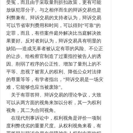
受冤，而且由于采取量刑折扣政策，更有可能
放纵犯罪分子。与之相伴而生的辩诉交易也是
利弊兼有。辩诉交易的支持者认为，辩诉交易
可以节省审判费用和时间，可以得到“可靠”的
定罪，而且，有些案件庭外解决比当庭解决效
果要好。反对者则认为，辩诉交易具有明显的
缺陷──造成无辜者被认定有罪的风险、不公正
的让步、给检察官制造了过重指控被告人的诱
因、削弱了程序的公正性、增加了量刑上的不
平等、忽视了被害人的权利、降低公众对法律
的尊重等等，有学者指出，“辩诉交易是一场灾
难，它能够也应当被废除”。
关于有罪答辩、辩诉交易的理论争议，大致
可以从两方面的视角来加以分析，其一为权利
视角，其二为合同视角。
在现代刑事诉讼中，权利视角是评价一项制
度利弊优劣的重要尺度。从权利视角来看，有