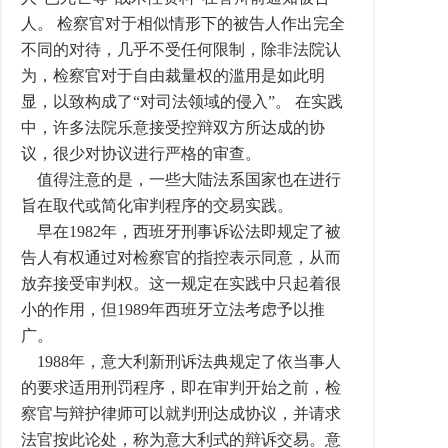
人。 检察官对于相似情形下的被告人作出完全
不同的对待，几乎不受任何限制，除非法院认
为，检察官对于自由裁量权的滥用是如此明
显，以致构成了“对司法领域的侵入”。 在实践
中，许多法院乐意接受控辩双方所达成的协
议，很少对协议进行严格的审查。
值得注意的是，一些大陆法系国家也在进行
旨在取代或简化审判程序的交易实践。
早在1982年，西班牙刑事诉讼法即规定了被
告人有权通过对检察官的指控表示同意，从而
放弃接受审判权。这一规定在实践中只起着很
小的作用，但1989年西班牙立法考虑予以推
广。
1988年，意大利新刑诉法典规定了依当事人
的要求适用刑罚程序，即在审判开始之前，检
察官与辩护律师可以就判刑达成协议，并请求
法官按此论处，称为意大利式的辩诉交易。意