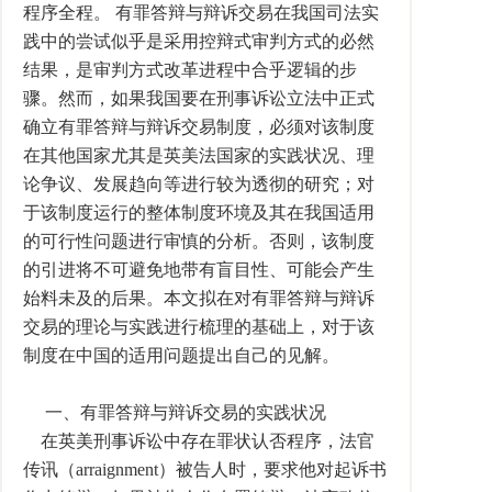
程序全程。 有罪答辩与辩诉交易在我国司法实
践中的尝试似乎是采用控辩式审判方式的必然
结果，是审判方式改革进程中合乎逻辑的步
骤。然而，如果我国要在刑事诉讼立法中正式
确立有罪答辩与辩诉交易制度，必须对该制度
在其他国家尤其是英美法国家的实践状况、理
论争议、发展趋向等进行较为透彻的研究；对
于该制度运行的整体制度环境及其在我国适用
的可行性问题进行审慎的分析。否则，该制度
的引进将不可避免地带有盲目性、可能会产生
始料未及的后果。本文拟在对有罪答辩与辩诉
交易的理论与实践进行梳理的基础上，对于该
制度在中国的适用问题提出自己的见解。
一、有罪答辩与辩诉交易的实践状况
在英美刑事诉讼中存在罪状认否程序，法官
传讯（arraignment）被告人时，要求他对起诉书