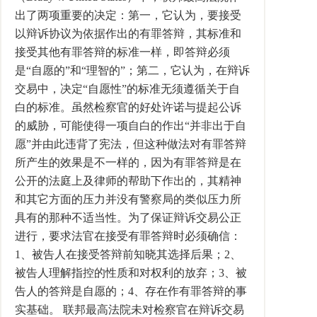
出了两项重要的决定：第一，它认为，要接受
以辩诉协议为依据作出的有罪答辩，其标准和
接受其他有罪答辩的标准一样，即答辩必须
是“自愿的”和“理智的”；第二，它认为，在辩诉
交易中，决定“自愿性”的标准无须遵循关于自
白的标准。虽然检察官的好处许诺与提起公诉
的威胁，可能使得一项自白的作出“并非出于自
愿”并由此违背了宪法，但这种做法对有罪答辩
所产生的效果是不一样的，因为有罪答辩是在
公开的法庭上及律师的帮助下作出的，其精神
和其它方面的压力并没有警察局的类似压力所
具有的那种不适当性。为了保证辩诉交易公正
进行，要求法官在接受有罪答辩时必须确信：
1、被告人在接受答辩前知晓其选择后果；2、
被告人理解指控的性质和对权利的放弃；3、被
告人的答辩是自愿的；4、存在作有罪答辩的事
实基础。 联邦最高法院未对检察官在辩诉交易