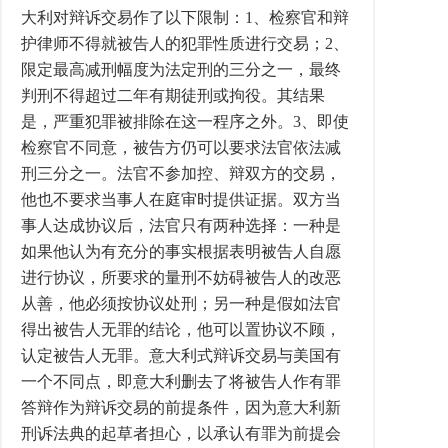
大利对辩诉交易作了以下限制：1、检察官和辩
护律师不得就被告人的犯罪性质进行交易；2、
限定最高减刑幅度为法定刑的三分之一，最终
判刑不得超过二年有期徒刑或拘役。其结果
是，严重犯罪被排除在这一程序之外。3、即使
检察官不同意，被告方仍可以要求法官依法减
刑三分之一。法官不参加控、辩双方的交易，
他也不要求当事人在庭审时提供证据。双方当
事人达成协议后，法官只有两种选择：一种是
如果他认为有充分的事实根据表明被告人自愿
进行协议，所要求的量刑不妨碍被告人的改恶
从善，他必须按协议处刑；另一种是假如法官
得出被告人无罪的结论，他可以置协议不顾，
认定被告人无罪。意大利式辩诉交易与美国有
一个不同点，即意大利删去了将被告人作有罪
答辩作为辩诉交易的前提条件，因为意大利新
刑诉法典的起草者担心，以承认有罪为前提会