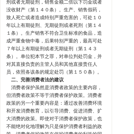
刑或者无期徒刑，销售金额二倍以下罚金或者
没收财产（第１４０条）。生产、销售假药，
致人死亡或者造成特别严重危害的，可处１０
年以上有期徒刑、无期徒刑或者死刑（第１４
１条）。生产销售不符合卫生标准的食品，造
成严重食物中毒，后果特别严重的，最高可处
７年以上有期徒刑或者无期徒刑（第１４３
条）。单位犯本节之罪，对单位判处罚金，并
对其直接负责的主管人员和其他直接责任人
员，依照各该条的规定处罚（第１５０条）。
二、完善消费者法的建议
消费者保护虽然是消费者政策的主要内容，
但消费者政策不等于消费者保护政策。消费者
政策的另一个重要内容是：通过改善消费环境
和开发消费教育，以引导消费、促进消费、扩
大消费的政策。即使对于消费者保护政策，也
不能绝对化地理解为只是保护消费者利益的政