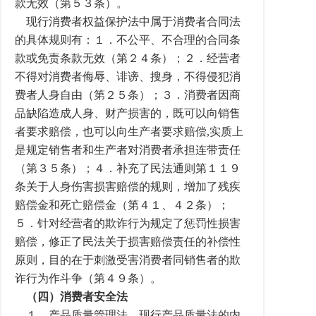
款无效（第５３条）。
现行消费者权益保护法中属于消费者合同法
的具体规则有：１．不公平、不合理的合同条
款或免责条款无效（第２４条）；２．经营者
不得对消费者侮辱、诽谤、搜身，不得侵犯消
费者人身自由（第２５条）；３．消费者因商
品缺陷造成人身、财产损害的，既可以向销售
者要求赔偿，也可以向生产者要求赔偿,实质上
是规定销售者和生产者对消费者承担连带责任
（第３５条）；４．补充了民法通则第１１９
条关于人身伤害损害赔偿的规则，增加了残疾
赔偿金和死亡赔偿金（第４１、４２条）；
５．针对经营者的欺诈行为规定了惩罚性损害
赔偿，修正了民法关于损害赔偿责任的补偿性
原则，目的在于刺激受害消费者同销售者的欺
诈行为作斗争（第４９条）。
（四）消费者安全法
１．产品质量管理法。现行产品质量法的内