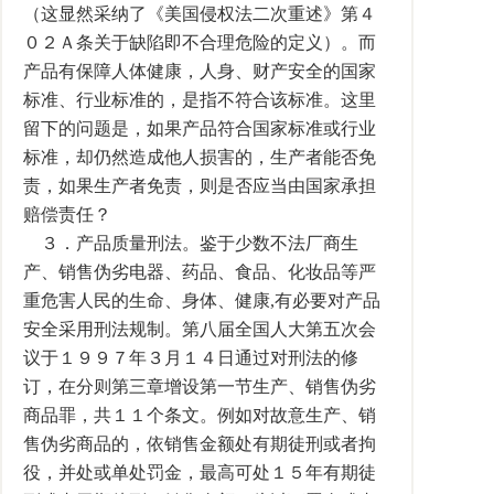
（这显然采纳了《美国侵权法二次重述》第４
０２Ａ条关于缺陷即不合理危险的定义）。而
产品有保障人体健康，人身、财产安全的国家
标准、行业标准的，是指不符合该标准。这里
留下的问题是，如果产品符合国家标准或行业
标准，却仍然造成他人损害的，生产者能否免
责，如果生产者免责，则是否应当由国家承担
赔偿责任？
３．产品质量刑法。鉴于少数不法厂商生
产、销售伪劣电器、药品、食品、化妆品等严
重危害人民的生命、身体、健康,有必要对产品
安全采用刑法规制。第八届全国人大第五次会
议于１９９７年３月１４日通过对刑法的修
订，在分则第三章增设第一节生产、销售伪劣
商品罪，共１１个条文。例如对故意生产、销
售伪劣商品的，依销售金额处有期徒刑或者拘
役，并处或单处罚金，最高可处１５年有期徒