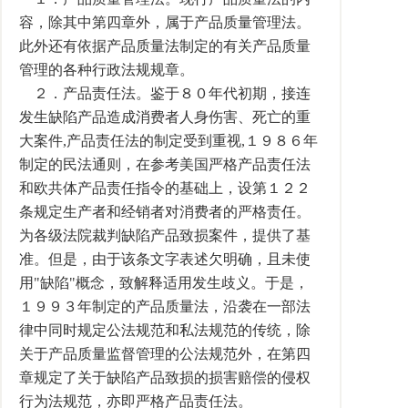
容，除其中第四章外，属于产品质量管理法。
此外还有依据产品质量法制定的有关产品质量
管理的各种行政法规规章。
２．产品责任法。鉴于８０年代初期，接连
发生缺陷产品造成消费者人身伤害、死亡的重
大案件,产品责任法的制定受到重视,１９８６年
制定的民法通则，在参考美国严格产品责任法
和欧共体产品责任指令的基础上，设第１２２
条规定生产者和经销者对消费者的严格责任。
为各级法院裁判缺陷产品致损案件，提供了基
准。但是，由于该条文字表述欠明确，且未使
用"缺陷"概念，致解释适用发生歧义。于是，
１９９３年制定的产品质量法，沿袭在一部法
律中同时规定公法规范和私法规范的传统，除
关于产品质量监督管理的公法规范外，在第四
章规定了关于缺陷产品致损的损害赔偿的侵权
行为法规范，亦即严格产品责任法。