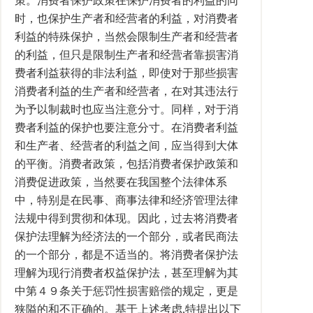
策。消费者保护政策在保护消费者的利益的同
时，也保护生产者和经营者的利益，对消费者
利益的特殊保护，当然会限制生产者和经营者
的利益，但只是限制生产者和经营者靠损害消
费者利益获得的非法利益，即使对于那些损害
消费者利益的生产者和经营者，在对其违法行
为予以制裁时也应当注意分寸。同样，对于消
费者利益的保护也要注意分寸。在消费者利益
和生产者、经营者的利益之间，应当得到大体
的平衡。消费者政策，包括消费者保护政策和
消费促进政策，当然要在我国整个法律体系
中，特别是在民事、商事法律和经济管理法律
法规中得到贯彻和体现。因此，过去将消费者
保护法理解为经济法的一个部分，或者民商法
的一个部分，都是不适当的。将消费者保护法
理解为现行消费者权益保护法，甚至理解为其
中第４９条关于惩罚性损害赔偿的规定，更是
狭隘的和不正确的。基于上述考虑,特提出以下