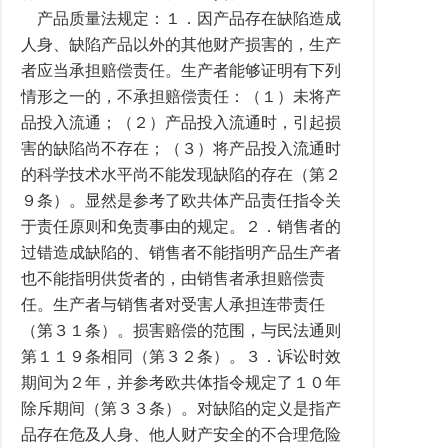
产品质量法规定：１．因产品存在缺陷造成
人身、缺陷产品以外的其他财产损害的，生产
者应当承担赔偿责任。生产者能够证明有下列
情形之一的，不承担赔偿责任：（１）未将产
品投入流通；（２）产品投入流通时，引起损
害的缺陷尚不存在；（３）将产品投入流通时
的科学技术水平尚不能发现缺陷的存在（第２
９条）。显然是参考了欧共体产品责任指令关
于责任原则和免责事由的规定。２．销售者的
过错造成缺陷的、销售者不能指明产品生产者
也不能指明供货者的，由销售者承担赔偿责
任。生产者与销售者对受害人承担连带责任
（第３１条）。损害赔偿的范围，与民法通则
第１１９条相同（第３２条）。３．诉讼时效
期间为２年，并参考欧共体指令规定了１０年
除斥期间（第３３条）。对缺陷的定义是指产
品存在危及人身、他人财产安全的不合理危险