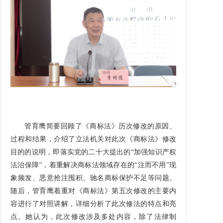
管育鹰简要回顾了《商标法》历次修改的原因、
过程和结果，介绍了立法机关对此次《商标法》修改
目的的说明，即落实党的二十大提出的“加强知识产权
法治保障”，着重解决商标法领域存在的“注而不用”现
象频发、恶意抢注囤积、驰名商标保护不足等问题。
随后，管育鹰着重对《商标法》第五次修改的主要内
容进行了对照讲解，详细分析了此次修法的特点和亮
点。她认为，此次修改涉及多处内容，除了法律制