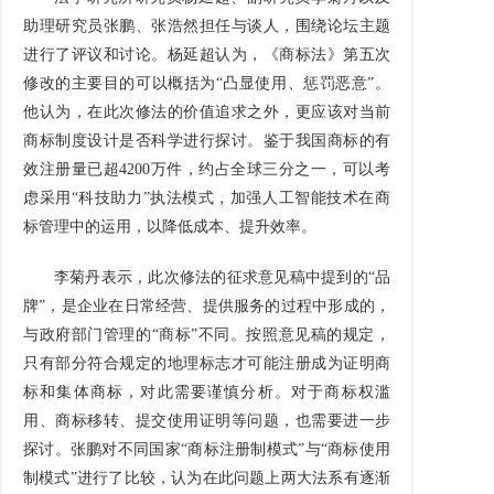
助理研究员张鹏、张浩然担任与谈人，围绕论坛主题
进行了评议和讨论。杨延超认为，《商标法》第五次
修改的主要目的可以概括为“凸显使用、惩罚恶意”。
他认为，在此次修法的价值追求之外，更应该对当前
商标制度设计是否科学进行探讨。鉴于我国商标的有
效注册量已超4200万件，约占全球三分之一，可以考
虑采用“科技助力”执法模式，加强人工智能技术在商
标管理中的运用，以降低成本、提升效率。
李菊丹表示，此次修法的征求意见稿中提到的“品
牌”，是企业在日常经营、提供服务的过程中形成的，
与政府部门管理的“商标”不同。按照意见稿的规定，
只有部分符合规定的地理标志才可能注册成为证明商
标和集体商标，对此需要谨慎分析。对于商标权滥
用、商标移转、提交使用证明等问题，也需要进一步
探讨。张鹏对不同国家“商标注册制模式”与“商标使用
制模式”进行了比较，认为在此问题上两大法系有逐渐