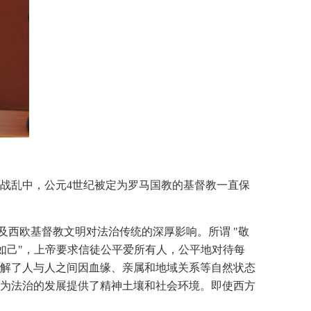
战乱中，公元4世纪被定为罗马国教的基督教一直保
及西欧基督教文明对法治传统的深厚影响。所谓 "敬
邻如己"，上帝要求信徒公平爱所有人，公平地对待每
解了人与人之间因血缘、亲属和地域关系等自然状态
为法治的发展提供了精神土壤和社会环境。即使西方