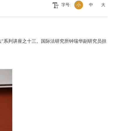
字号:
小
中
大
与法"系列讲座之十三。国际法研究所钟瑞华副研究员担