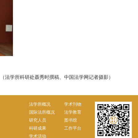
（法学所科研处聂秀时撰稿、中国法学网记者摄影）
法学所概况
学术刊物
国际法所概况
法学教育
研究人员
图书馆
科研成果
工作平台
学术活动