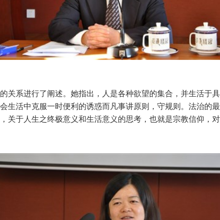
的关系进行了阐述。她指出，人是各种欲望的集合，并生活于具
会生活中克服一时便利的诱惑而凡事讲原则，守规则。法治的最
，关于人生之终极意义和生活意义的思考，也就是宗教信仰，对