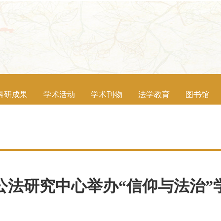
科研成果
学术活动
学术刊物
法学教育
图书馆
公法研究中心举办“信仰与法治”