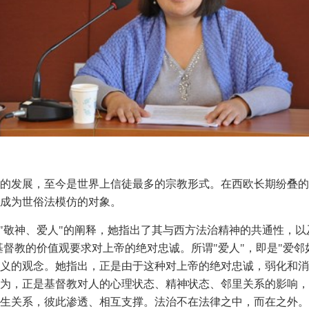
的发展，至今是世界上信徒最多的宗教形式。在西欧长期纷叠的
成为世俗法模仿的对象。
 "敬神、爱人"的阐释，她指出了其与西方法治精神的共通性，以
基督教的价值观要求对上帝的绝对忠诚。所谓"爱人"，即是"爱
义的观念。她指出，正是由于这种对上帝的绝对忠诚，弱化和消
为，正是基督教对人的心理状态、精神状态、邻里关系的影响，
生关系，彼此渗透、相互支撑。法治不在法律之中，而在之外。