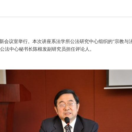
术讲座在新会议室举行。本次讲座系法学所公法研究中心组织的"宗教
，公法中心秘书长陈根发副研究员担任评论人。