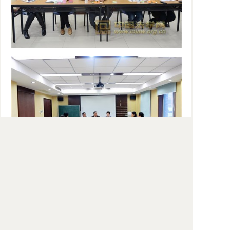
参加座谈会的还有全国妇联权益部李岳阳副部
长、于晓琼处长、郭晔处长，法学所徐卉研究员、谢
海定研究员，国际法所朱晓青研究员、孙世彦研究
员、曲相霏研究员和戴瑞君副研究员。