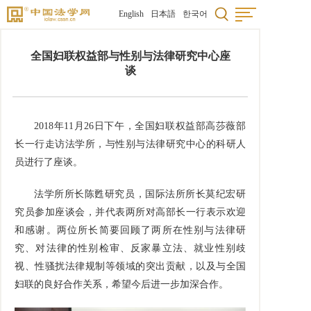
English
日本語
한국어
全国妇联权益部与性别与法律研究中心座
谈
2018年11月26日下午，全国妇联权益部高莎薇部
长一行走访法学所，与性别与法律研究中心的科研人
员进行了座谈。
法学所所长陈甦研究员，国际法所所长莫纪宏研
究员参加座谈会，并代表两所对高部长一行表示欢迎
和感谢。两位所长简要回顾了两所在性别与法律研
究、对法律的性别检审、反家暴立法、就业性别歧
视、性骚扰法律规制等领域的突出贡献，以及与全国
妇联的良好合作关系，希望今后进一步加深合作。