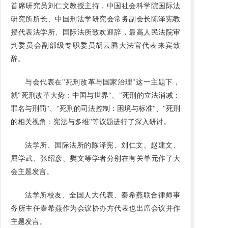
首席研究员刘仁文教授主持，中国社会科学院国际法
研究所所长、中国刑法学研究会常务副会长陈泽宪教
授代表法学所、国际法所致欢迎辞，最高人民法院审
判委员会副部级专职委员胡云腾大法官代表来宾致
辞。
与会代表在"死刑改革与国家治理"这一主题下，
就"死刑改革大势：中国与世界"、"死刑的立法消减：
罪名与刑罚"、"死刑的司法控制：困境与标准"、"死刑
的相关视角：宪法与多维"等议题进行了深入研讨。
法学所、国际法所的陈泽宪、刘仁文、赵建文、
屈学武、张绍彦、樊文等学者分别在有关单元作了大
会主题发言。
法学所校友、全国人大代表、秦希燕联合律师事
务所主任秦希燕作为会议协办方代表也出席会议并作
主题发言。