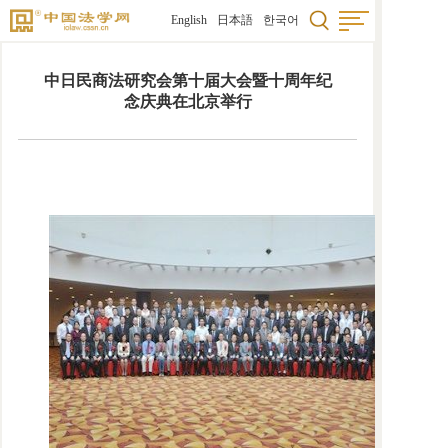
English
日本語
한국어
中日民商法研究会第十届大会暨十周年纪
念庆典在北京举行