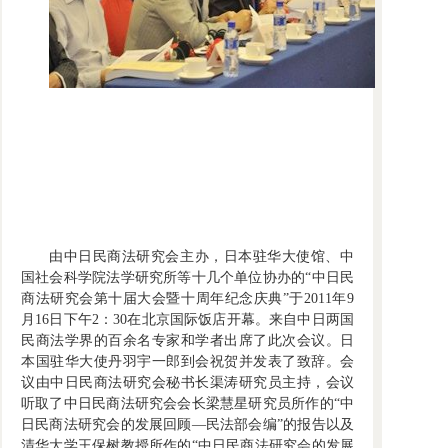
由中日民商法研究会主办，日本驻华大使馆、中
国社会科学院法学研究所等十几个单位协办的“中日民
商法研究会第十届大会暨十周年纪念庆典”于2011年9
月16日下午2：30在北京国际饭店开幕。来自中日两国
民商法学界的百余名专家和学者出席了此次会议。日
本国驻华大使丹羽宇一郎到会祝贺并发表了致辞。会
议由中日民商法研究会秘书长渠涛研究员主持，会议
听取了中日民商法研究会会长梁慧星研究员所作的“中
日民商法研究会的发展回顾—民法部会编”的报告以及
清华大学王保树教授所作的“中日民商法研究会的发展