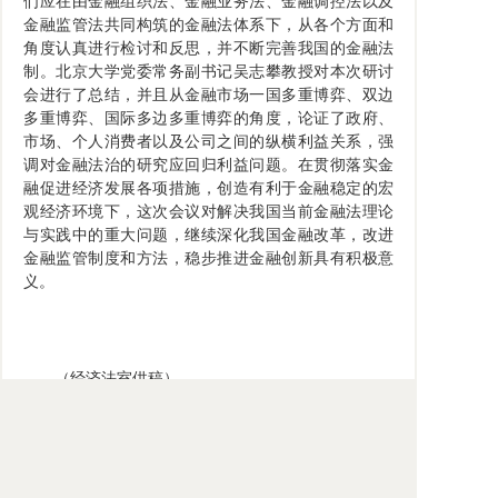
们应在由金融组织法、金融业务法、金融调控法以及
金融监管法共同构筑的金融法体系下，从各个方面和
角度认真进行检讨和反思，并不断完善我国的金融法
制。北京大学党委常务副书记吴志攀教授对本次研讨
会进行了总结，并且从金融市场一国多重博弈、双边
多重博弈、国际多边多重博弈的角度，论证了政府、
市场、个人消费者以及公司之间的纵横利益关系，强
调对金融法治的研究应回归利益问题。在贯彻落实金
融促进经济发展各项措施，创造有利于金融稳定的宏
观经济环境下，这次会议对解决我国当前金融法理论
与实践中的重大问题，继续深化我国金融改革，改进
金融监管制度和方法，稳步推进金融创新具有积极意
义。
（经济法室供稿）