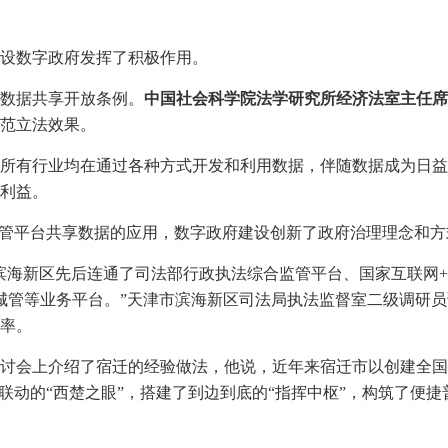
设数字政府发挥了积极作用。
数据共享开放条例。
中国社会科学院法学研究所经济法室主任席
范立法效果。
所有行业均在通过各种方式开发和利用数据，伴随数据成为日益
利益。
监管平台共享数据的应用，数字政府建设创新了政府治理理念和方
滨海新区先后连通了司法部行政执法综合监管平台、国家互联网
+
城管等业务平台。”天津市滨海新区司法局执法监督室二级调研
率。
讨会上介绍了宿迁的经验做法，他说，近年来宿迁市以创建全国
联动的“西楚之眼”，搭建了到边到底的“指挥中枢”，构筑了便