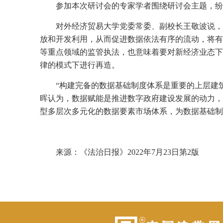
参加本次研讨会的专家学者围绕研讨会主题，纷
对外经济贸易大学党委常委、副校长王敬波说，
放和开发利用，从而促进数据依法有序的流动，将有
等重点领域的监管执法，也意味着要对新经济业态下
律的模式下进行再造。
“构建完备的数据基础制度体系是重要的上层建
晖认为，数据赋能是推进数字政府建设发展的动力，
型多层次多元化的数据要素市场体系，为数据基础制
来源：《法治日报》
2022
年
7
月
23
日第
2
版