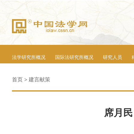
法学研究所概况
国际法研究所概况
研究人员
首页
>
建言献策
席月民