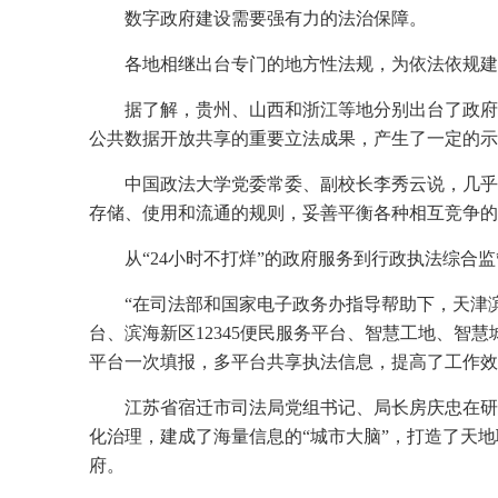
数字政府建设需要强有力的法治保障。
各地相继出台专门的地方性法规，为依法依规建
据了解，贵州、山西和浙江等地分别出台了政府
公共数据开放共享的重要立法成果，产生了一定的示
中国政法大学党委常委、副校长李秀云说，几乎
存储、使用和流通的规则，妥善平衡各种相互竞争的
从“
24
小时不打烊”的政府服务到行政执法综合
“在司法部和国家电子政务办指导帮助下，天津
台、滨海新区
12345
便民服务平台、智慧工地、智慧
平台一次填报，多平台共享执法信息，提高了工作效
江苏省宿迁市司法局党组书记、局长房庆忠在研
化治理，建成了海量信息的“城市大脑”，打造了天地
府。