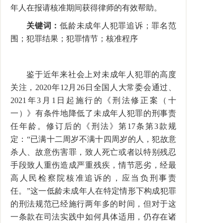
年人在报请核准期间获得律师的有效帮助。
关键词：
低龄未成年人犯罪追诉；罪名范
围；犯罪结果；犯罪情节；核准程序
鉴于近年来社会上对未成年人犯罪的高度
关注，2020年12月26日全国人大常委会通过、
2021年3月1日起施行的《刑法修正案（十
一）》有条件地降低了未成年人犯罪的刑事责
任年龄。修订后的《刑法》第17条第3款规
定：“已满十二周岁不满十四周岁的人，犯故意
杀人、故意伤害罪，致人死亡或者以特别残忍
手段致人重伤造成严重残疾，情节恶劣，经最
高人民检察院核准追诉的，应当负刑事责
任。”这一低龄未成年人在特定情形下构成犯罪
的刑法规范已经施行两年多的时间，但对于这
一条款在司法实践中如何具体适用，仍存在诸