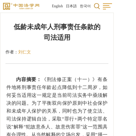
English
日本語
한국어
低龄未成年人刑事责任条款的
司法适用
作者：
刘仁文
内容摘要：
《刑法修正案（十一）》有条
件地将刑事责任年龄起点降低到十二周岁，如
何妥当适用这一规定是当前司法实务中亟须解
决的问题。为了平衡双向保护原则中社会保护
和未成年人保护的关系，同时也为了使立法、
司法保持逻辑自洽，采取“罪行+两个特定罪名
说”解释“犯故意杀人、故意伤害罪”这一范围具
有合理性。从当然解释的立场出发，采用“择一