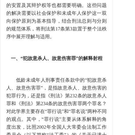
的安置及其辩护权等也都需要明确。这些问题
的解决需要以社会保护和未成年人保护这一双
向保护原则为基本指导，结合刑法总则与分则
的规范体系，将刑法第17条第3款置于整个法秩
序中展开理解与适用。
一、“犯故意杀人、故意伤害罪”的解释射程
低龄未成年人刑事责任条款中的“犯故意杀
人、故意伤害罪”，是指故意杀人、故意伤害的
犯罪行为，还是指《刑法》第232条的故意杀人
罪和《刑法》第234条的故意伤害罪两个罪名？
对此学界主要存在“罪行说”和“罪名说”两种不同
的观点。其中，“罪行说”主要从体系解释的角
度出发，比照2002年全国人大常委会法制工作
委员会（以下简称“法工委”）的《关于已满十