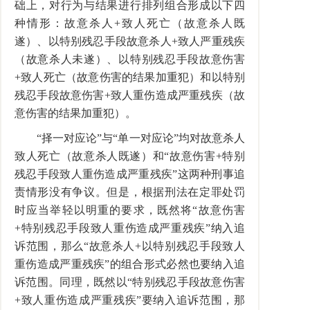
础上，对行为与结果进行排列组合形成以下四
种情形：故意杀人+致人死亡（故意杀人既
遂）、以特别残忍手段故意杀人+致人严重残疾
（故意杀人未遂）、以特别残忍手段故意伤害
+致人死亡（故意伤害的结果加重犯）和以特别
残忍手段故意伤害+致人重伤造成严重残疾（故
意伤害的结果加重犯）。
“择一对应论”与“单一对应论”均对故意杀人
致人死亡（故意杀人既遂）和“故意伤害+特别
残忍手段致人重伤造成严重残疾”这两种刑事追
责情形没有争议。但是，根据刑法在定罪处罚
时应当举轻以明重的要求，既然将“故意伤害
+特别残忍手段致人重伤造成严重残疾”纳入追
诉范围，那么“故意杀人+以特别残忍手段致人
重伤造成严重残疾”的组合形式必然也要纳入追
诉范围。同理，既然以“特别残忍手段故意伤害
+致人重伤造成严重残疾”要纳入追诉范围，那