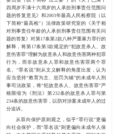
四周岁不满十六周岁的人承担刑事责任范围问
题的答复意见》和2003年最高人民检察院（以
下简称“最高检”）法律政策研究室的《关于相
对刑事责任年龄的人承担刑事责任范围有关问
题的答复》对第17条第2款八种严重暴力罪行的
解释，将第17条第3款规定的“犯故意杀人、故
意伤害罪”理解为故意杀人和故意伤害两种犯罪
行为，而非故意杀人罪和故意伤害罪两个罪
名。“罪名说”则从文义解释的角度出发，认为
应当坚持“教育为主、惩罚为辅”的未成年人刑
事司法政策，将“犯故意杀人、故意伤害罪”严
格限缩为《刑法》第232条的故意杀人罪与第
234条的故意伤害罪，以防对涉案未成年人的过
分追诉。
从双向保护原则观之，似乎“罪行说”更偏
向社会保护，而“罪名说”则更偏向未成年人保