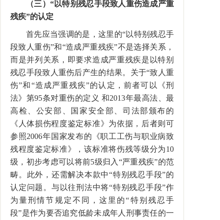
（三）“以特别残忍手段致人重伤造成严重
残疾”的认定
首先应当强调的是，这里的“以特别残忍手
段致人重伤”和“造成严重残疾”不是选择关系，
而是并列关系，即要求造成严重残疾是以特别
残忍手段致人重伤后产生的结果。关于“致人重
伤”和“造成严重残疾”的认定，前者可以《刑
法》第95条对重伤的定义 和2013年最高法、最
高检、公安部、国家安全部、司法部颁布的
《人体损伤程度鉴定标准》为依据，后者则可
参照2006年国家发布的《职工工伤与职业病致
残程度鉴定标准》，该标准将伤残等级分为10
级，初步考虑可以将前5级归入“严重残疾”的范
畴。此外，还需解决本款中“特别残忍手段”的
认定问题。与以往刑法中将“特别残忍手段”作
为量刑情节规定不同，这里的“特别残忍手
段”是作为要否追究低龄未成年人刑事责任的一