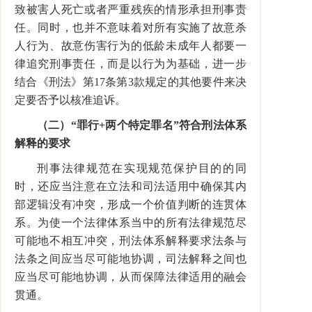
致被害人死亡或者严重残疾的情形承担刑事责
任。同时，也并不意味着对所有实施了故意杀
人行为、故意伤害行为的低龄未成年人都要一
律追究刑事责任，而是以行为为基础，进一步
结合《刑法》第17条第3款规定的其他要件来决
定要否予以核准追诉。
（二）“罪行+两个特定罪名”符合刑法体系
解释的要求
刑事法律规范在实现规范保护目的的同
时，还应当注意在立法和司法适用中确保其内
部逻辑没有冲突，形成一个价值判断的连贯体
系。为使一个法律体系当中的所有法律规范尽
可能地不相互冲突，刑法体系解释要求法条与
法条之间应当尽可能地协调，司法解释之间也
应当尽可能地协调，从而保障法律适用的融会
贯通。