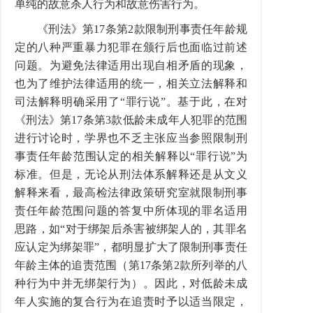
单纯的故意杀人行为和故意伤害行为。
《刑法》第17条第2款限制刑事责任年龄规
定的八种严重暴力犯罪在颁行后也面临过前述
问题。为避免法律适用出现自相矛盾的现象，
也为了维护法律适用的统一，相关立法解释和
司法解释明确采用了“罪行说”。基于此，在对
《刑法》第17条第3款低龄未成年人犯罪的范围
进行讨论时，学界也不乏主张应当参照限制刑
事责任年龄范围认定的相关解释以“罪行说”为
标准。但是，无论从刑法体系解释还是从文义
解释来看，最高检法律政策研究室就限制刑事
责任年龄范围问题的答复中所体现的罪名适用
思路，如“对于绑架后杀害被绑架人的，其罪名
应认定为绑架罪”，都明显扩大了限制刑事责任
年龄主体的追责范围（第17条第2款所列举的八
种行为中并无绑架行为）。因此，对低龄未成
年人实施的复合行为在追责时予以适当限定，