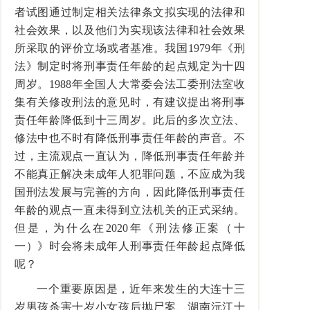
者试图通过制定相关法律条文拟实现的法律和
社会效果，以及他们为实现该法律和社会效果
所采取的评价立场或者基准。我国1979年《刑
法》制定时将刑事责任年龄的起点规定为十四
周岁。1988年全国人大常委会法工委刑法室收
集有关修改刑法的意见时，有建议提出将刑事
责任年龄降低到十三周岁。此后的多次立法、
修法中也不时有降低刑事责任年龄的声音。不
过，主流观点一直认为，降低刑事责任年龄并
不能真正解决未成年人犯罪问题，不应成为我
国刑法发展与完善的方向，因此降低刑事责任
年龄的观点一直未得到立法机关的正式采纳。
但是，为什么在2020年《刑法修正案（十
一）》时会将未成年人刑事责任年龄起点降低
呢？
一个重要原因是，近年来发生的大连十三
岁男孩杀害十岁小女孩后抛尸案、湖南沅江十