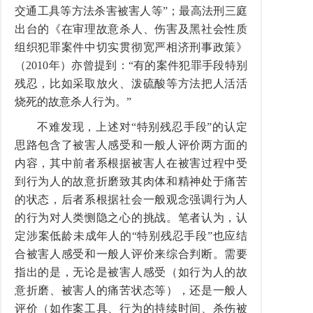
交通工具等方法杀害被害人等”；最高法刑三庭
出台的《在审理故意杀人、伤害及黑社会性质
组织犯罪案件中切实贯彻宽严相济刑事政策》
（2010年）亦曾提到：“有的案件犯罪手段特别
残忍，比如采取放火、泼硫酸等方法把人活活
烧死的故意杀人行为。”
不难发现，上述对“特别残忍手段”的认定
思路包含了被害人感受和一般人评价两方面的
内容，其中前者系根据被害人在被害过程中受
到行为人的故意折磨致其肉体和精神处于痛苦
的状态，后者系根据社会一般观念强调行为人
的行为对人类恻隐之心的挑战。笔者认为，认
定涉案低龄未成年人的“特别残忍手段”也应结
合被害人感受和一般人评价来综合判断。需要
指出的是，无论是被害人感受（如行为人的故
意折磨、被害人的痛苦状态等），还是一般人
评价（如作案工具、行为的持续时间、杀伤被