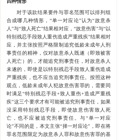
四种情形
对于该款结果要件与罪名范围可以排列组
合成哪几种情形，“单一对应论”认为“故意杀
人”与“致人死亡”结果相对应，“故意伤害”与“以
特别残忍手段致人重伤造成严重残疾”结果相对
应，并主张按照严格限制追究低龄未成年人刑
事责任的精神，仅对故意杀人既遂（即致被害
人死亡）的，才能追究刑事责任，对故意杀人
未遂的，即使是以特别残忍手段致人重伤造成
严重残疾，也不应当追究刑事责任。按照这种
观点，低龄未成年人犯故意伤害罪的，需要同
时满足“特别残忍手段+致人重伤+造成严重残
疾”这三个要求才有可能被追究刑事责任，如果
没采用特别残忍手段，即使故意伤害致人死
亡，也不应被追究刑事责任。与“单一对应
论”不同的是，本文主张“择一对应论”，即在将
罪名范围限定为故意杀人罪和故意伤害罪的基