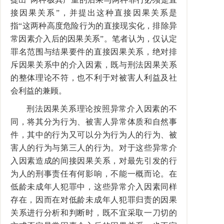
接因果关系”，并提出这种直接因果关系是
指“这两种高度危险行为的直接现实化，排除异
常因素介入后的因果关系”。笔者认为，仅认定
罪名范围与结果要件的直接因果关系，绝对排
斥因果关系中的介入因素，既与刑法因果关系
的整体理论不符，也不利于对被害人利益及社
会利益的兼顾。
刑法因果关系理论按照异常介入因素的不
同，将其分为行为、被害人异常体质和自然事
件，其中的行为又可以分为行为人的行为、被
害人的行为与第三人的行为。对于这些异常介
入因素造成的间接因果关系，对最先引发的行
为人的刑事责任有何影响，不能一概而论。在
低龄未成年人犯罪中，这些异常介入因素同样
存在，因而在对低龄未成年人犯罪归责的因果
关系进行分析和判断时，既不宜采取一刀切的