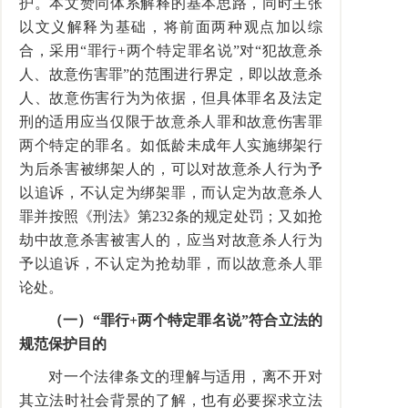
护。本文赞同体系解释的基本思路，同时主张
以文义解释为基础，将前面两种观点加以综
合，采用“罪行+两个特定罪名说”对“犯故意杀
人、故意伤害罪”的范围进行界定，即以故意杀
人、故意伤害行为为依据，但具体罪名及法定
刑的适用应当仅限于故意杀人罪和故意伤害罪
两个特定的罪名。如低龄未成年人实施绑架行
为后杀害被绑架人的，可以对故意杀人行为予
以追诉，不认定为绑架罪，而认定为故意杀人
罪并按照《刑法》第232条的规定处罚；又如抢
劫中故意杀害被害人的，应当对故意杀人行为
予以追诉，不认定为抢劫罪，而以故意杀人罪
论处。
（一）“罪行+两个特定罪名说”符合立法的
规范保护目的
对一个法律条文的理解与适用，离不开对
其立法时社会背景的了解，也有必要探求立法