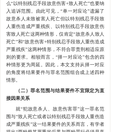
么“以特别残忍手段故意伤害+致人死亡”也要纳
入追诉范围。由此可见，“单一对应论”遗漏了
故意杀人未致被害人死亡但以特别残忍手段致
人重伤造成严重残疾、以特别残忍手段故意伤
害致人死亡这两种情形，仅肯定“故意杀人致人
死亡”和“故意伤害+特别残忍手段致人重伤造成
严重残疾”这两种情形，不符合罪责刑相适应原
则的要求。相较而言，“择一对应论”包含的四
种情形更为周延。因此，本文支持从择一对应
的角度将结果要件与罪名范围组合成上述四种
情形。
（二）罪名范围与结果要件不宜限定为直
接因果关系
就“犯故意杀人、故意伤害罪”这一罪名范
围与“致人死亡或者以特别残忍手段致人重伤造
成严重残疾”这一结果要件的关系而言，有学者
提出“两种极其严重的后果与两种罪行必须是直