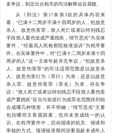
多争议，制定出台相关的司法解释迫在眉睫。
从《刑法》第17条第3款的具体内容来
看，“已满十二周岁不满十四周岁的人，犯故意
杀人、故意伤害罪，致人死亡或者以特别残忍
手段致人重伤造成严重残疾，情节恶劣”为实体
要件，“经最高人民检察院核准追诉”为程序要
件。在实体要件中，对“已满十二周岁未满十四
周岁的人”这一主体年龄并无争议；“犯故意杀
人、故意伤害罪”的司法适用范围是以故意杀
人、故意伤害行为（罪行）为准，还是以故意
杀人罪、故意伤害罪（罪名）为准，存在争
议；“致人死亡或者以特别残忍手段致人重伤造
成严重残疾”应当与前述行为或罪名范围排列组
合成哪几种情形，并不明确；“情节恶劣”主要
包括哪些主客观因素，也尚未形成统一的认
识。在程序要件中，启动报请的机关、报请和
审核的方式、报请核准期间涉案低龄未成年人