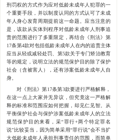
刑罚权的方式作为应对低龄未成年人犯罪的一
个重要手段，并以制度认同的方式认可了未成
年人身心发育周期提前这一命题。应当注意的
是，该款从实体到程序对低龄未成年人刑事追
责的范围进行了多重限定，再结合《刑法》第
17条第4款对包括低龄未成年人在内的追责主体
应当从轻或减轻处罚、第5款关于专门矫治教育
等的规定，说明立法的规范保护目的除了保护
社会（含被害人），还有涉案低龄未成年人自
身。
对《刑法》第17条第3款要进行严格解释，
在这一点上大家并无异议，但究竟这一严格解
释的标准和范围应如何把握，却见仁见智。从
平衡保护社会与保护涉案低龄未成年人的立法
规范保护目的来看，采“罪行+两个特定罪名
说”比较妥当，因为简单采用“罪行说”会不当扩
大低龄未成年人承担刑事责任的范围，而简单