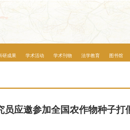
科研成果
学术活动
学术刊物
法学教育
图书馆
究员应邀参加全国农作物种子打