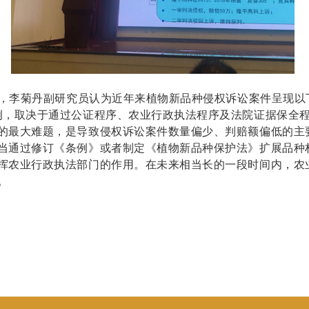
，李菊丹副研究员认为近年来植物新品种侵权诉讼案件呈现以
例，取决于通过公证程序、农业行政执法程序及法院证据保全程
的最大难题，是导致侵权诉讼案件数量偏少、判赔额偏低的主
当通过修订《条例》或者制定《植物新品种保护法》扩展品种
挥农业行政执法部门的作用。在未来相当长的一段时间内，农
。