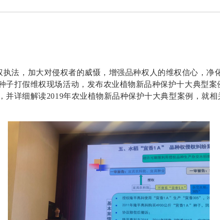
种维权执法，加大对侵权者的威慑，增强品种权人的维权信心，
种子打假维权现场活动，发布农业植物新品种保护十大典型案
，并详细解读2019年农业植物新品种保护十大典型案例，就