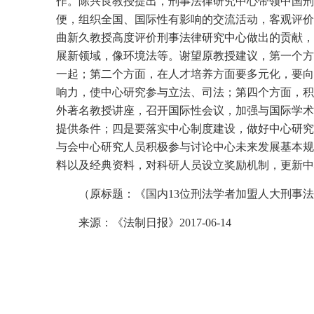
作。陈兴良教授提出，刑事法律研究中心带领中国刑
便，组织全国、国际性有影响的交流活动，客观评价
曲新久教授高度评价刑事法律研究中心做出的贡献，
展新领域，像环境法等。谢望原教授建议，第一个方
一起；第二个方面，在人才培养方面要多元化，要向
响力，使中心研究参与立法、司法；第四个方面，积
外著名教授讲座，召开国际性会议，加强与国际学术
提供条件；四是要落实中心制度建设，做好中心研究
与会中心研究人员积极参与讨论中心未来发展基本规
料以及经典资料，对科研人员设立奖励机制，更新中
（原标题：《国内13位刑法学者加盟人大刑事
来源：《法制日报》2017-06-14