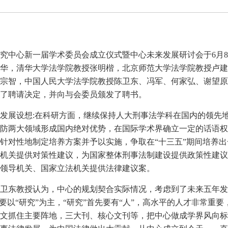
究中心新一届学术委员会成立仪式暨中心未来发展研讨会于6月8
华，清华大学法学院教授张明楷，北京师范大学法学院教授卢建
宗智，中国人民大学法学院教授陈卫东、冯军、何家弘、谢望原
了聘请决定，并向与会委员颁发了聘书。
发展设想:在科研方面，继续保持人大刑事法学科在国内的领先
防两大领域形成国内绝对优势，在国际学术界确立一定的话语权
对性地制定培养方案并予以实施，争取在“十三五”期间培养出一
机关提供对策性建议，为国家整体刑事法制建设提供政策性建议
领导机关、国家立法机关提供法律建议案。
卫东教授认为，中心的规划契合实际情况，考虑到了未来五年发
要以“研究”为主，“研究”首先要有“人”，高水平的人才非常重
文抓住主要阵地，三大刊、核心文刊等，把中心做成学界风向标