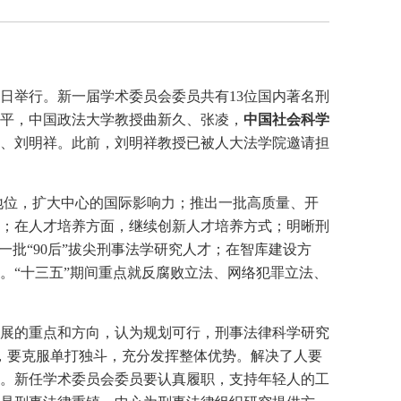
日举行。新一届学术委员会委员共有13位国内著名刑
平，中国政法大学教授曲新久、张凌，
中国社会科学
、刘明祥。此前，刘明祥教授已被人大法学院邀请担
地位，扩大中心的国际影响力；推出一批高质量、开
；在人才培养方面，继续创新人才培养方式；明晰刑
批“90后”拔尖刑事法学研究人才；在智库建设方
。“十三五”期间重点就反腐败立法、网络犯罪立法、
展的重点和方向，认为规划可行，刑事法律科学研究
要，要克服单打独斗，充分发挥整体优势。解决了人要
。新任学术委员会委员要认真履职，支持年轻人的工