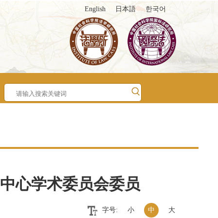
English
日本語
한국어
中心学术委员会委员
字号:
小
中
大