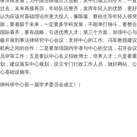
事法律发展，为中国法律做出大贡献，从中心成立到今天，一直
过去，未来再接再历，年轻队伍整齐，发挥年轻人的优势，更好
认为应该对基础理论作更大投入，像陈璇、蔡桂生等年轻人很突
面，要着眼于未来，一定要多学科发展，不能单打独斗，要整合
国际看齐，要有战略，引进优秀人才；第三个方面，加强中心与
极开展刑事法律研究中心会议，支持中心的工作。冯军教授建议
机构之间的合作；二是要加强国内学者与中心的交流，召开会议
员评审工作；五是要以中心名义招收博士，培养人才；六是要重
划，建议落实中心规划，设立专门行政工作人员，做好网站、公
心基础设施等。
法律科研中心新一届学术委员会成立》）