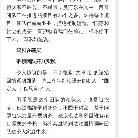
但大家不叫苦、不喊累，反而乐在其中。目前
团队正在推进的项目有25个之多。对待每个项
目，团队都兢兢业业，拒绝粗制滥造。“国家和
社会的需要一直驱动着我们往前走，根本停不
下来。”田禾如是说。
双脚在基层
带领团队开展实践
令人惊讶的是，干了很多“大事儿”的法治
国情调研团队，算上今年刚招进来的新人，“固
定人口”也只有6个人。
田禾既是这个团队的领头人，也是组织
者。她提倡跨学科研究，不囿于科室，基于问
题组织力量开展研究。她发现法学所里谁有项
目需要的专长，就将其邀请到法治国情调研团
队这个大家庭中来。