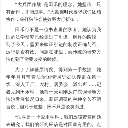
“大兵团作战”是田禾的理念。她坚信，只
有合作，才能成事。“大数据时代要求我们团结
协作，单打独斗会使效率大打折扣”。
田禾可不是一位书斋里的学者。她认为我
国的法学研究已经走过了引进、解释的阶段，
到了今天，需要来验证引进的制度正确与否、
运行是否有效、问题在哪里，而传统的研究方
法也到了需要改变的时候。
为了了解基层情况、得到第一手数据，她
年年月月带着法治国情调研团队奔走在第一
线，深入工厂、农村、居委会、派出所……记
者见到田禾时，她前一天刚刚从广东调研地方
法治发展状况归来。基层调研的种种辛苦不消
言说，但对于这些，田禾只是谈笑而过。
“法学是一个应用学科，我们应该带着问题
去研究，我们的研究应该是对国家有用的。走