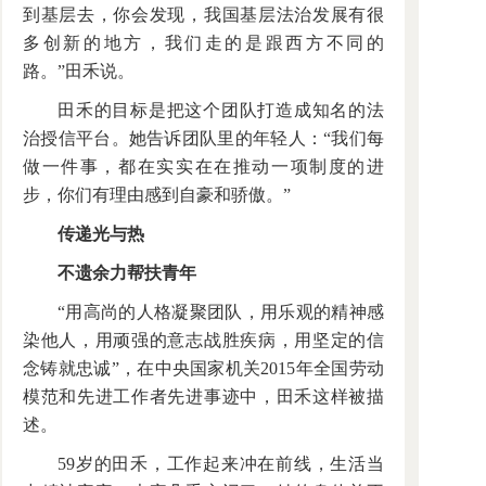
到基层去，你会发现，我国基层法治发展有很
多创新的地方，我们走的是跟西方不同的
路。”田禾说。
田禾的目标是把这个团队打造成知名的法
治授信平台。她告诉团队里的年轻人：“我们每
做一件事，都在实实在在推动一项制度的进
步，你们有理由感到自豪和骄傲。”
传递光与热
不遗余力帮扶青年
“用高尚的人格凝聚团队，用乐观的精神感
染他人，用顽强的意志战胜疾病，用坚定的信
念铸就忠诚”，在中央国家机关2015年全国劳动
模范和先进工作者先进事迹中，田禾这样被描
述。
59岁的田禾，工作起来冲在前线，生活当