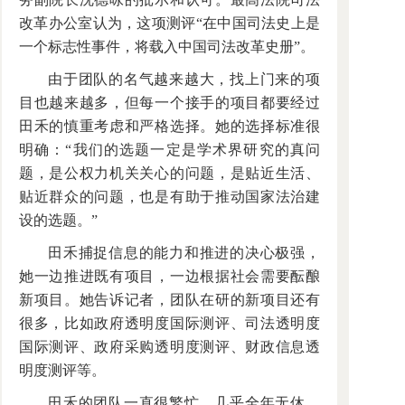
改革办公室认为，这项测评“在中国司法史上是
一个标志性事件，将载入中国司法改革史册”。
由于团队的名气越来越大，找上门来的项
目也越来越多，但每一个接手的项目都要经过
田禾的慎重考虑和严格选择。她的选择标准很
明确：“我们的选题一定是学术界研究的真问
题，是公权力机关关心的问题，是贴近生活、
贴近群众的问题，也是有助于推动国家法治建
设的选题。”
田禾捕捉信息的能力和推进的决心极强，
她一边推进既有项目，一边根据社会需要酝酿
新项目。她告诉记者，团队在研的新项目还有
很多，比如政府透明度国际测评、司法透明度
国际测评、政府采购透明度测评、财政信息透
明度测评等。
田禾的团队一直很繁忙，几乎全年无休，