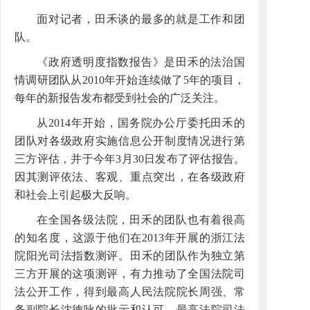
面对记者，田禾谈的最多的就是工作和团
队。
《政府透明度指数报告》是田禾的法治国
情调研团队从2010年开始连续做了5年的项目，
每年的新报告发布都受到社会的广泛关注。
从2014年开始，国务院办公厅委托田禾的
团队对各级政府实施信息公开制度情况进行第
三方评估，并于今年3月30日发布了评估报告。
因其测评依法、客观、重点突出，在各级政府
和社会上引起极大反响。
在全国各级法院，田禾的团队也有着很高
的知名度，这源于他们在2013年开展的浙江法
院阳光司法指数测评。田禾的团队作为独立第
三方开展的这项测评，有力推动了全国法院司
法公开工作，得到最高人民法院院长周强、常
务副院长沈德咏的批示和认可。最高法院司法