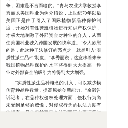
争，困难是不言而喻的。”青岛农业大学教授李
秀丽以美国种业为例介绍说，上世纪70年以后
美国正是由于引入了国际植物新品种保护制
度，开始对有性繁殖植物进行知识产权保护，
才极大地刺激了外部资金对种业的介入，从而
使美国种业驶入跨国发展的快车道。“令人欣慰
的是，此次种子法修订的亮点之一就是引入‘实
质性派生品种’制度。”李秀丽说，这意味着未来
我国植物品种保护的水平将得到大大提高，种
业对外部资金的吸引力将得到大大增强。
“实质性派生品种概念的引入，可以减少模
仿育种品种数量，提高原始创新能力。”余毅告
诉记者，在品种权侵权处理方面，侵权行为尚
未受到足够的威慑，对侵权行为的执法力度有
待提高，品种保护要完全达到国际水平还需时
日。