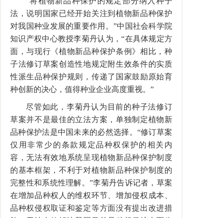
“将植物新品种保护的规定部分纳入种子
法，说明国家已经开始关注到植物新品种保护
对我国种业发展的重要作用。”中国社会科学院
知识产权中心教授李菊丹认为，“在具体规定方
面，与现行《植物新品种保护条例》相比，种
子法修订草案创造性地规定附生效条件的实质
性派生品种保护规则，传递了国家鼓励原始育
种创新的决心，值得种业企业高度重视。”
尽管如此，李菊丹认为目前的种子法修订
草案并不是最佳的立法方案，单独制定植物新
品种保护法是中国未来的必然选择。“修订草案
仅用非常少的条款规定品种权保护的相关内
容，无法有效地系统呈现植物新品种保护制度
的基本框架，不利于对植物新品种保护制度的
完整性和系统性理解。”李菊丹告诉记者，草案
在增加品种权人的维权环节、增加侵权成本、
品种权侵权取证和鉴定等方面没有提出改进措