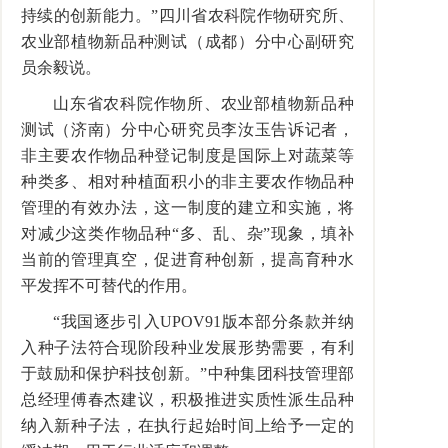
持续的创新能力。”四川省农科院作物研究所、
农业部植物新品种测试（成都）分中心副研究
员余毅说。
山东省农科院作物所、农业部植物新品种
测试（济南）分中心研究员李汝玉告诉记者，
非主要农作物品种登记制度是国际上对蔬菜等
种类多、相对种植面积小的非主要农作物品种
管理的有效办法，这一制度的建立和实施，将
对减少这类作物品种“多、乱、杂”现象，填补
当前的管理真空，促进育种创新，提高育种水
平发挥不可替代的作用。
“我国逐步引入UPOV91版本部分条款并纳
入种子法符合现阶段种业发展形势需要，有利
于鼓励和保护科技创新。”中种集团科技管理部
总经理傅春杰建议，积极推进实质性派生品种
纳入新种子法，在执行起始时间上给予一定的