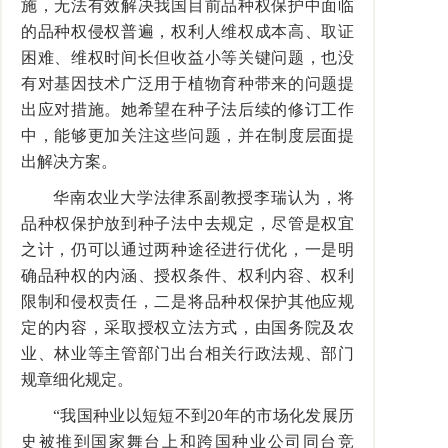
施，无法有效解决我国目前品种权保护中面临
的品种权侵权普遍，权利人维权成本高、取证
困难、维权时间长但收益小等关键问题，也没
有对基因技术广泛用于植物育种带来的问题提
出应对措施。她希望在种子法后续的修订工作
中，能够更加关注这些问题，并在制度层面提
出解决方案。
华南农业大学法律系副教授李瑞认为，将
品种权保护放到种子法中去规定，尽管是权宜
之计，仍可以通过两种途径进行优化，一是明
确品种权的内涵、授权条件、权利内容、权利
限制和侵权责任，二是将品种权保护其他应规
定的内容，采取授权立法方式，由国务院及农
业、林业等主管部门出台相关行政法规、部门
规章细化规定。
“我国种业以短短不到20年的市场化发展历
史被推到国家舞台上和跨国种业公司同台竞