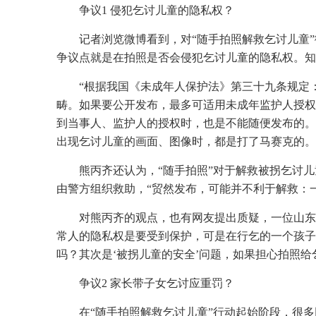
争议1 侵犯乞讨儿童的隐私权？
记者浏览微博看到，对“随手拍照解救乞讨儿童
争议点就是在拍照是否会侵犯乞讨儿童的隐私权。知
“根据我国《未成年人保护法》第三十九条规定
畴。如果要公开发布，最多可适用未成年监护人授权
到当事人、监护人的授权时，也是不能随便发布的。
出现乞讨儿童的画面、图像时，都是打了马赛克的。
熊丙齐还认为，“随手拍照”对于解救被拐乞讨
由警方组织救助，“贸然发布，可能并不利于解救：
对熊丙齐的观点，也有网友提出质疑，一位山东
常人的隐私权是要受到保护，可是在行乞的一个孩子
吗？其次是‘被拐儿童的安全’问题，如果担心拍照
争议2 家长带子女乞讨应重罚？
在“随手拍照解救乞讨儿童”行动起始阶段，很