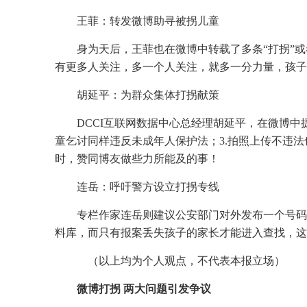
王菲：转发微博助寻被拐儿童
身为天后，王菲也在微博中转载了多条“打拐”或
有更多人关注，多一个人关注，就多一分力量，孩子
胡延平：为群众集体打拐献策
DCCI互联网数据中心总经理胡延平，在微博中
童乞讨同样违反未成年人保护法；3.拍照上传不违法
时，赞同博友做些力所能及的事！
连岳：呼吁警方设立打拐专线
专栏作家连岳则建议公安部门对外发布一个号码
料库，而只有报案丢失孩子的家长才能进入查找，这
（以上均为个人观点，不代表本报立场）
微博打拐 两大问题引发争议