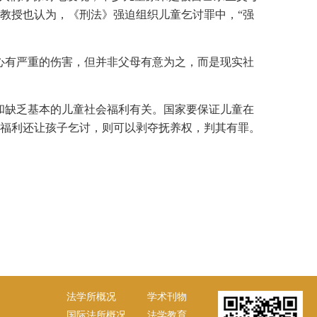
教授也认为，《刑法》强迫组织儿童乞讨罪中，“强
心有严重的伤害，但并非父母有意为之，而是现实社
和缺乏基本的儿童社会福利有关。国家要保证儿童在
福利还让孩子乞讨，则可以剥夺抚养权，判其有罪。
法学所概况
学术刊物
国际法所概况
法学教育