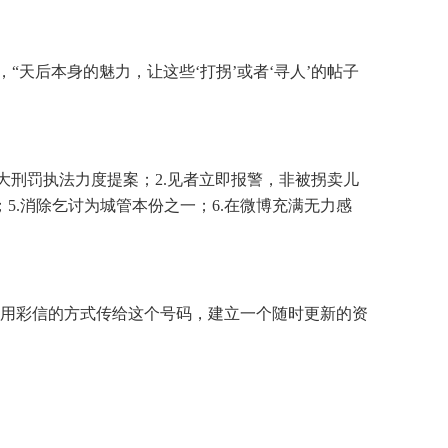
“天后本身的魅力，让这些‘打拐’或者‘寻人’的帖子
大刑罚执法力度提案；2.见者立即报警，非被拐卖儿
5.消除乞讨为城管本份之一；6.在微博充满无力感
用彩信的方式传给这个号码，建立一个随时更新的资