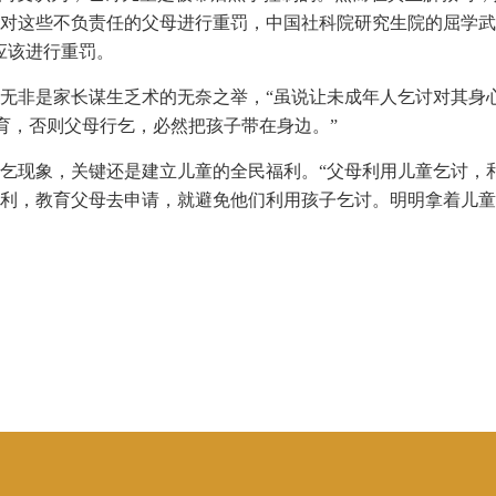
对这些不负责任的父母进行重罚，中国社科院研究生院的屈学武
应该进行重罚。
无非是家长谋生乏术的无奈之举，“虽说让未成年人乞讨对其身
育，否则父母行乞，必然把孩子带在身边。”
乞现象，关键还是建立儿童的全民福利。“父母利用儿童乞讨，
利，教育父母去申请，就避免他们利用孩子乞讨。明明拿着儿童