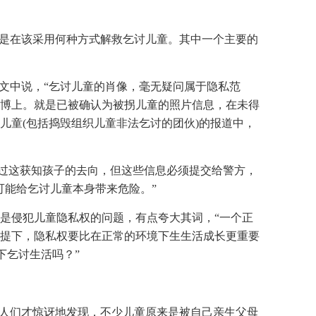
点是在该采用何种方式解救乞讨儿童。其中一个主要的
文中说，“乞讨儿童的肖像，毫无疑问属于隐私范
博上。就是已被确认为被拐儿童的照片信息，在未得
儿童(包括捣毁组织儿童非法乞讨的团伙)的报道中，
通过这获知孩子的去向，但这些信息必须提交给警方，
可能给乞讨儿童本身带来危险。”
是侵犯儿童隐私权的问题，有点夸大其词，“一个正
提下，隐私权要比在正常的环境下生生活成长更重要
下乞讨生活吗？”
，人们才惊讶地发现，不少儿童原来是被自己亲生父母