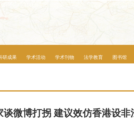
科研成果
学术活动
学术刊物
法学教育
图书馆
家谈微博打拐 建议效仿香港设非