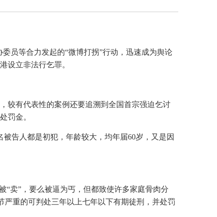
协委员等合力发起的“微博打拐”行动，迅速成为舆论
港设立非法行乞罪。
，较有代表性的案例还要追溯到全国首宗强迫乞讨
并处罚金。
被告人都是初犯，年龄较大，均年届60岁，又是因
被“卖”，要么被逼为丐，但都致使许多家庭骨肉分
情节严重的可判处三年以上七年以下有期徒刑，并处罚