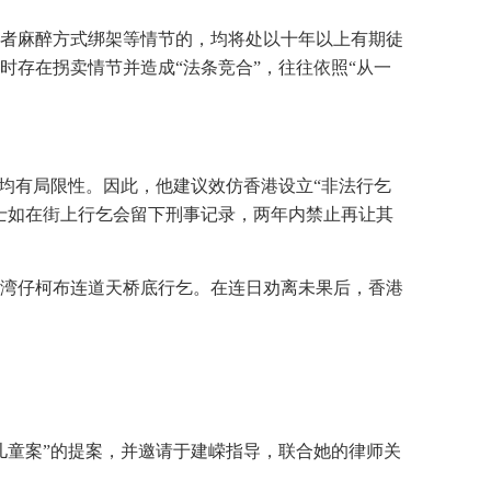
者麻醉方式绑架等情节的，均将处以十年以上有期徒
存在拐卖情节并造成“法条竞合”，往往依照“从一
均有局限性。因此，他建议效仿香港设立“非法行乞
人士如在街上行乞会留下刑事记录，两年内禁止再让其
次在湾仔柯布连道天桥底行乞。在连日劝离未果后，香港
儿童案”的提案，并邀请于建嵘指导，联合她的律师关