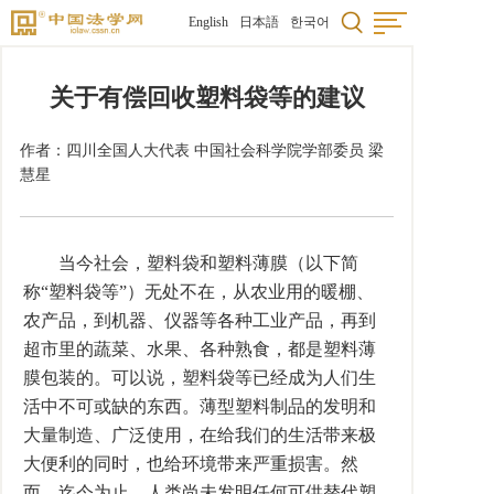
English
日本語
한국어
关于有偿回收塑料袋等的建议
作者：四川全国人大代表 中国社会科学院学部委员 梁
慧星
当今社会，塑料袋和塑料薄膜（以下简
称“塑料袋等”）无处不在，从农业用的暖棚、
农产品，到机器、仪器等各种工业产品，再到
超市里的蔬菜、水果、各种熟食，都是塑料薄
膜包装的。可以说，塑料袋等已经成为人们生
活中不可或缺的东西。薄型塑料制品的发明和
大量制造、广泛使用，在给我们的生活带来极
大便利的同时，也给环境带来严重损害。然
而，迄今为止，人类尚未发明任何可供替代塑