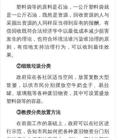
塑料袋等的原料是石油，一公斤塑料袋就
是一公斤石油，既然是资源，回收资源的人与
采掘出资源的人同样应当得到应有的报酬。有
偿回收既符合法经济学中以最低成本减少损害
发生的理论，也符合环境法谁污染谁治理的原
则，有偿地支持治理行为，可以收到最佳效
果。
②细致垃圾分类
政府应在各社区适当空间，放置复数大型
筐篓，以供市民分别摆放空牛奶盒子、易拉
罐、玻璃瓶等各种废旧物资，其中可设置盛放
塑料袋等的容器。
③教授分类放置方法
在前面工作的基础上，政府可以在社区进
行示范，告知市民如何把各种废旧物资分门别