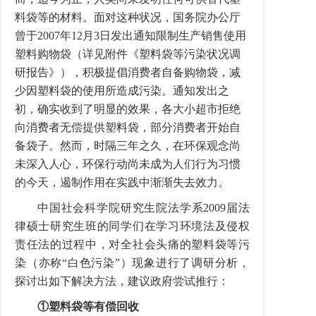
料袋等的材料。面对这种状况，国务院办公厅
曾于2007年12月3日发出通知限制生产销售使用
塑料购物袋（详见附件《塑料袋等污染状况调
研报告》），积极提倡消费者自备购物袋，减
少因塑料袋的使用所造成污染。通知发出之
初，确实收到了明显的效果，各大小超市拒绝
向消费者无偿提供塑料袋，部分消费者开始自
备袋子。然而，时隔三年之久，在环保观念尚
未深入人心，环保行动尚未成为人们行为习惯
的今天，遏制作用在实践中渐渐失去效力。
中国社会科学院研究生院法学系2009届法
律硕士研究生班的同学们在学习环境法及侵权
责任法的过程中，对全社会头痛的塑料袋等污
染（亦称“白色污染”）现象进行了调研分析，
探讨出如下解决方法，建议政府尝试推行：
①塑料袋等有偿回收