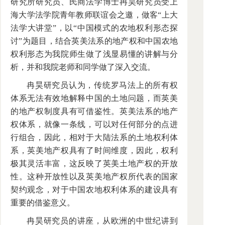
研究所研究员、民商法学博士冉昊研究员受上
海大学法学院青年教师联谊会之邀，做客“上大
法学大讲堂”，以“中国模式的农地权利形态探
讨”为题目，结合英美法系的地产权和中国农地
权利形态为我院师生做了浅显易懂的讲解与分
析，并和我院老师和同学做了深入交流。
冉昊研究员认为，传统罗马法上的所有权
体系无法有效地解释中国的土地问题，而英美
的地产权制度具有可借鉴性。英美法系的地产
权体系，就像一条线，可以对任何部分的点进
行组合，因此，相对于大陆法系的土地权利体
系，英美地产权具有了时间维度，因此，权利
极其灵活丰富，这反映了英美土地产权的开放
性。这种开放性以及英美地产权所代表的国家
契约观念，对于中国农地权利体系的建设具有
重要的借鉴意义。
冉昊研究员的讲座，从欧洲的中世纪讲到