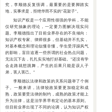
究，李顺德反复强调，最重要的是要脚踏实
地，实事求是，拒绝华而不实的"花架子"。
知识产权是一个应用性很强的学科，不能
仅研究抽象的理论，一定要力图解决现实问
题。李顺德指出了目前业界存在的不良倾向：
知识产权专家、律师很多，但基础并不扎实，
对基本概念和理论似懂非懂，学生受浮躁风气
的影响，盲目追逐一些所谓的社会热点问题，
无法沉下去，扎扎实实地打好基础。"还没有学
会走路就想跳舞，产生的后果只能是误人子
弟，害人害己。"
李顺德以法律和政策的关系问题举了个例
子。一般来讲，法律较政策要更加稳定和成
熟，政策要受法律的制约，成熟的政策才能上
升为法律，这是法学界早有定论的基本原则。
但目前业界出现了不同的论调，认为知识产权