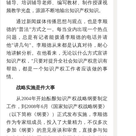
辅导、培训辅导老师、编写教材、制作授课视
频教学光盘，源源不断地输出知识产权知识。
通过新闻媒体传播思想与观点，也是李顺
德的"普法"方式之一。每当业内出现一个热点
问题，总是有记者能拨通李顺德的电话并请
他"讲几句"。李顺德从来都是认真对待，耐心
地讲解分析。在他看来，无论以什么方式宣讲
知识产权，"只要对提升全社会知识产权意识有
帮助，都是一个知识产权工作者应该做的事
情。
战略实施是件大事
从2004年开始酝酿知识产权战略纲要制定
工作，到2008年6月《国家知识产权战略纲要》
（以下简称《纲要》）正式发布实施，李顺德
作为专家组成员，投入了大量精力，不仅多次
参加《纲要》的意见座谈和审查，直接参与知