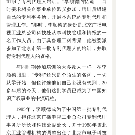
组织了专利代理人培训。"李顺德回忆道，"当
时要求相关企事业单位派员参加，培训后组建
自己的专利事务所，开展本系统的专利代理和
管理工作。"那时，李顺德的身份是北京广播电
视工业总公司科技处从事科技管理和情报的一
名工作人员，由于具备理工科背景，他被委派
参加了北京市第一批专利代理人的培训，并取
得专利代理人的资格。
与同时期参加培训的大多数人一样，在李
顺德眼里，"专利"还只是个陌生的名词，一切
从零开始。但也许连他们自己都没有想到，20
多年后的今天，他们这批学员已成为了中国知
识产权事业的中流砥柱。
1985年，李顺德成为了中国第一批专利代
理人，担任北京广播电视工业总公司专利代理
事务所所长和科技处副处长，并于1988年随北
京工业管理机构的调整出任了北京市电子科技