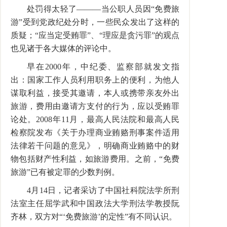
处罚得太轻了———当公职人员因“免费旅
游”受到党政纪处分时，一些民众发出了这样的
质疑；“应当定受贿罪”、“理应是贪污罪”的观点
也见诸于各大媒体的评论中。
早在2000年，中纪委、监察部就发文指
出：国家工作人员利用职务上的便利，为他人
谋取利益，接受其邀请，本人或携带亲友外出
旅游，费用由邀请方支付的行为，应以受贿罪
论处。2008年11月，最高人民法院和最高人民
检察院发布《关于办理商业贿赂刑事案件适用
法律若干问题的意见》，明确商业贿赂中的财
物包括财产性利益，如旅游费用。之前，“免费
旅游”已有被定罪的少数判例。
4月14日，记者采访了中国社科院法学所刑
法室主任屈学武和中国政法大学刑法学教授阮
齐林，双方对“‘免费旅游’的定性”有不同认识。