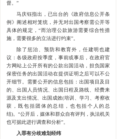
督。”
马庆钰指出，已出台的《政府信息公开条
例》阐述相对笼统，并无对出国考察需公开等
具体的规定，“而治理公款旅游需要综合性措
施，需要很多的立法进行约束”。
除了惩治、预防和教育外，任建明也建
议：各级政府按季度，事前或事后，在政府官
方网站上公开所有的公款出国活动，担负国家
保密任务的出国活动在提供证明之后可以不公
开细节。需要公开的信息包括：出国项目及目
的、出国人员情况、出国日程及路线、经费来
源及支出情况、出国成效(培训、学习、考察收
获，既包括团体的总结，也包括个人的总
结)。“公开后，媒体和群众自有评判，执法机关
也可据此进行调查和分析”。
入罪有分歧难划经纬