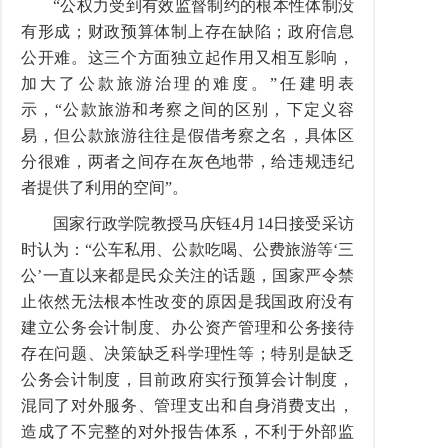
“公权力受到有效监督制约的根本性体制没
有形成；财政预算体制上存在缺陷；政府信息
公开难。这三个方面独立起作用又相互影响，
加大了公款旅游治理的难度。”任建明表
示，“公款旅游和考察之间的区别，下定义容
易，但公款旅游往往是假借考察之名，具体区
分很难，两者之间存在灰色地带，给违规违纪
者提供了利用的空间”。
国家行政学院教授马庆钰4月14日接受采访
时认为：“公车私用、公款吃喝、公费旅游等‘三
公’一直以来都是民众关注的话题，国家严令禁
止依然无法根本性改变的原因是我国政府没有
建立公务会计制度、办公资产管理和公务接待
存在问题、决策缺乏科学理性等；特别是缺乏
公务会计制度，目前政府实行预算会计制度，
混同了对外服务、管理支出和自身消费支出，
造成了不完整的对外报告体系，不利于外部监