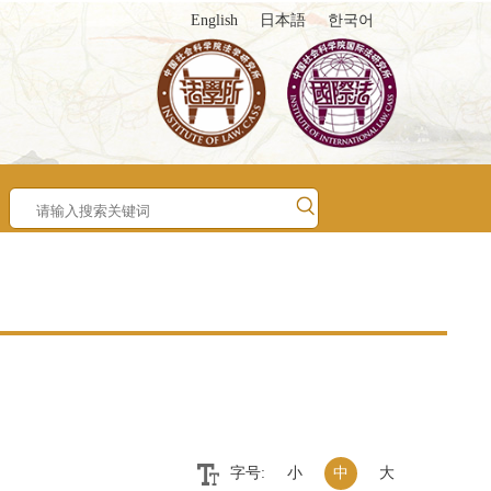
English
日本語
한국어
字号:
小
中
大