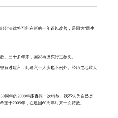
的部分法律将可能在新的一年得以改善，是因为“民生
特赦。三十多年来，国家再没实行过赦免。
都曾有过建言，此逢六十大庆也不例外。经历过地震大
放30周年的2008年能否搞一次特赦。我不认为自己是
于2009年，在建国60周年时来一次特赦。