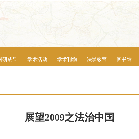
科研成果
学术活动
学术刊物
法学教育
图书馆
展望2009之法治中国