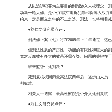
从以追诉犯罪为主要目的到渐渗入人权理念，刑法、
动新一轮大修。是否仍追求“追诉犯罪和保障人权并
约束，定是而立之年的不二之选。刑法，也将朝着减
●刘仁文研究员点评：
刑法修正案（七）将在2009年上半年通过，这
但刑法性质的严厉性、功能的有限性和巨大的副
竟对反腐败有多大的效果还需存疑。问题的关键在于
谁来监督生死判决？
死刑复核权回归最高法院两年后，逐步由人员、
判标准。
相关人士透露，最高检察院是否介入死刑复核，
●刘仁文研究员点评：