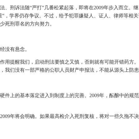
刑诉法随“严打”几番松紧起落，即将在2009年步入而立。继1
重”，学界仍存争议。不过，给予犯罪嫌疑人、证人、律师等相
少死刑罪名的方向努力。
已经没有悬念。
作用提醒我们，启动刑法要慎之又慎，否则就有可能开错药方。
，我们没有一部严格的公职人员财产申报法，不能从源头上防患
硬件上的基本落定进入到制度上的完善。2009年，酝酿中的规
2009年将会明确。如果最高检介入死刑复核，将对一些久拖不