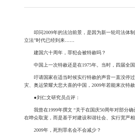
叩问2009年的法治前景，是因为新一轮司法
立法”时代已经到来……
建国六十周年，罪犯会被特赦吗？
中国上一次特赦还是在1975年。当时，四届
吁请国家在适当时候实行特赦的声音一直没停过
灾、奥运荣耀大悲大喜的中国，2009年若能来次特
●刘仁文研究员点评：
我曾在1999年撰文 “关于在国庆50周年对部
在哗众取宠，而是基于对建设和谐社会、实行宽严相
2009年，死刑罪名会不会减少？