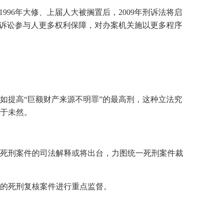
996年大修、上届人大被搁置后，2009年刑诉法将启
关诉讼参与人更多权利保障，对办案机关施以更多程序
如提高“巨额财产来源不明罪”的最高刑，这种立法究
于未然。
范死刑案件的司法解释或将出台，力图统一死刑案件裁
决的死刑复核案件进行重点监督。