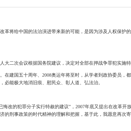
体制改革将给中国的法治演进带来新的可能，是因为涉及人权保护
全国人大二次会议根据国务院建议，决定对全部在押战争罪犯实施
。在建国五十周年、2008奥运年将至时，从学者到政协委员，
赦，必能极大地消旧痕、慰民众、彰人道、弘法治。
分确已悔改的犯罪分子实行特赦的建议”，2007年底又提出在改革开
济的刑事政策的时代精神的理解和把握，基于此，我愿意再次寄希望