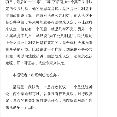
项目，最后加一个“等”，“等”字后面加一个其它法律认
定的公共利益。他的意思就是说，是不是公共利益不
能由政府说了算，你政府说是公共利益，别人说这不
是公共利益，将来可能就要有法律来认定，不让政府
来认定，但它有一个问题，就是列举不完，另外一个
方案就是不列举，就只说“为了公共利益”，民法理论
上什么是公共利益还是有鉴定的，是全体社会成员直
接享受的利益。比如说建一个广场，到底是不是公共
利益，可以向法院起诉，由法院来认定，法院怎么认
定呢，开个听证会，找些专家来认定。
本报记者：出现纠纷怎么办？
梁慧星：我认为一个是行政复议，一个是法院诉
讼，两个渠道都可以。以前只有行政复议，对行政复
议，复议的机关对政府能说什么，法院诉讼对老百姓
来说是多一个出路。