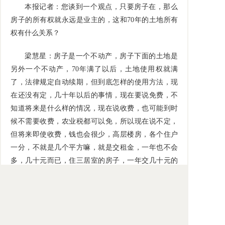
本报记者：您谈到一个观点，只要房子在，那么
房子的所有权就永远是业主的，这和70年的土地所有
权有什么关系？
梁慧星：房子是一个不动产，房子下面的土地是
另外一个不动产，70年满了以后，土地使用权就满
了，法律规定自动续期，但到底怎样的使用方法，现
在还没有定，几十年以后的事情，现在要说免费，不
知道将来是什么样的情况，现在说收费，也可能到时
候不需要收费，农业税都可以免，所以现在说不定，
但将来即使收费，钱也会很少，高层楼房，各个住户
一分，不就是几个平方嘛，就是交租金，一年也不会
多，几十元而已，住三居室的房子，一年交几十元的
土地使用费，应该不是问题。这个问题并不严重，没
有什么不得了的结果。
本报记者：《物权法》真正实施了，是否会很乐
观，政府会有积极性吗？