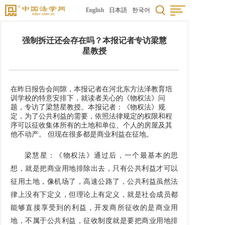
English
日本語
한국어
强制拆迁还会存在吗？本报记者专访梁慧
星教授
在昨日报告会间隙，本报记者在河北东方法泽教育培
训学校的特意安排下，就读者关心的《物权法》问
题，专访了梁慧星教授。本报记者：《物权法》规
定，为了公共利益的需要，依照法律规定的权限和程
序可以征收集体所有的土地和单位、个人的房屋及其
他不动产。 但现在很多都是商业利益在征地。
梁慧星：《物权法》通过后，一个最基本的思
想，就是把商业用地排除出去，只有公共利益才可以
征用土地，像机场了，高速公路了，公共利益虽然法
律上没有下定义，但理论上有定义，就是社会成员都
能够直接享受到的利益，开发商所征收的是商业用
地，不属于公共利益，征收制度就是要把商业用地排