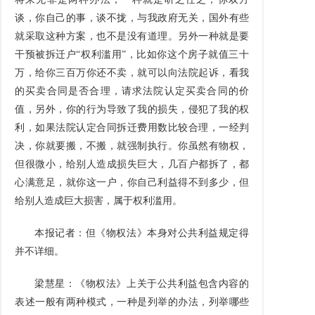
谈，你自己的事，谈不拢，与我政府无关，国外有些
就采取这种方案，也不是没有道理。另外一种就是要
干预被拆迁户“权利滥用”，比如你这个房子就值三十
万，给你三百万你还不卖，就可以向法院起诉，看我
的买卖合同是否合理，请求法院认定买卖合同的价
值，另外，你的行为导致了我的损失，侵犯了我的权
利，如果法院认定合同拆迁费用数比较合理，一经判
决，你就要搬，不搬，就强制执行。你虽然有物权，
但很微小，给别人造成损失巨大，几百户都拆了，都
心满意足，就你这一户，你自己利益得不到多少，但
给别人造成巨大损害，属于权利滥用。
本报记者：但《物权法》本身对公共利益规定得
并不详细。
梁慧星：《物权法》上关于公共利益包含内容的
表述一般有两种模式，一种是列举的办法，列举哪些