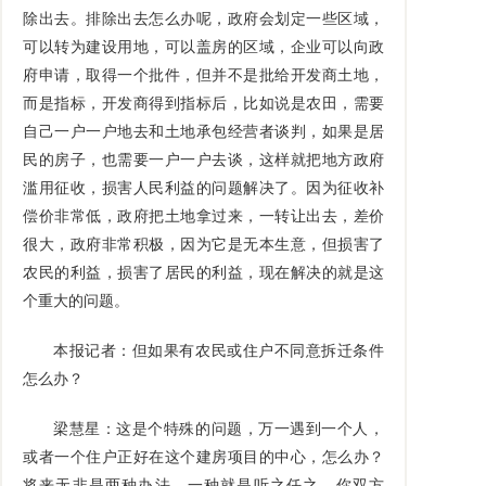
除出去。排除出去怎么办呢，政府会划定一些区域，
可以转为建设用地，可以盖房的区域，企业可以向政
府申请，取得一个批件，但并不是批给开发商土地，
而是指标，开发商得到指标后，比如说是农田，需要
自己一户一户地去和土地承包经营者谈判，如果是居
民的房子，也需要一户一户去谈，这样就把地方政府
滥用征收，损害人民利益的问题解决了。因为征收补
偿价非常低，政府把土地拿过来，一转让出去，差价
很大，政府非常积极，因为它是无本生意，但损害了
农民的利益，损害了居民的利益，现在解决的就是这
个重大的问题。
本报记者：但如果有农民或住户不同意拆迁条件
怎么办？
梁慧星：这是个特殊的问题，万一遇到一个人，
或者一个住户正好在这个建房项目的中心，怎么办？
将来无非是两种办法，一种就是听之任之，你双方