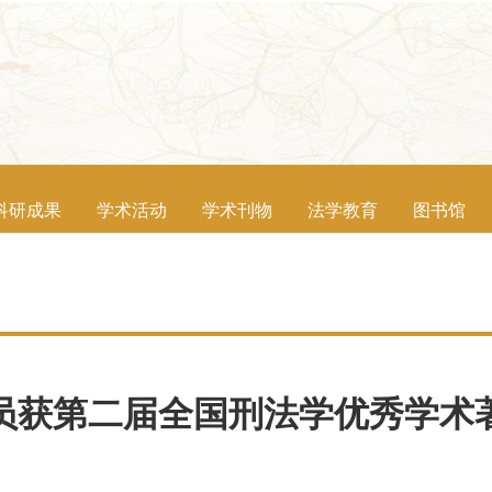
科研成果
学术活动
学术刊物
法学教育
图书馆
员获第二届全国刑法学优秀学术