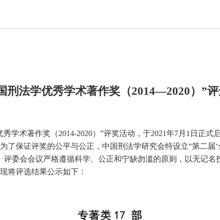
国刑法学优秀学术著作奖（2014—2020）”
术著作奖（2014-2020）”评奖活动，于2021年7月1日正
为了保证评奖的公平与公正，中国刑法学研究会特设立“第二届‘
完成。评委会会议严格遵循科学、公正和宁缺勿滥的原则，以无记名
，现将评选结果公示如下：