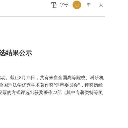
字号:
小
中
大
评选结果公示
式启动。截止8月15日，共有来自全国高等院校、科研机
全国刑法学优秀学术著作奖’评审委员会”，评奖历经
投票的方式评选出获奖著作22部（其中专著类特等奖