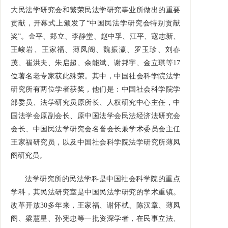
大民法学研究会和繁荣民法学研究事业所做出的重要
贡献，开幕式上颁发了“中国民法学研究会特别贡献
奖”。金平、郑立、李静堂、赵中孚、江平、寇志新、
王峻岩、王家福、薄凤阁、魏振瀛、罗玉珍、刘春
茂、崔洪夫、朱启超、余能斌、谢邦宇、金立琪等17
位著名老专家获此殊荣。其中，中国社会科学院法学
研究所有两位学者获奖，他们是：中国社会科学院学
部委员、法学研究员原所长、人权研究中心主任，中
国法学会原副会长、原中国法学会民法经济法研究会
会长、中国民法学研究会名誉会长兼学术委员会主任
王家福研究员，以及中国社会科学院法学研究所薄凤
阁研究员。
法学研究所的民法学科是中国社会科学院的重点
学科，其民法研究室是中国民法学研究的学术重镇。
改革开放30多年来，王家福、谢怀栻、陈汉章、薄凤
阁、梁慧星、孙宪忠等一批资深学者，在民事立法、