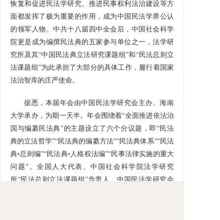
恢复和促进民法学研究、推进民事权利法治建设等方
面都发挥了极为重要的作用，成为中国民法学界公认
的领军人物。中共十八届四中全会后，中国社会科学
院更是成为编撰民法典的五家参与单位之一，法学研
究所及其“中国民法典立法研究课题组”和“民法总则立
法课题组”为此承担了大部分的具体工作，履行着国家
法治智库的庄严使命。
据悉，本届年会由中国民法学研究会主办、海南
大学承办，为期一天半。年会围绕着“全面推进依法治
国与编纂民法典”的主题设立了六个分议题，即“民法
典的立法哲学”“民法典的编纂方法”“民法典体系”“民法
典•总则编”“民法典•人格权法编”“民事法律实施的重大
问题”。全国人大代表、中国社会科学院法学研究
所“民法总则立法课题组”负责人、中国民法学研究会
常务副会长孙宪忠研究员主持了开幕式并作主题发
言。