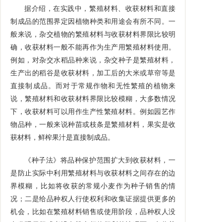
据介绍，在实践中，繁殖材料、收获材料和直接
制成品的范围界定因植物种类和用途会有所不同。一
般来说，杂交植物的繁殖材料与收获材料界限比较明
确，收获材料一般不能再作为生产用繁殖材料使用。
例如，对杂交水稻品种来说，杂交种子是繁殖材料，
生产出的稻谷是收获材料，加工后的大米或草帘等是
直接制成品。而对于常规作物和无性繁殖的植物来
说，繁殖材料和收获材料界限比较模糊，大多数情况
下，收获材料可以用作生产性繁殖材料。例如园艺作
物品种，一般来说种苗或枝条是繁殖材料，果实是收
获材料，鲜榨果汁是直接制成品。
《种子法》将品种保护范围扩大到收获材料，一
是防止实际中利用繁殖材料与收获材料之间存在的边
界模糊，比如将收获的常规小麦作为种子销售的情
况；二是给品种权人行使权利和收集证据提供更多的
机会，比如在繁殖材料销售或使用阶段，品种权人没