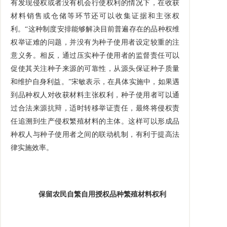
有发现侵权或者没有机会行使权利的情况下，在收获
材料销售或仓储等环节还可以收集证据和主张权
利。“这种制度安排能够解决目前普遍存在的品种权维
权举证难的问题，并没有为种子使用者设定较重的注
意义务。相反，通过压实种子使用者的监督责任可以
促使其关注种子来源的可靠性，从源头保证种子质量
和维护自身利益。”宋敏表示，在具体实施中，如果遇
到品种权人对收获材料主张权利，种子使用者可以通
过合法来源抗辩，适时转移举证责任，最终将侵权责
任追溯到生产侵权繁殖材料的主体。这样可以形成品
种权人与种子使用者之间的联动机制，有利于提高法
律实施效率。
保留农民自繁自用授权品种繁殖材料权利