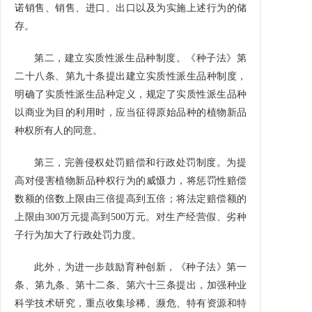
诺销售、销售、进口、出口以及为实施上述行为的储
存。
第二，建立实质性派生品种制度。《种子法》第
二十八条、第九十条提出建立实质性派生品种制度，
明确了实质性派生品种定义，规定了实质性派生品种
以商业为目的利用时，应当征得原始品种的植物新品
种权所有人的同意。
第三，完善侵权处罚赔偿和行政处罚制度。为提
高对侵害植物新品种权行为的威慑力，将惩罚性赔偿
数额的倍数上限由三倍提高到五倍；将法定赔偿额的
上限由
300
万元提高到
500
万元。对生产经营假、劣种
子行为加大了行政处罚力度。
此外，为进一步鼓励育种创新，《种子法》第一
条、第九条、第十二条、第六十三条提出，加强种业
科学技术研究，重点收集珍稀、濒危、特有资源和特