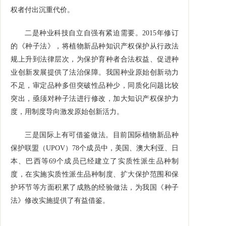
权者付出沉重代价。
二是种业科技自立自强有紧迫需要。
2015
年修订
的《种子法》，将植物新品种知识产权保护从行政法
规上升到法律层次，为保护育种者合法权益、促进种
业创新发展提供了法治保障。我国种业原始创新动力
不足，审定品种多但突破性品种少，同质化问题比较
突出，亟须对种子法进行修改，加大知识产权保护力
度，用制度导向激发原始创新活力。
三是国际上有可借鉴做法。目前国际植物新品种
保护联盟（
UPOV
）
78
个成员中，美国、澳大利亚、日
本、巴西等
69
个成员已经建立了实质性派生品种制
度，在实施实质性派生品种制度、扩大保护范围和保
护环节等方面积累了成熟的经验做法，为我国《种子
法》修改实施提供了有益借鉴。