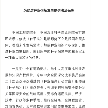
为促进种业创新发展提供法治保障
中国工程院院士、中国农业科学院原副院长万建
民表示，修改《种子法》是新形势下立足我国发展实
际、着眼未来发展需求，加强种业知识产权保护、推
进种业自主创新、做到用中国种子保障中国粮食安全
一项重大而
紧迫的任务。
一是党中央有明确要求。党中央高度重视种业发
展和知识产权保护。今年中央全面深化改革委员会第
二十次会议审议通过的《种业振兴行动方案》把修改
《种子法》列为重点任务，强调要把种源安全提升到
关系国家安全的战略高度，要综合运用法律、经济、
技术、行政等多种手段，推行全链条、全流程监管，
对假冒伪劣、套牌侵权等突出问题要重拳出击，让侵