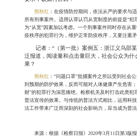
熊秋红
：在疫情防控期间，依法从严的要求与适
所有刑事案件。适用认罪认罚从宽制度的前提是“犯
为“从宽”因素加以考虑。一个刑事案件同时存在从
疫秩序的犯罪行为，维护正常防疫秩序，又要注重矛
记者：“（第一批）案例五：浙江义乌邵某
泛报道，阅读量和点击量巨大，社会公众为什
果？
熊秋红
：“问题口罩”批捕案件之所以受到社会
到预期的防护效果，反而可能对人体健康产生危害；
财”的犯罪行为深恶痛绝。检察机关及时打击此类犯
普法宣传的效果。与传统的普法方式相比，运用科技
法工作带来广泛而深刻的社会影响力，应当成为普法
来源：根据《检察日报》2020年3月11日第