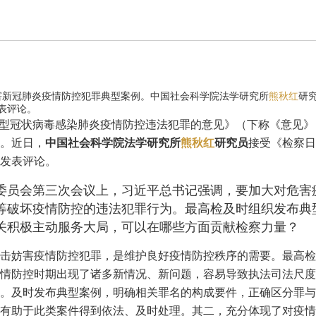
害新冠肺炎疫情防控犯罪典型案例。中国社会科学院法学研究所
熊秋红
研
表评论。
新型冠状病毒感染肺炎疫情防控违法犯罪的意见》（下称《意见》
。近日，
中国社会科学院法学研究所
熊秋红
研究员
接受《检察日
发表评论。
国委员会第三次会议上，习近平总书记强调，要加大对危害
等破坏疫情防控的违法犯罪行为。最高检及时组织发布典
关积极主动服务大局，可以在哪些方面贡献检察力量？
击妨害疫情防控犯罪，是维护良好疫情防控秩序的需要。最高检
情防控时期出现了诸多新情况、新问题，容易导致执法司法尺度
。及时发布典型案例，明确相关罪名的构成要件，正确区分罪与
有助于此类案件得到依法、及时处理。其二，充分体现了对疫情