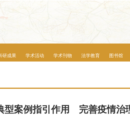
科研成果
学术活动
学术刊物
法学教育
图书馆
典型案例指引作用 完善疫情治