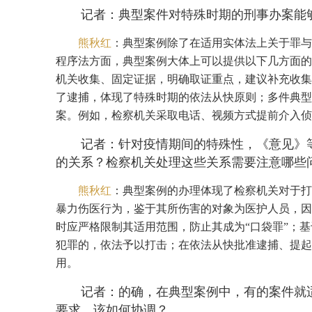
记者：典型案件对特殊时期的刑事办案能
熊秋红
：典型案例除了在适用实体法上关于罪与
程序法方面，典型案例大体上可以提供以下几方面的
机关收集、固定证据，明确取证重点，建议补充收集
了逮捕，体现了特殊时期的依法从快原则；多件典型
案。例如，检察机关采取电话、视频方式提前介入侦
记者：针对疫情期间的特殊性，《意见》等
的关系？检察机关处理这些关系需要注意哪些
熊秋红
：典型案例的办理体现了检察机关对于打
暴力伤医行为，鉴于其所伤害的对象为医护人员，因
时应严格限制其适用范围，防止其成为“口袋罪”；
犯罪的，依法予以打击；在依法从快批准逮捕、提起
用。
记者：的确，在典型案例中，有的案件就
要求，该如何协调？