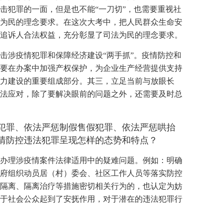
击犯罪的一面，但是也不能“一刀切”，也需要重视社
为民的理念要求。在这次大考中，把人民群众生命安
追诉人合法权益，充分彰显了司法为民的理念要求。
击涉疫情犯罪和保障经济建设“两手抓”。疫情防控和
要在办案中加强产权保护，为企业生产经营提供支持
力建设的重要组成部分。其三，立足当前与放眼长
法应对，除了要解决眼前的问题之外，还需要及时总
犯罪、依法严惩制假售假犯罪、依法严惩哄抬
情防控违法犯罪呈现怎样的态势和特点？
办理涉疫情案件法律适用中的疑难问题。例如：明确
府组织动员居（村）委会、社区工作人员等落实防控
隔离、隔离治疗等措施密切相关行为的，也认定为妨
于社会公众起到了安抚作用，对于潜在的违法犯罪行