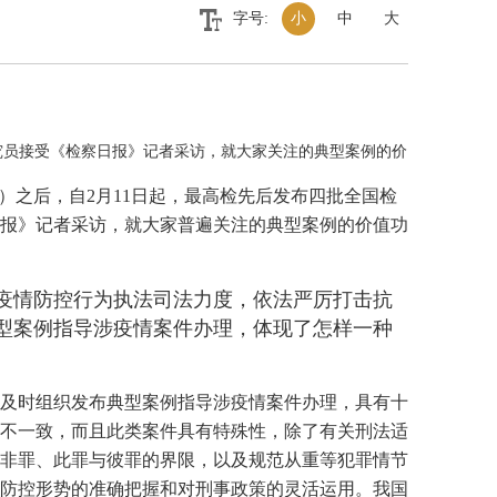
字号:
小
中
大
究员接受《检察日报》记者采访，就大家关注的典型案例的价
）之后，自2月11日起，最高检先后发布四批全国检
报》记者采访，就大家普遍关注的典型案例的价值功
疫情防控行为执法司法力度，依法严厉打击抗
型案例指导涉疫情案件办理，体现了怎样一种
及时组织发布典型案例指导涉疫情案件办理，具有十
不一致，而且此类案件具有特殊性，除了有关刑法适
非罪、此罪与彼罪的界限，以及规范从重等犯罪情节
防控形势的准确把握和对刑事政策的灵活运用。我国