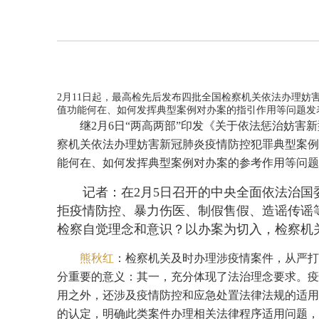
2月11日起，最高检先后发布四批全国检察机关依法办理妨
值功能何在、如何发挥典型案例对办案的指引作用等问题发
继2月6日“两高两部”印发《关于依法惩治妨害
察机关依法办理妨害新冠肺炎疫情防控犯罪典型案例
能何在、如何发挥典型案例对办案的参考作用等问题
记者：在2月5日召开的中央全面依法治
拒疫情防控、暴力伤医、制假售假、造谣传谣
检察自觉理念和意识？以办案为切入，检察机
熊秋红
：检察机关及时办理涉疫情案件，从严打
分重要的意义：其一，充分体现了法治理念要求。疫
用之外，还涉及疫情防控和应急处置法律法规的适用
的认定，明确此类案件办理相关法律程序适用问题，