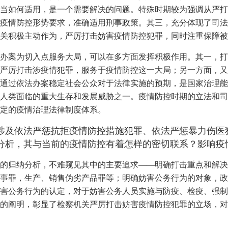
当如何适用，是一个需要解决的问题。特殊时期较为强调从严打
疫情防控形势要求，准确适用刑事政策。其三，充分体现了司法
关积极主动作为，严厉打击妨害疫情防控犯罪，同时注重保障被
办案为切入点服务大局，可以在多方面发挥积极作用。其一，打
严厉打击涉疫情犯罪，服务于疫情防控这一大局；另一方面，又
通过依法办案稳定社会公众对于法律实施的预期，是国家治理能
人类面临的重大生存和发展威胁之一。疫情防控时期的立法和司
定的疫情治理法律制度体系。
涉及依法严惩抗拒疫情防控措施犯罪、依法严惩暴力伤医
分析，其与当前的疫情防控有着怎样的密切联系？影响疫
的归纳分析，不难窥见其中的主要追求——明确打击重点和解决
事罪，生产、销售伪劣产品罪等；明确妨害公务行为的对象，政
害公务行为的认定，对于妨害公务人员实施与防疫、检疫、强制
的阐明，彰显了检察机关严厉打击妨害疫情防控犯罪的立场，对