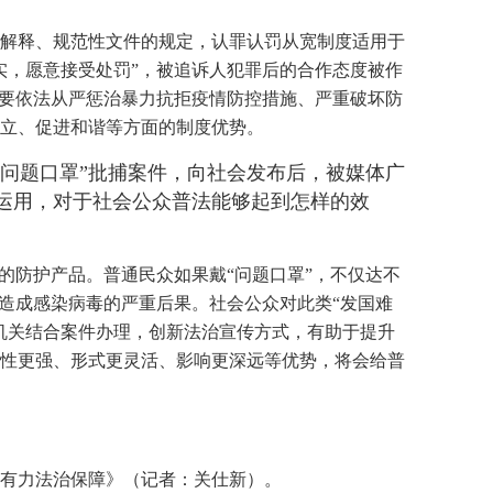
解释、规范性文件的规定，认罪认罚从宽制度适用于
实，愿意接受处罚”，被追诉人犯罪后的合作态度被作
既要依法从严惩治暴力抗拒疫情防控措施、严重破坏防
立、促进和谐等方面的制度优势。
“问题口罩”批捕案件，向社会发布后，被媒体广
运用，对于社会公众普法能够起到怎样的效
的防护产品。普通民众如果戴“问题口罩”，不仅达不
造成感染病毒的严重后果。社会公众对此类“发国难
机关结合案件办理，创新法治宣传方式，有助于提升
性更强、形式更灵活、影响更深远等优势，将会给普
供有力法治保障》（记者：关仕新）。