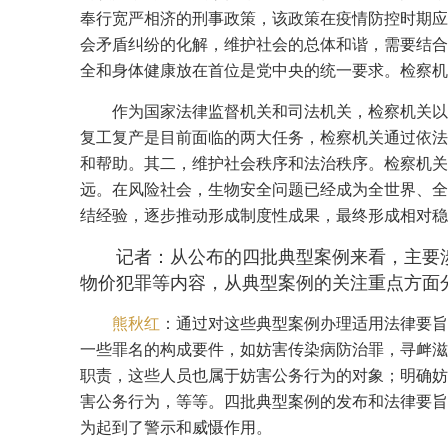
奉行宽严相济的刑事政策，该政策在疫情防控时期应
会矛盾纠纷的化解，维护社会的总体和谐，需要结合
全和身体健康放在首位是党中央的统一要求。检察机
作为国家法律监督机关和司法机关，检察机关以
复工复产是目前面临的两大任务，检察机关通过依法
和帮助。其二，维护社会秩序和法治秩序。检察机关
远。在风险社会，生物安全问题已经成为全世界、全
结经验，逐步推动形成制度性成果，最终形成相对稳
记者：从公布的四批典型案例来看，主要
物价犯罪等内容，从典型案例的关注重点方面
熊秋红
：通过对这些典型案例办理适用法律要旨
一些罪名的构成要件，如妨害传染病防治罪，寻衅滋
职责，这些人员也属于妨害公务行为的对象；明确妨
害公务行为，等等。四批典型案例的发布和法律要旨
为起到了警示和威慑作用。