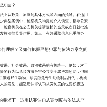
些方面？
法上从政策、原则到具体方式等方面的指导。在适用
少典型案例中，检察机关均提前介入侦查，指导公安
，检察机关在公安机关提请逮捕的当天或次日就批准
发挥法律监督作用。第三，有效采取信息化手段办
，如何理解？又如何把握严惩犯罪与依法办案之间
效果、社会效果、政治效果的有机统一。例如，对于
播的行为以危险方法危害公共安全罪严加惩治，但同
珍贵濒危野生动物、珍贵濒危野生动物制品行为，构成
人的意见，能适用认罪认罚从宽制度的也要积极适
的要求下，适用认罪认罚从宽制度与依法从严