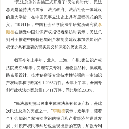
“民法总则的实施正式开启了‘民法典时代’。民法
总则是坚持法治国家、法治政府、法治社会一体建设
的重大举措，在中国民事立法史上具有里程碑式的意
义。”10月1日，中国社会科学院法学研究所研究员
李
顺德
在接受中国知识产权报记者采访时表示，民法总
则对于推进中国特色知识产权制度建设和加强知识产
权保护具有重要的现实意义和深远的历史意义。
截至今年上半年，北京、上海、广州3家知识产权
法院成立3年来，受理有关专利、植物新品种、集成电
路布图设计、技术秘密等专业技术性较强的一审知识
产权民事和行政案件1.2935万件。今年上半年，全国专
利行政执法办案总量1.5411万件，同比增长23.3%。
“民法总则提出民事主体依法享有知识产权，是此
次民法总则的亮点之一。”
李顺德
表示，近年来，随着
全社会知识产权法治意识的提升和产业经济的迅速发
展，知识产权民事纠纷也呈现出新的态势，加强专利