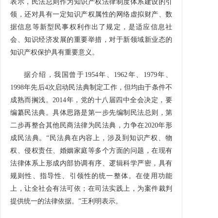
表示，民法总则作为知识产权法律制度体系建设的引
领，还对具有一定知识产权属性的网络虚拟财产、数
据信息等新型民事权利作出了规定，是适应信息社
会、知识经济发展的重要举措，对于新领域新业态的
知识产权保护具有重要意义。
据介绍，我国曾于1954年、1962年、1979年、
1998年先后4次启动民法典制定工作，但均由于条件不
成熟而搁浅。2014年，党的十八届四中全会决定，要
编纂民法典。具体思路是第一步先编制民法总则，第
二步再整合其他民商法律为民法典，力争在2020年形
成民法典。“民法典在内容上，涉及到知识产权、物
权、侵权责任、婚姻家庭等多个方面的问题，在现有
法律体系上形成内部协调有序、逻辑科学严密，具有
规则性、指导性、引领性的统一整体。在使用功能
上，让全社会有法可依；在司法实践上，为案件裁判
提供统一的法律依据。”王利明表示。