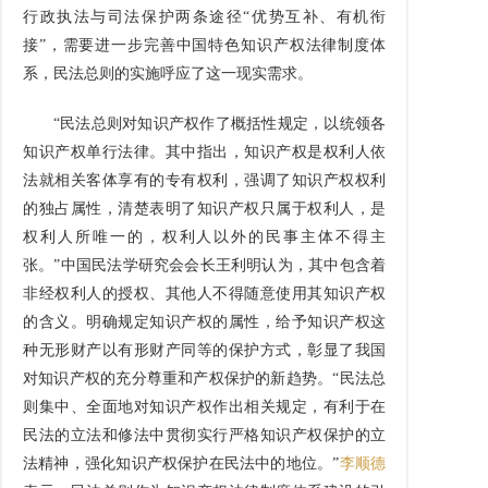
行政执法与司法保护两条途径“优势互补、有机衔
接”，需要进一步完善中国特色知识产权法律制度体
系，民法总则的实施呼应了这一现实需求。
“民法总则对知识产权作了概括性规定，以统领各
知识产权单行法律。其中指出，知识产权是权利人依
法就相关客体享有的专有权利，强调了知识产权权利
的独占属性，清楚表明了知识产权只属于权利人，是
权利人所唯一的，权利人以外的民事主体不得主
张。”中国民法学研究会会长王利明认为，其中包含着
非经权利人的授权、其他人不得随意使用其知识产权
的含义。明确规定知识产权的属性，给予知识产权这
种无形财产以有形财产同等的保护方式，彰显了我国
对知识产权的充分尊重和产权保护的新趋势。“民法总
则集中、全面地对知识产权作出相关规定，有利于在
民法的立法和修法中贯彻实行严格知识产权保护的立
法精神，强化知识产权保护在民法中的地位。”
李顺德