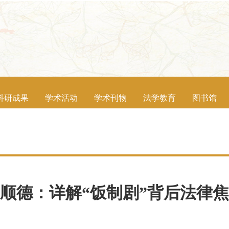
科研成果
学术活动
学术刊物
法学教育
图书馆
顺德：详解“饭制剧”背后法律