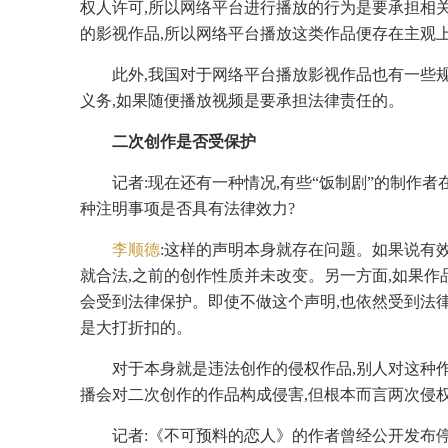
权人许可,所以网络平台进行播放的行为是要承担相
的影视作品,所以网络平台播放这类作品便存在主观
此外,我国对于网络平台播放影视作品也有一些
义务,如果随便播放视频是要承担法律责任的。
二次创作是否受保护
记者:现在还有一种情况,有些“饭制剧”的制作
种注明事项是否具有法律效力?
李顺德
:这样的声明本身就存在问题。如果说有
就合法,之前的创作性质并未改变。另一方面,如果作
会受到法律保护。即使不做这个声明,也依然受到法
是大打折扣的。
对于本身就是违法创作的侵权作品,别人对这种
播会对二次创作的作品构成侵害,但根本而言两次侵
记者:《不可预料的恋人》的作者曾经公开发布