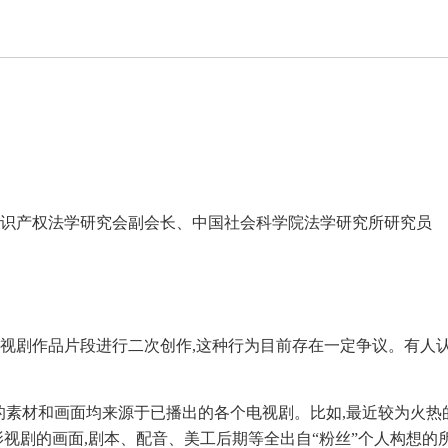
知识产权法学研究会副会长、中国社会科学院法学研究所研究员
的影视剧作品片段进行二次创作,这种行为目前存在一定争议。有人
使用的素材和画面均来源于已播出的各个电视剧。比如,最近较为火
视剧的画面,剧本、配音、美工后期等全出自“粉丝”个人构想的所