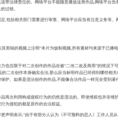
关连带法律责任的。网络平台不能随意播放这类作品,网络平台负
上的过错。
规定,包括相关部门需要进行审查、网络平台应负有注意义务等。
者在其剪辑的视频上注明“本片为饭制视频,所有素材均来源于已播电
效力也仅限于对二次创作的作品在被“二传二改及商用”的情况下
品的二次创作本身确实合法,那么应当标明作品已经得到哪些相关
律保护。如果是违法创作的作品,不能像合法作品一样完全受到著作
作品再次利用构成侵权行为的仍然是违法的。即使维权也并非维护
权行为侵犯的都是原作的合法权益。
停更声明表示,“由于有部分人认为《不可预料的恋人》工作人员