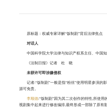
原标题：权威专家详解“饭制剧”背后法律焦点
对话人
中国科学院大学法律与知识产权系主任、中国
《法制日报》记者 杜 晓
未获许可即涉嫌侵权
记者:“饭制剧”一般是指“粉丝”使用明星参演
源可免责。
李顺德
:“饭制剧”因为其二次创作的特性,所
视剧集中起来进行修改编排,最终形成一部除了原有影