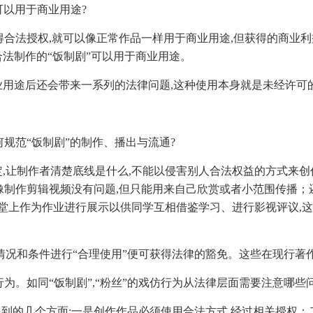
可以用于商业用途?
获得合法授权,就可以像正常作品一样用于商业用途,但获得的商业
法制作的“饭制剧”可以用于商业用途。
业用途后还会带来一系列的法律问题,这种使用本身就是未经许可
何规范“饭制剧”的制作、播出与流通?
定,让制作者清楚底线是什么,不能以侵害别人合法权益的方式来创
偶像制作剪辑视频没有问题,但只能用来自己欣赏或者小范围传播
课堂上作为作业进行展示以供同学互相借鉴学习、进行影视评议,这
上情况和条件进行“合理使用”便可获得法律的豁免。这些在现行
行为。如同“饭制剧”,“粉丝”的戏仿行为从法律层面需要注意哪些
才提到的几个方面:一是创作作品必须使用合法方式,经过相关授权