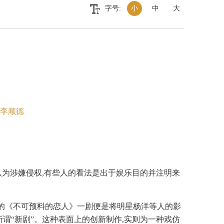
字号:
小
中
大
李顺德
认为涉嫌侵权,有些人的看法是出于娱乐目的并注明来
热的《不可预料的恋人》一剧便是将明星杨洋等人的影
谓“新剧”。这种表面上的创新制作,实则为一种戏仿