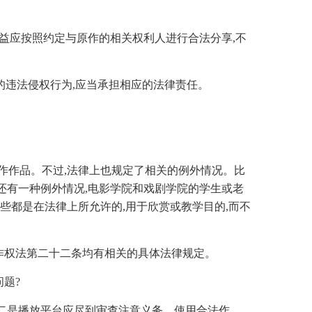
利益应按照约定与原作的相关权利人进行合法分享,不
的违法侵权行为,应当承担相应的法律责任。
作作品。不过,法律上也规定了相关的例外情况。比
；还有一种例外情况,电影学院和戏剧学院的学生或老
些都是在法律上所允许的,用于欣赏或教学目的,而不
著作权法第二十二条均有相关的具体法律规定。
问题?
；二是播放平台应尽到审查注意义务、使用合法作