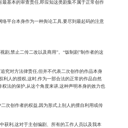
有最基本的审查责任,即应知这类剧集不属于正常创作
网络平台本身作为一种舆论工具,要尽到最起码的注意
视剧,禁止二传二改以及商用”。“饭制剧”制作者的这
可追究对方法律责任,但并不代表二次创作的作品本身
权利人的授权,这时,作为一部合法的正常的作品自然
权法的保护,从这个角度来讲,这种声明本身的效力也
二次创作者的权益,因为形式上别人的擅自利用或传
从中获利,这对于主创编剧、所有的工作人员以及我本