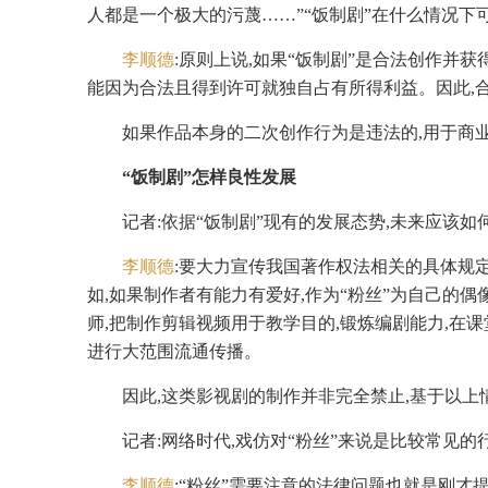
人都是一个极大的污蔑……”“饭制剧”在什么情况下
李顺德
:原则上说,如果“饭制剧”是合法创作并
能因为合法且得到许可就独自占有所得利益。因此,合
如果作品本身的二次创作行为是违法的,用于商
“饭制剧”怎样良性发展
记者:依据“饭制剧”现有的发展态势,未来应该如
李顺德
:要大力宣传我国著作权法相关的具体规
如,如果制作者有能力有爱好,作为“粉丝”为自己的
师,把制作剪辑视频用于教学目的,锻炼编剧能力,在
进行大范围流通传播。
因此,这类影视剧的制作并非完全禁止,基于以
记者:网络时代,戏仿对“粉丝”来说是比较常见的
李顺德
:“粉丝”需要注意的法律问题也就是刚