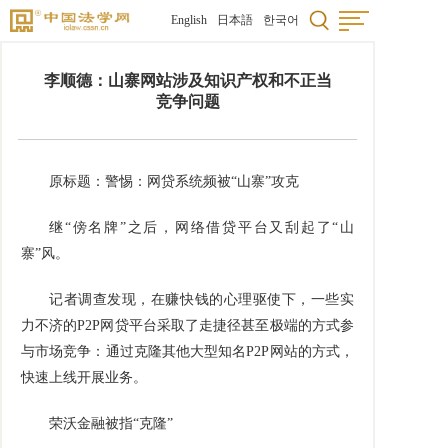
English
日本語
한국어
李顺德：山寨网站涉及知识产权和不正当
竞争问题
原标题：警惕：网贷系统频被“山寨”攻克
继“傍名牌”之后，网络借贷平台又刮起了“山
寨”风。
记者调查发现，在赚快钱的心理驱使下，一些实
力不济的P2P网贷平台采取了走捷径甚至极端的方式参
与市场竞争：通过克隆其他大型知名P2P网站的方式，
快速上线开展业务。
荣沃金融被指“克隆”