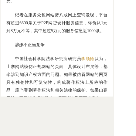
元。
记者在服务众包网站猪八戒网上查询发现，平台
有超过6600条关于P2P网贷设计服务信息，标价从1元
到8万元不等，其中超过5万元的服务信息近1000条。
涉嫌不正当竞争
中国社会科学院法学研究所研究员
李顺德
认为，
山寨网站模仿正规网站的页面、具体设计布局等，都
牵涉到知识产权方面的问题。如果被仿冒网站的网页
具有独创性和可复制性，构成著作权法上所称的作
品，应当受到著作权法和相关法律的保护。如果山寨
网站也开展相关经营活动，还可能涉及不正当竞争。
“追究山寨网站的法律责任要看具体情况。”
李顺
德
说，原创网站要强化知识产权保护意识，为了维护
自身合法权利，首先应该积极取证。由于网上证据变
化比较快，也容易被删除，所以一般是事先通过公证