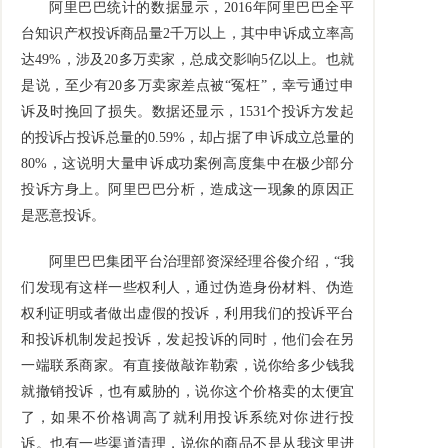
阿里巴巴统计的数据显示，2016年阿里巴巴全平
台知识产权投诉商品量2千万以上，其中申诉成立率高
达49%，涉及20多万卖家，总成交影响5亿以上。也就
是说，至少有20多万卖家差点被“冤枉”，幸亏通过申
诉及时挽回了损失。数据还显示，1531个投诉方发起
的投诉占投诉总量的0.59%，却占据了申诉成立总量的
80%，这说明大量申诉成功案例高度集中在极少部分
投诉方身上。阿里巴巴分析，造成这一现象的原因正
是恶意投诉。
阿里巴巴集团平台治理部资深经理谷俊介绍，“我
们发现有这样一些权利人，通过伪造身份材料、伪造
权利证明或者做出虚假的投诉，利用我们的投诉平台
和投诉机制发起投诉，发起投诉的同时，他们会在另
一端联系商家。有直接做敲诈勒索，说你给多少钱我
就撤销投诉，也有威胁的，说你这个价格卖的太便宜
了，如果不价格调高了就利用投诉系统对你进行投
诉。也有一些渠道清理，说你的商品不是从我这里进