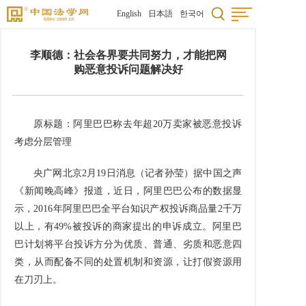
English
日本語
한국어
李顺德：社会各界要共同努力，才能把网
购恶意投诉问题解决好
原标题：阿里巴巴称去年超20万卖家被恶意投诉
考虑分层管理
央广网北京2月19日消息（记者孙莹）据中国之声
《新闻晚高峰》报道，近日，阿里巴巴公布的数据显
示，2016年阿里巴巴全平台知识产权投诉商品量2千万
以上，有49%被投诉的商家提出的申诉成立。阿里巴
巴计划将平台投诉方分为优质、普通、劣质和恶意四
类，从而配备不同的处置机制和资源，让打假资源用
在刀刃上。