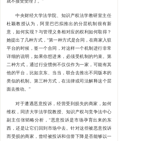
就不接受受理了。”
中央财经大学法学院、知识产权法学教研室主任
杜颖教授认为，阿里巴巴拟推出的分层机制很有新
意，如何实现？与管理义务相对应的权利如何取得？
她提出了几种方式，“第一种方式是合同，在商家入驻
平台的时候，签一个合同，对这样一个机制进行非常
详细的说明，如果你想进来，必须受机制的约束。第
二种方式，通过行业惯例不仅仅作为一家，可能有其
他的平台，比如京东、当当，联合去推出不同版本的
类似的机制。第三种方式，在法律或司法解释这个层
面去推动。”
对于遭遇恶意投诉，经营受到损失的商家，如何
维权，同济大学法学院教授、知识产权与竞争法中心
副主任张韬略分析，“恶意投诉是市场孕育出来的东
西，还是让它们回到市场中去。针对这些被恶意投诉
而受损的商家，曾经被投诉和信誉下降是否能够以一