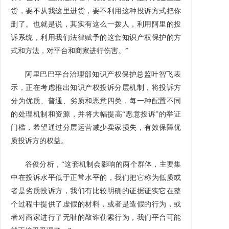
货，要不从我这里进货，要不利用这种投诉方式把你
删了。也就是说，其实有这么一拨人，利用阿里的投
诉系统，利用我们法律赋予的这套知识产权保护的方
式和方法，对平台和商家进行伤害。”
阿里巴巴平台治理部知识产权保护总监叶智飞表
示，正在考虑推出知识产权投诉分层机制，将投诉方
分为优质、普通、劣质和恶意四类，每一种配置不同
的处理机制和资源，并将大幅提高“恶意投诉”的举证
门槛，希望通过分层运营减少卖家损失，有效保障优
质投诉方的权益。
谷俊分析，“这套机制会影响的两个群体，主要集
中在投诉水平低于正常水平的，我们把它称为低质或
者是劣质投诉方，我们有比较明确的证据证实它在整
个过程中提供了虚假的材料，或者是造假的行为，或
者对商家进行了无耻的敲诈勒索行为，我们平台可能