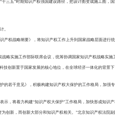
“十三五”时期知识产权强国建设路径，把设计图变成施工图，国
计。
国家知识产权战略纲要》，将知识产权工作上升到国家战略层面进行
产权战略实施工作部际联席会议，统筹协调国家知识产权战略实施
将科技创新置于国家发展的核心地位，在全球经济一体化的背景
利保护的若干意见》，积极构建知识产权大保护的工作格局，加强
北京表示，将着力构建“知识产权大保护”工作格局，加快形成知识
变为创新，而创新大部分和知识产权相关。”北京知识产权法院