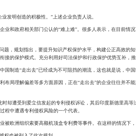
企业发明创造的积极性。”上述企业负责人说。
企业和政府相关部门公认的“难上难”。很多人表示，在目前情
的问题，规划指出，要提升知识产权保护水平，构建公正高效的知
衔接的保护模式。充分利用好司法保护和行政保护优势互补，推
中国制造“走出去”已经成为不可阻挡的潮流，这也就是说，中国
利布局理解偏差等多方面原因，正在“走出去”的企业往往并不
场，此时却遭受到爱立信发起的专利侵权诉讼，其后印度新德里高
过程中遭遇专利侵权风险的一个代表。
业被欧洲组织索要高额机顶盒专利费等事件。在这样的情况下，
外维权也被列入了此次规划。