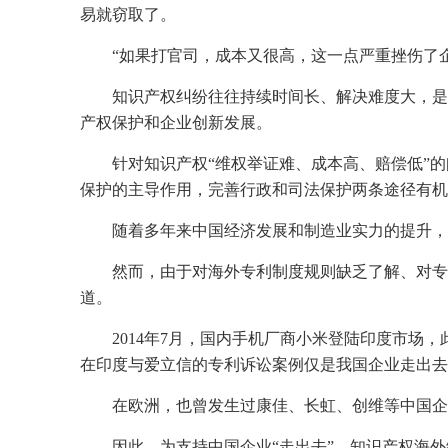
易就窃取了。
“如果打官司，成本又很高，这一点严重挫伤了
知识产权纠纷往往持续时间长、解决难度大，是
产权保护和企业创新发展。
针对知识产权“维权举证难、成本高、赔偿低”
保护的主导作用，完善行政和司法保护两条途径有机
随着多年来中国经济发展和制造业实力的提升，
然而，由于对海外专利制度规则缺乏了解、对专
道。
2014年7月，国内手机厂商小米登陆印度市
在印度与爱立信的专利诉讼案例仅是我国企业走出去
在欧洲，也曾发生过康佳、长虹、创维等中国企
因此，为支持中国企业“走出去”，知识产权海