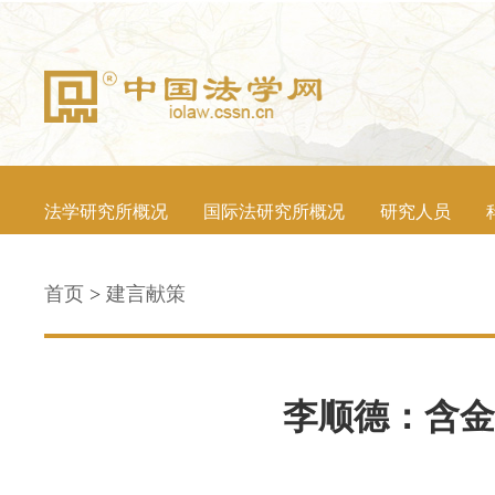
法学研究所概况
国际法研究所概况
研究人员
首页
>
建言献策
李顺德：含金